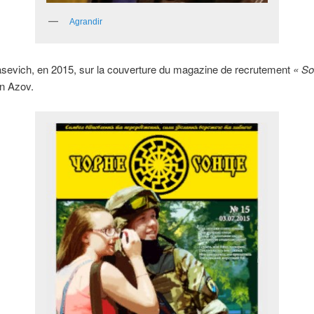
Agrandir
asevich, en 2015, sur la couverture du magazine de recrutement
« Sol
on Azov.