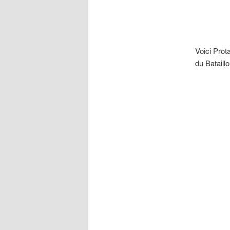
Voici Prot
du Bataill