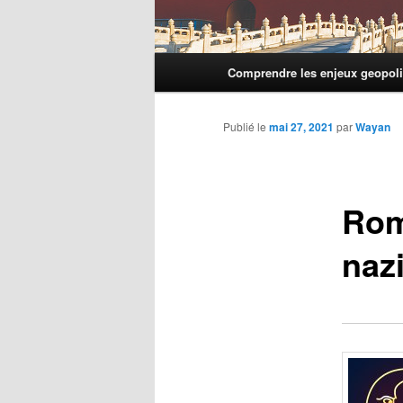
Menu
Comprendre les enjeux geopoli
principal
Publié le
mai 27, 2021
par
Wayan
Rom
nazi