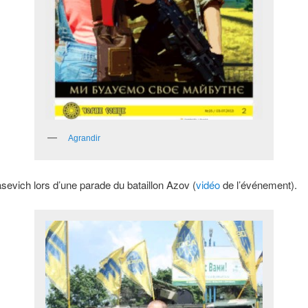
Agrandir
asevich lors d’une parade du bataillon Azov (
vidéo
de l’événement).