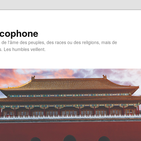
ncophone
de l'âme des peuples, des races ou des religions, mais de
s. Les humbles veillent.