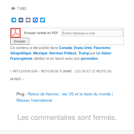
7 682
Telegram
VK
Email
Facebook
Twitter
Envoyer l'article en PDF
Ce contenu a été publié dans
Canada
,
Etats-Unis
,
Fascisme
,
Géopolitique
,
Mexique
,
Norman Pollack
,
Trump
par
Le Saker
Francophone
. Mettez-le en favori avec son
permalien
.
1 RÉFLEXION SUR «
RETOUR DE FLAMME : LES US ET LE RESTE DU
MONDE
»
Ping :
Retour de flamme : les US et le reste du monde |
Réseau International
Les commentaires sont fermés.