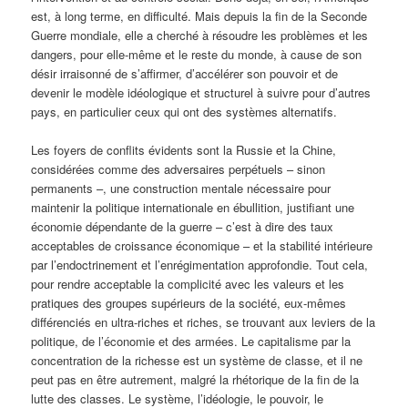
est, à long terme, en difficulté. Mais depuis la fin de la Seconde
Guerre mondiale, elle a cherché à résoudre les problèmes et les
dangers, pour elle-même et le reste du monde, à cause de son
désir irraisonné de s’affirmer, d’accélérer son pouvoir et de
devenir le modèle idéologique et structurel à suivre pour d’autres
pays, en particulier ceux qui ont des systèmes alternatifs.
Les foyers de conflits évidents sont la Russie et la Chine,
considérées comme des adversaires perpétuels – sinon
permanents –, une construction mentale nécessaire pour
maintenir la politique internationale en ébullition, justifiant une
économie dépendante de la guerre – c’est à dire des taux
acceptables de croissance économique – et la stabilité intérieure
par l’endoctrinement et l’enrégimentation approfondie. Tout cela,
pour rendre acceptable la complicité avec les valeurs et les
pratiques des groupes supérieurs de la société, eux-mêmes
différenciés en ultra-riches et riches, se trouvant aux leviers de la
politique, de l’économie et des armées. Le capitalisme par la
concentration de la richesse est un système de classe, et il ne
peut pas en être autrement, malgré la rhétorique de la fin de la
lutte des classes. Le système, l’idéologie, le pouvoir, le