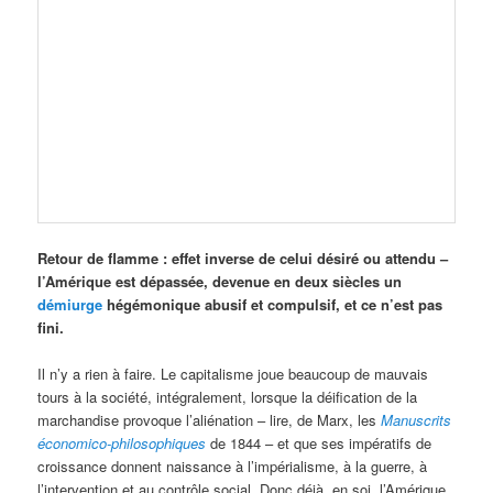
Retour de flamme : effet inverse de celui désiré ou attendu –
l’Amérique est dépassée, devenue en deux siècles un
démiurge
hégémonique abusif et compulsif, et ce n’est pas
fini.
Il n’y a rien à faire. Le capitalisme joue beaucoup de mauvais
tours à la société, intégralement, lorsque la déification de la
marchandise provoque l’aliénation – lire, de Marx, les
Manuscrits
économico-philosophiques
de 1844 – et que ses impératifs de
croissance donnent naissance à l’impérialisme, à la guerre, à
l’intervention et au contrôle social. Donc déjà, en soi, l’Amérique