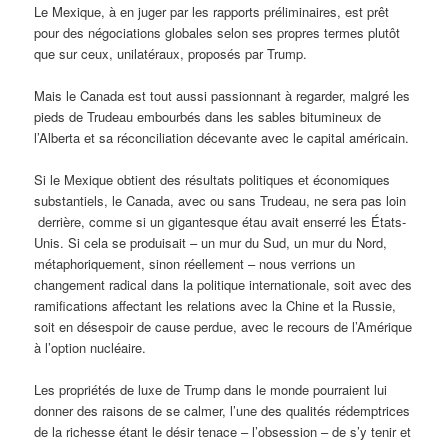
Le Mexique, à en juger par les rapports préliminaires, est prêt
pour des négociations globales selon ses propres termes plutôt
que sur ceux, unilatéraux, proposés par Trump.
Mais le Canada est tout aussi passionnant à regarder, malgré les
pieds de Trudeau embourbés dans les sables bitumineux de
l’Alberta et sa réconciliation décevante avec le capital américain.
Si le Mexique obtient des résultats politiques et économiques
substantiels, le Canada, avec ou sans Trudeau, ne sera pas loin
derrière, comme si un gigantesque étau avait enserré les États-
Unis. Si cela se produisait – un mur du Sud, un mur du Nord,
métaphoriquement, sinon réellement – nous verrions un
changement radical dans la politique internationale, soit avec des
ramifications affectant les relations avec la Chine et la Russie,
soit en désespoir de cause perdue, avec le recours de l’Amérique
à l’option nucléaire.
Les propriétés de luxe de Trump dans le monde pourraient lui
donner des raisons de se calmer, l’une des qualités rédemptrices
de la richesse étant le désir tenace – l’obsession – de s’y tenir et