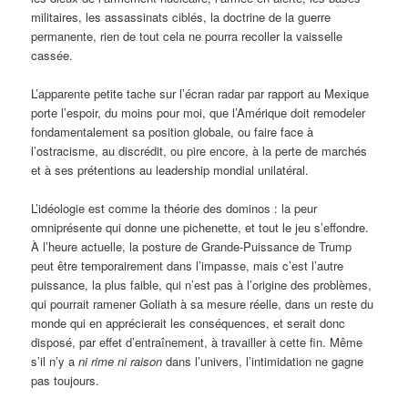
militaires, les assassinats ciblés, la doctrine de la guerre
permanente, rien de tout cela ne pourra recoller la vaisselle
cassée.
L’apparente petite tache sur l’écran radar par rapport au Mexique
porte l’espoir, du moins pour moi, que l’Amérique doit remodeler
fondamentalement sa position globale, ou faire face à
l’ostracisme, au discrédit, ou pire encore, à la perte de marchés
et à ses prétentions au leadership mondial unilatéral.
L’idéologie est comme la théorie des dominos : la peur
omniprésente qui donne une pichenette, et tout le jeu s’effondre.
À l’heure actuelle, la posture de Grande-Puissance de Trump
peut être temporairement dans l’impasse, mais c’est l’autre
puissance, la plus faible, qui n’est pas à l’origine des problèmes,
qui pourrait ramener Goliath à sa mesure réelle, dans un reste du
monde qui en apprécierait les conséquences, et serait donc
disposé, par effet d’entraînement, à travailler à cette fin. Même
s’il n’y a
ni rime ni raison
dans l’univers, l’intimidation ne gagne
pas toujours.