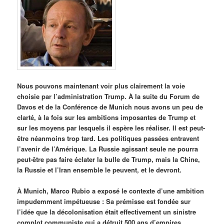
Nous pouvons maintenant voir plus clairement la voie
choisie par l’administration Trump. À la suite du Forum de
Davos et de la Conférence de Munich nous avons un peu de
clarté, à la fois sur les ambitions imposantes de Trump et
sur les moyens par lesquels il espère les réaliser. Il est peut-
être néanmoins trop tard. Les politiques passées entravent
l’avenir de l’Amérique. La Russie agissant seule ne pourra
peut-être pas faire éclater la bulle de Trump, mais la Chine,
la Russie et l’Iran ensemble le peuvent, et le devront.
À Munich, Marco Rubio a exposé le contexte d’une ambition
impudemment impétueuse : Sa prémisse est fondée sur
l’idée que la décolonisation était effectivement un sinistre
complot communiste qui a détruit 500 ans d’empires