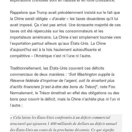
Rappelons que Trump avait précédemment insisté sur le fait que
la Chine serait obligée «
d’avaler
» les taxes douanières qu’il lui
avait imposé. Ça n’est pas arrivé. Une écrasante majorité de ces
taxes ont été répercutés sur les consommateurs et les
importateurs américains. La Chine s’est simplement tournée vers
l’exportation partout ailleurs qu’aux États-Unis. La Chine
d’aujourd’hui est à la fois hautement autosuffisante et
compétitive – l’Amérique n’est ni l’une ni l’autre.
Traditionnellement, les États-Unis couvrent ces déficits
commerciaux de deux manières : “
Soit Washington supplie la
Réserve fédérale d’imprimer de l’argent, soit ils émettent plus
d’actifs financiers [c’est-à-dire des bons du Trésor]
”, note Foo.
Normalement, le Trésor émettrait en effet des obligations ou des
bons pour couvrir le déficit, mais la Chine n’achète plus ni l’un ni
l’autre :
« Cela laisse les États-Unis confrontés à un déficit commercial
structurel qui ajoutera 1 400 milliards de dollars au déficit annuel
des États-Unis au cours de la prochaine décennie. Ce qui signifie