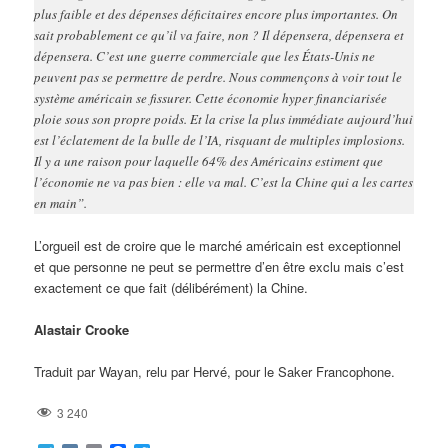
plus faible et des dépenses déficitaires encore plus importantes. On
sait probablement ce qu’il va faire, non ? Il dépensera, dépensera et
dépensera. C’est une guerre commerciale que les États-Unis ne
peuvent pas se permettre de perdre. Nous commençons à voir tout le
système américain se fissurer. Cette économie hyper financiarisée
ploie sous son propre poids. Et la crise la plus immédiate aujourd’hui
est l’éclatement de la bulle de l’IA, risquant de multiples implosions.
Il y a une raison pour laquelle 64% des Américains estiment que
l’économie ne va pas bien : elle va mal. C’est la Chine qui a les cartes
en main”.
L’orgueil est de croire que le marché américain est exceptionnel
et que personne ne peut se permettre d’en être exclu mais c’est
exactement ce que fait (délibérément) la Chine.
Alastair Crooke
Traduit par Wayan, relu par Hervé, pour le Saker Francophone.
3 240