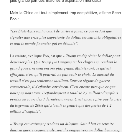
plus grande part des marchés d’exportation mondiaux.
Mais la Chine est tout simplement trop compétitive, affirme Sean
Foo :
“Les États-Unis sont à court de cartes à jouer, ce qui ne fait que
signaler une crise plus importante du dollar, les marchés obligataires
et tout le monde financier qui en découle”.
La crainte, explique Foo, est que
« Trump va déprécier le dollar pour
dépenser plus. Que Trump [va] augmenter les chiffres en rendant le
grand gouvernement encore plus grand. Maintenant, ce qui est
effrayant, c’est qu’il pourrait ne pas avoir le choix. Le marché du
travail n’est pas seulement vacillant. Sous ce régime de guerre
commerciale, il s’effondre carrément. C’est encore pire que ce que
nous pensions tous. L’effondrement a totalisé 2,1 millions d’emplois
perdus au cours des 3 dernières années. C’est encore pire que la crise
du logement de 2008 qui n’avait engendré que des pertes de 1,2
million d’emplois”.
« Trump est vraiment pris dans un dilemme. Soit il bat en retraite
dans sa guerre commerciale, soit il s’engage vers un dollar beaucoup