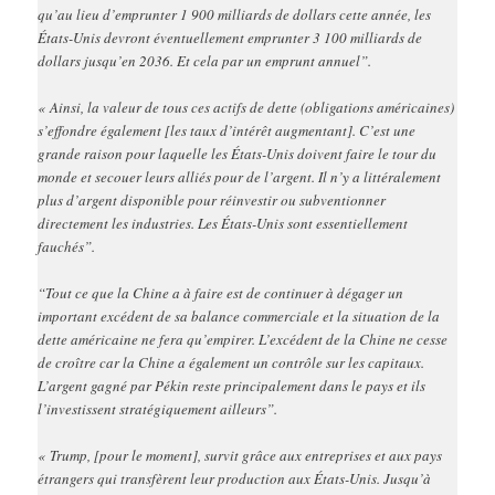
qu’au lieu d’emprunter 1 900 milliards de dollars cette année, les
États-Unis devront éventuellement emprunter 3 100 milliards de
dollars jusqu’en 2036. Et cela par un emprunt annuel”.
« Ainsi, la valeur de tous ces actifs de dette (obligations américaines)
s’effondre également [les taux d’intérêt augmentant]. C’est une
grande raison pour laquelle les États-Unis doivent faire le tour du
monde et secouer leurs alliés pour de l’argent. Il n’y a littéralement
plus d’argent disponible pour réinvestir ou subventionner
directement les industries. Les États-Unis sont essentiellement
fauchés”.
“Tout ce que la Chine a à faire est de continuer à dégager un
important excédent de sa balance commerciale et la situation de la
dette américaine ne fera qu’empirer. L’excédent de la Chine ne cesse
de croître car la Chine a également un contrôle sur les capitaux.
L’argent gagné par Pékin reste principalement dans le pays et ils
l’investissent stratégiquement ailleurs”.
« Trump, [pour le moment], survit grâce aux entreprises et aux pays
étrangers qui transfèrent leur production aux États-Unis. Jusqu’à