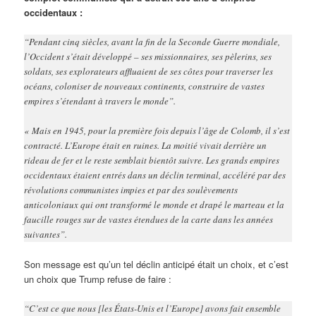
occidentaux :
“Pendant cinq siècles, avant la fin de la Seconde Guerre mondiale,
l’Occident s’était développé – ses missionnaires, ses pèlerins, ses
soldats, ses explorateurs affluaient de ses côtes pour traverser les
océans, coloniser de nouveaux continents, construire de vastes
empires s’étendant à travers le monde”.
« Mais en 1945, pour la première fois depuis l’âge de Colomb, il s’est
contracté. L’Europe était en ruines. La moitié vivait derrière un
rideau de fer et le reste semblait bientôt suivre. Les grands empires
occidentaux étaient entrés dans un déclin terminal, accéléré par des
révolutions communistes impies et par des soulèvements
anticoloniaux qui ont transformé le monde et drapé le marteau et la
faucille rouges sur de vastes étendues de la carte dans les années
suivantes”.
Son message est qu’un tel déclin anticipé était un choix, et c’est
un choix que Trump refuse de faire :
“C’est ce que nous [les États-Unis et l’Europe] avons fait ensemble