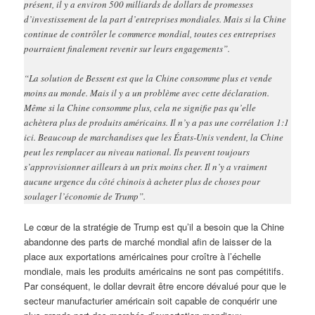
présent, il y a environ 500 milliards de dollars de promesses
d’investissement de la part d’entreprises mondiales. Mais si la Chine
continue de contrôler le commerce mondial, toutes ces entreprises
pourraient finalement revenir sur leurs engagements”.
“La solution de Bessent est que la Chine consomme plus et vende
moins au monde. Mais il y a un problème avec cette déclaration.
Même si la Chine consomme plus, cela ne signifie pas qu’elle
achètera plus de produits américains. Il n’y a pas une corrélation 1:1
ici. Beaucoup de marchandises que les États-Unis vendent, la Chine
peut les remplacer au niveau national. Ils peuvent toujours
s’approvisionner ailleurs à un prix moins cher. Il n’y a vraiment
aucune urgence du côté chinois à acheter plus de choses pour
soulager l’économie de Trump”.
Le cœur de la stratégie de Trump est qu’il a besoin que la Chine
abandonne des parts de marché mondial afin de laisser de la
place aux exportations américaines pour croître à l’échelle
mondiale, mais les produits américains ne sont pas compétitifs.
Par conséquent, le dollar devrait être encore dévalué pour que le
secteur manufacturier américain soit capable de conquérir une