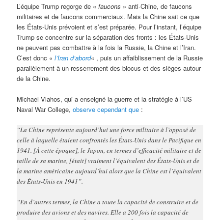
L’équipe Trump regorge de «
faucons
» anti-Chine, de faucons
militaires et de faucons commerciaux. Mais la Chine sait ce que
les États-Unis prévoient et s’est préparée. Pour l’instant, l’équipe
Trump se concentre sur la séparation des fronts : les États-Unis
ne peuvent pas combattre à la fois la Russie, la Chine et l’Iran.
C’est donc «
l’Iran d’abord
« , puis un affaiblissement de la Russie
parallèlement à un resserrement des blocus et des sièges autour
de la Chine.
Michael Vlahos, qui a enseigné la guerre et la stratégie à l’US
Naval War College,
observe cependant que
:
“La Chine représente aujourd’hui une force militaire à l’opposé de
celle à laquelle étaient confrontés les États-Unis dans le Pacifique en
1941. [À cette époque], le Japon, en termes d’efficacité militaire et de
taille de sa marine, [était] vraiment l’équivalent des États-Unis et de
la marine américaine aujourd’hui alors que la Chine est l’équivalent
des États-Unis en 1941”.
“En d’autres termes, la Chine a toute la capacité de construire et de
produire des avions et des navires. Elle a 200 fois la capacité de