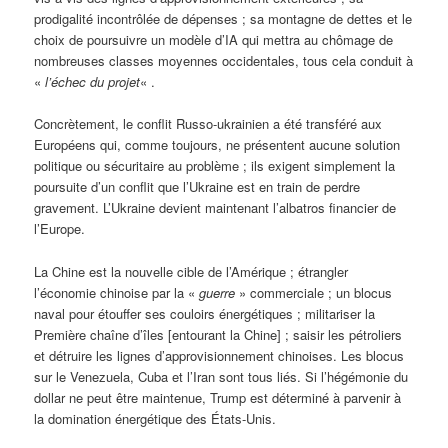
prodigalité incontrôlée de dépenses ; sa montagne de dettes et le
choix de poursuivre un modèle d’IA qui mettra au chômage de
nombreuses classes moyennes occidentales, tous cela conduit à
«
l’échec du projet
« .
Concrètement, le conflit Russo-ukrainien a été transféré aux
Européens qui, comme toujours, ne présentent aucune solution
politique ou sécuritaire au problème ; ils exigent simplement la
poursuite d’un conflit que l’Ukraine est en train de perdre
gravement. L’Ukraine devient maintenant l’albatros financier de
l’Europe.
La Chine est la nouvelle cible de l’Amérique ; étrangler
l’économie chinoise par la «
guerre
» commerciale ; un blocus
naval pour étouffer ses couloirs énergétiques ; militariser la
Première chaîne d’îles [entourant la Chine] ; saisir les pétroliers
et détruire les lignes d’approvisionnement chinoises. Les blocus
sur le Venezuela, Cuba et l’Iran sont tous liés. Si l’hégémonie du
dollar ne peut être maintenue, Trump est déterminé à parvenir à
la domination énergétique des États-Unis.