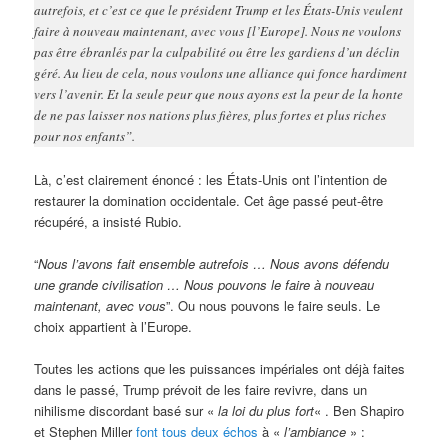
autrefois, et c’est ce que le président Trump et les États-Unis veulent
faire à nouveau maintenant, avec vous [l’Europe]. Nous ne voulons
pas être ébranlés par la culpabilité ou être les gardiens d’un déclin
géré. Au lieu de cela, nous voulons une alliance qui fonce hardiment
vers l’avenir. Et la seule peur que nous ayons est la peur de la honte
de ne pas laisser nos nations plus fières, plus fortes et plus riches
pour nos enfants”.
Là, c’est clairement énoncé : les États-Unis ont l’intention de
restaurer la domination occidentale. Cet âge passé peut-être
récupéré, a insisté Rubio.
“
Nous l’avons fait ensemble autrefois … Nous avons défendu
une grande civilisation … Nous pouvons le faire à nouveau
maintenant, avec vous
”. Ou nous pouvons le faire seuls. Le
choix appartient à l’Europe.
Toutes les actions que les puissances impériales ont déjà faites
dans le passé, Trump prévoit de les faire revivre, dans un
nihilisme discordant basé sur «
la loi du plus fort
« . Ben Shapiro
et Stephen Miller
font tous deux échos
à «
l’ambiance
» :