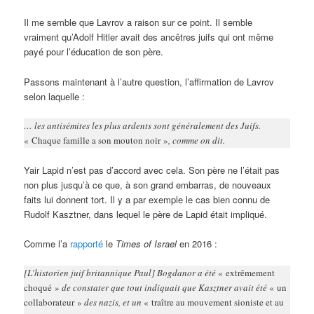
Il me semble que Lavrov a raison sur ce point. Il semble
vraiment qu’Adolf Hitler avait des ancêtres juifs qui ont même
payé pour l’éducation de son père.
Passons maintenant à l’autre question, l’affirmation de Lavrov
selon laquelle :
… les antisémites les plus ardents sont généralement des Juifs.
« Chaque famille a son mouton noir »
, comme on dit.
Yair Lapid n’est pas d’accord avec cela. Son père ne l’était pas
non plus jusqu’à ce que, à son grand embarras, de nouveaux
faits lui donnent tort. Il y a par exemple le cas bien connu de
Rudolf Kasztner, dans lequel le père de Lapid était impliqué.
Comme l’a
rapporté
le
Times of Israel
en 2016 :
[L’historien juif britannique Paul] Bogdanor a été
« extrêmement
choqué »
de constater que tout indiquait que Kasztner avait été
« un
collaborateur »
des nazis, et un
« traître au mouvement sioniste et au