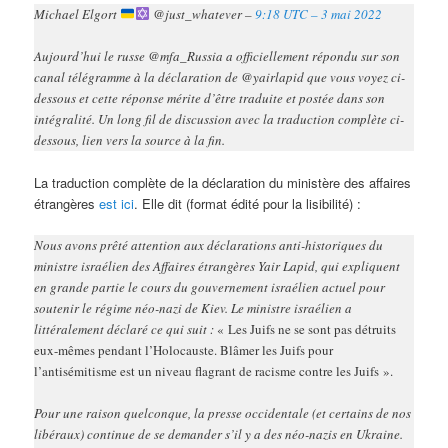
Michael Elgort
@just_whatever –
9:18 UTC – 3 mai 2022
Aujourd’hui le russe @mfa_Russia a officiellement répondu sur son
canal télégramme à la déclaration de @yairlapid que vous voyez ci-
dessous et cette réponse mérite d’être traduite et postée dans son
intégralité. Un long fil de discussion avec la traduction complète ci-
dessous, lien vers la source à la fin.
La traduction complète de la déclaration du ministère des affaires
étrangères
est ici
. Elle dit (format édité pour la lisibilité) :
Nous avons prêté attention aux déclarations anti-historiques du
ministre israélien des Affaires étrangères Yair Lapid, qui expliquent
en grande partie le cours du gouvernement israélien actuel pour
soutenir le régime néo-nazi de Kiev. Le ministre israélien a
littéralement déclaré ce qui suit :
« Les Juifs ne se sont pas détruits
eux-mêmes pendant l’Holocauste. Blâmer les Juifs pour
l’antisémitisme est un niveau flagrant de racisme contre les Juifs ».
Pour une raison quelconque, la presse occidentale (et certains de nos
libéraux) continue de se demander s’il y a des néo-nazis en Ukraine.