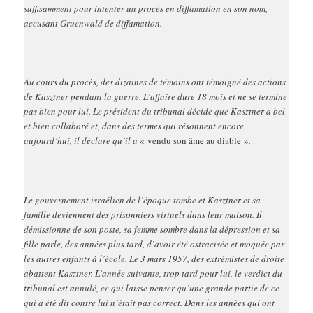
suffisamment pour intenter un procès en diffamation en son nom,
accusant Gruenwald de diffamation.
Au cours du procès, des dizaines de témoins ont témoigné des actions
de Kasztner pendant la guerre. L’affaire dure 18 mois et ne se termine
pas bien pour lui. Le président du tribunal décide que Kasztner a bel
et bien collaboré et, dans des termes qui résonnent encore
aujourd’hui, il déclare qu’il a
« vendu son âme au diable »
.
Le gouvernement israélien de l’époque tombe et Kasztner et sa
famille deviennent des prisonniers virtuels dans leur maison. Il
démissionne de son poste, sa femme sombre dans la dépression et sa
fille parle, des années plus tard, d’avoir été ostracisée et moquée par
les autres enfants à l’école. Le 3 mars 1957, des extrémistes de droite
abattent Kasztner. L’année suivante, trop tard pour lui, le verdict du
tribunal est annulé, ce qui laisse penser qu’une grande partie de ce
qui a été dit contre lui n’était pas correct. Dans les années qui ont