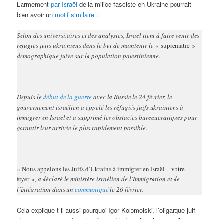
L’armement
par Israël
de la milice fasciste en Ukraine pourrait
bien avoir un
motif similaire
:
Selon des universitaires et des analystes, Israël tient à faire venir des
réfugiés juifs ukrainiens dans le but de maintenir la
« suprématie »
démographique juive sur la population palestinienne.
Depuis le
début de la guerre
avec la Russie le 24 février, le
gouvernement israélien a appelé les réfugiés juifs ukrainiens à
immigrer en Israël et a supprimé les obstacles bureaucratiques pour
garantir leur arrivée le plus rapidement possible.
« Nous appelons les Juifs d’Ukraine à immigrer en Israël – votre
foyer »
, a déclaré le ministère israélien de l’Immigration et de
l’Intégration dans un
communiqué
le 26 février.
Cela explique-t-il aussi pourquoi Igor Kolomoiski, l’oligarque juif