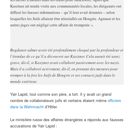
Kasztner ait rendu visite aux communautés locales, les dirigeants ont
diffusé les fausses informations – qu’il leur avait données – selon
lesquelles les Juifs allaient être réinstallés en Hongrie. Agranat et les
autres juges ont négligé cette affaire de tromperie »
.
Bogdanor admet avoir été profondément choqué par la profondeur et
l’étendue de ce qu’il a découvert sur Kasztner. Cela aurait été assez
grave, dit-il, si Kasztner avait collaboré passivement avec les nazis.
Mais il a collaboré activement, dit-il, en prenant des mesures pour
tromper à la fois les Juifs de Hongrie et ses contacts juifs dans le
monde extérieur.
Yair Lapid, tout comme son père, a tort. Il y avait un grand
nombre de collaborateurs juifs et certains étaient même
officiers
dans la Wehrmacht
d’Hitler.
Le ministère russe des affaires étrangères a répondu aux fausses
accusations de Yair Lapid :