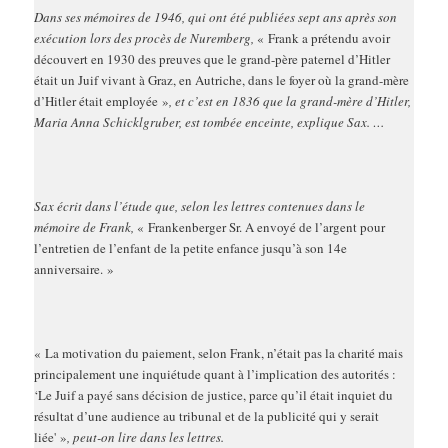
Dans ses mémoires de 1946, qui ont été publiées sept ans après son
exécution lors des procès de Nuremberg,
« Frank a prétendu avoir
découvert en 1930 des preuves que le grand-père paternel d’Hitler
était un Juif vivant à Graz, en Autriche, dans le foyer où la grand-mère
d’Hitler était employée »
, et c’est en 1836 que la grand-mère d’Hitler,
Maria Anna Schicklgruber, est tombée enceinte, explique Sax. …
Sax écrit dans l’étude que, selon les lettres contenues dans le
mémoire de Frank,
« Frankenberger Sr. A envoy
é
de l’argent pour
l’entretien de l’enfant de la petite enfance jusqu’à son 14e
anniversaire. »
« La motivation du paiement, selon Frank, n’était pas la charité mais
principalement une inquiétude quant à l’implication des autorités :
‘Le Juif a payé sans décision de justice, parce qu’il était inquiet du
résultat d’une audience au tribunal et de la publicité qui y serait
liée' »
, peut-on lire dans les lettres.