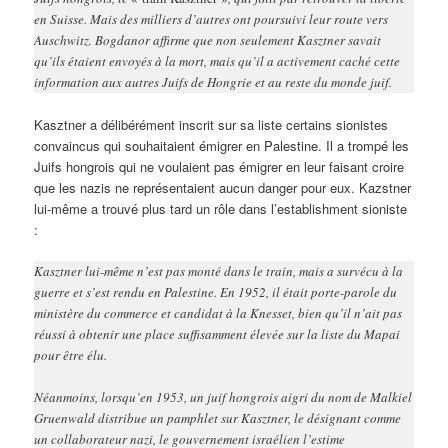
en Suisse. Mais des milliers d’autres ont poursuivi leur route vers
Auschwitz. Bogdanor affirme que non seulement Kasztner savait
qu’ils étaient envoyés à la mort, mais qu’il a activement caché cette
information aux autres Juifs de Hongrie et au reste du monde juif.
Kasztner a délibérément inscrit sur sa liste certains sionistes
convaincus qui souhaitaient émigrer en Palestine. Il a trompé les
Juifs hongrois qui ne voulaient pas émigrer en leur faisant croire
que les nazis ne représentaient aucun danger pour eux. Kazstner
lui-même a trouvé plus tard un rôle dans l’establishment sioniste
:
Kasztner lui-même n’est pas monté dans le train, mais a survécu à la
guerre et s’est rendu en Palestine. En 1952, il était porte-parole du
ministère du commerce et candidat à la Knesset, bien qu’il n’ait pas
réussi à obtenir une place suffisamment élevée sur la liste du Mapai
pour être élu.
Néanmoins, lorsqu’en 1953, un juif hongrois aigri du nom de Malkiel
Gruenwald distribue un pamphlet sur Kasztner, le désignant comme
un collaborateur nazi, le gouvernement israélien l’estime