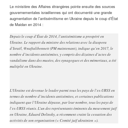
Le ministère des Affaires étrangères pointe ensuite des sources
gouvernementales israéliennes qui ont documenté une grande
augmentation de l’antisémitisme en Ukraine depuis le coup d’État
de Maidan en 2014 :
Depuis le coup d’État de 2014, l’antisémitisme a prospéré en
Ukraine. Le rapport du ministre des relations avec la diaspora
d’Israël, @naftalibennett (PM maintenant), indique qu’en 2017, le
nombre d’incidents antisémites, y compris des dizaines d’actes de
vandalisme dans des musées, des synagogues et des mémoriaux, a été
multiplié en Ukraine.
L’Ukraine est devenue le leader parmi tous les pays de l’ex-URSS en
termes de nombre d’incidents antisémites, et certaines publications
indiquent que l’Ukraine dépasse, par leur nombre, tous les pays de
l’ex-URSS réunis. L’un des représentants éminents du mouvement juif
en Ukraine, Eduard Dolinsky, a récemment craint la cessation des
activités de son organisation (« Comité juif ukrainien »).