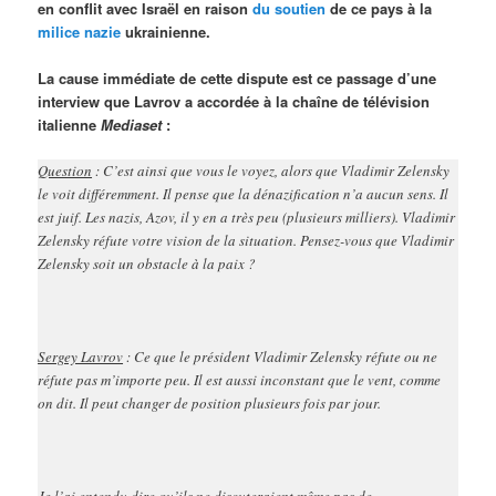
en conflit avec Israël en raison
du soutien
de ce pays à la
milice nazie
ukrainienne.
La cause immédiate de cette dispute est ce passage d’une
interview que Lavrov a accordée à la chaîne de télévision
italienne
Mediaset
:
Question
: C’est ainsi que vous le voyez, alors que Vladimir Zelensky
le voit différemment. Il pense que la dénazification n’a aucun sens. Il
est juif. Les nazis, Azov, il y en a très peu (plusieurs milliers). Vladimir
Zelensky réfute votre vision de la situation. Pensez-vous que Vladimir
Zelensky soit un obstacle à la paix ?
Sergey Lavrov
: Ce que le président Vladimir Zelensky réfute ou ne
réfute pas m’importe peu. Il est aussi inconstant que le vent, comme
on dit. Il peut changer de position plusieurs fois par jour.