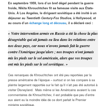
En septembre 1959, lors d’un bref dégel pendant la guerre
froide, Nikita Khrouchtchev fit sa fameuse visite aux États-
Unis. À Los Angeles, le dirigeant soviétique a été invité à un
déjeuner au
Twentieth Century-Fox Studios
, à Hollywood, et
au cours d’un
échange long et décousu
, il a déclaré ceci :
«
Votre intervention armée en Russie a été la chose la plus
désagréable qui ait jamais eu lieu dans les relations entre
nos deux pays, car nous n’avons jamais fait la guerre
contre l’Amérique jusqu’alors ; nos troupes n’ont jamais
mis les pieds sur le sol américain, alors que vos troupes
ont mis les pieds sur le sol soviétique. »
Ces remarques de Khrouchtchev ont été peu reportées par la
presse américaine de l’époque – surtout si on les compare à sa
plainte largement rapportée sur le fait qu’il n’ait pas été autorisé à
visiter Disneyland. Mais même si les Américains avaient lu ces
commentaires de Khrouchtchev, il est probable que peu d’entre
eux aient eu la moindre idée de ce dont parlait le Premier
ministre soviétique.