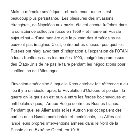
Mais la mémoire soviétique – et maintenant russe – est
beaucoup plus persistante. Les blessures des invasions
étrangères, de Napoléon aux nazis, étaient encore fraîches dans
la conscience collective russe en 1959 – et même en Russie
aujourd’hui – d’une manière que la plupart des Américains ne
peuvent pas imaginer. C’est, entre autres choses, pourquoi les
Russes ont réagi avec tant d’indignation à l’expansion de l’OTAN
à leurs frontières dans les années 1990, malgré les promesses
des États-Unis de ne pas le faire pendant les négociations pour
l’unification de l’Allemagne.
L’invasion américaine à laquelle Khrouchtchev fait référence a eu
lieu il y a un siècle, après la Révolution d’Octobre et pendant la
guerre civile qui s’en est suivie entre les forces bolcheviques et
anti-bolcheviques, l’Armée Rouge contre les Russes blancs.
Pendant que les Allemands et les Autrichiens occupaient des
parties de la Russie occidentale et méridionale, les Alliés ont
lancé leurs propres interventions armées dans le Nord de la
Russie et en Extrême-Orient, en 1918.