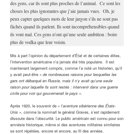
des gens, car ils sont plus proches de l’animal. Ce sont les
choses les plus ignorantes que j’aie jamais vues. Oh, je
peux capter quelques mots de leur jargon s’ils ne sont pas
fâchés quand ils parlent. Ils sont incompréhensibles quand
ils vont mal. Ces gens n’ont qu’une seule ambition : boire
plus de vodka que leur voisin.
Mis à part l’opinion du département d’État et de certaines élites,
l’intervention américaine n’a jamais été très populaire. Il est
maintenant largement compris, comme l’a noté un historien, qu’il
y avait peut-être
«
de nombreuses raisons pour lesquelles les
gars ont d
ébarqu
é en Russie, mais il n’y avait qu’une seule
raison pour laquelle ils sont restés : intervenir dans une guerre
civile pour voir qui gouvernerait le pays ».
Après 1920, le souvenir de
«
l’aventure sib
érienne des États-
Unis »
, comme la nommait le général Graves, s’est rapidement
dissoute dans l’obscurité. Le public américain est connu pour son
amnésie historique, même si des aventures militaires similaires
se sont répétées, encore et encore, au fil des années.