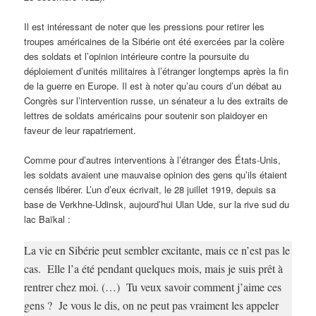
Il est intéressant de noter que les pressions pour retirer les
troupes américaines de la Sibérie ont été exercées par la colère
des soldats et l’opinion intérieure contre la poursuite du
déploiement d’unités militaires à l’étranger longtemps après la fin
de la guerre en Europe. Il est à noter qu’au cours d’un débat au
Congrès sur l’intervention russe, un sénateur a lu des extraits de
lettres de soldats américains pour soutenir son plaidoyer en
faveur de leur rapatriement.
Comme pour d’autres interventions à l’étranger des États-Unis,
les soldats avaient une mauvaise opinion des gens qu’ils étaient
censés libérer. L’un d’eux écrivait, le 28 juillet 1919, depuis sa
base de Verkhne-Udinsk, aujourd’hui Ulan Ude, sur la rive sud du
lac Baïkal :
La vie en Sibérie peut sembler excitante, mais ce n’est pas le
cas. Elle l’a été pendant quelques mois, mais je suis prêt à
rentrer chez moi. (…) Tu veux savoir comment j’aime ces
gens ? Je vous le dis, on ne peut pas vraiment les appeler