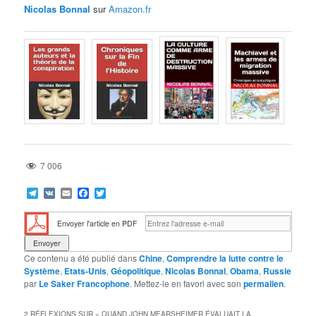
Nicolas Bonnal
sur
Amazon.fr
7 006
Telegram
VK
Email
Facebook
Twitter
Envoyer l'article en PDF
Ce contenu a été publié dans
Chine
,
Comprendre la lutte contre le
Système
,
Etats-Unis
,
Géopolitique
,
Nicolas Bonnal
,
Obama
,
Russie
par
Le Saker Francophone
. Mettez-le en favori avec son
permalien
.
2 RÉFLEXIONS SUR «
QUAND JOHN MEARSHEIMER ÉVALUAIT LA