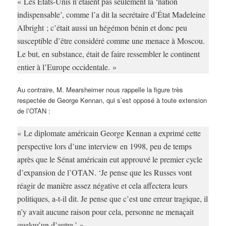
« Les États-Unis n’étaient pas seulement la ‘nation
indispensable’, comme l’a dit la secrétaire d’État Madeleine
Albright ; c’était aussi un hégémon bénin et donc peu
susceptible d’être considéré comme une menace à Moscou.
Le but, en substance, était de faire ressembler le continent
entier à l’Europe occidentale. »
Au contraire, M. Mearsheimer nous rappelle la figure très
respectée de George Kennan, qui s’est opposé à toute extension
de l’OTAN :
« Le diplomate américain George Kennan a exprimé cette
perspective lors d’une interview en 1998, peu de temps
après que le Sénat américain eut approuvé le premier cycle
d’expansion de l’OTAN. ‘Je pense que les Russes vont
réagir de manière assez négative et cela affectera leurs
politiques, a-t-il dit. Je pense que c’est une erreur tragique, il
n’y avait aucune raison pour cela, personne ne menaçait
quelqu’un d’autre.’ »