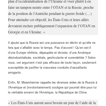
plan d’occidentalisation de l’Ukraine et viser plutôt à en
faire un tampon neutre entre l’OTAN et la Russie, proche
de la position de l’Autriche pendant la guerre froide (…)
Pour atteindre cet objectif, les États-Unis et leurs alliés
devraient exclure publiquement l’expansion de l’OTAN en
Géorgie et en Ukraine. »
Il ajoute que la Russie est une puissance en déclin et qu’elle ne
fera que s’affaiblir avec le temps. Pas d’accord ! Qu’en est-il
d’une Europe nihiliste, dépeuplée et divisée, d’une Amérique
désindustrialisée, sociétale, gesticulante et surendettée ? Selon
nous, cet argument n’est pas efficace de toute façon, seulement
susceptible de justifier la mauvaise conduite d’assaillants
arrogants.
Enfin, M. Mearsheimer rappelle les diverses aides de la Russie à
l’Amérique et (involontairement) souligne qui pourrait être pour lui
le véritable ennemi de l’Amérique, la République de Chine.
« Les États-Unis auront aussi besoin un jour de l’aide de la