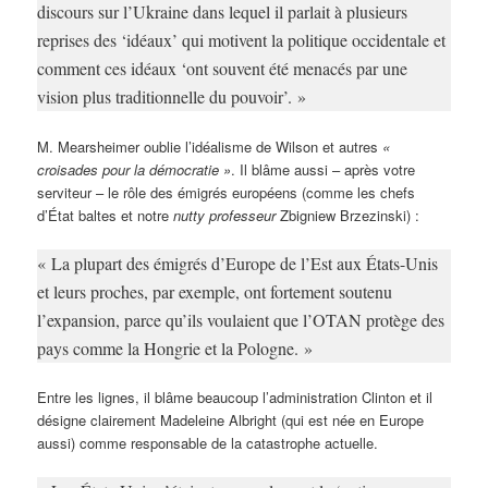
discours sur l’Ukraine dans lequel il parlait à plusieurs
reprises des ‘idéaux’ qui motivent la politique occidentale et
comment ces idéaux ‘ont souvent été menacés par une
vision plus traditionnelle du pouvoir’. »
M. Mearsheimer oublie l’idéalisme de Wilson et autres
«
croisades pour la démocratie »
. Il blâme aussi – après votre
serviteur – le rôle des émigrés européens (comme les chefs
d’État baltes et notre
nutty professeur
Zbigniew Brzezinski) :
« La plupart des émigrés d’Europe de l’Est aux États-Unis
et leurs proches, par exemple, ont fortement soutenu
l’expansion, parce qu’ils voulaient que l’OTAN protège des
pays comme la Hongrie et la Pologne. »
Entre les lignes, il blâme beaucoup l’administration Clinton et il
désigne clairement Madeleine Albright (qui est née en Europe
aussi) comme responsable de la catastrophe actuelle.