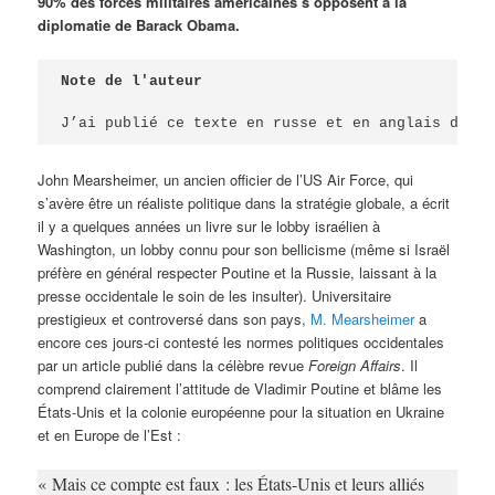
90% des forces militaires américaines s’opposent à la
diplomatie de Barack Obama.
Note de l'auteur
J’ai publié ce texte en russe et en anglais dans 
John Mearsheimer, un ancien officier de l’US Air Force, qui
s’avère être un réaliste politique dans la stratégie globale, a écrit
il y a quelques années un livre sur le lobby israélien à
Washington, un lobby connu pour son bellicisme (même si Israël
préfère en général respecter Poutine et la Russie, laissant à la
presse occidentale le soin de les insulter). Universitaire
prestigieux et controversé dans son pays,
M. Mearsheimer
a
encore ces jours-ci contesté les normes politiques occidentales
par un article publié dans la célèbre revue
Foreign Affairs
. Il
comprend clairement l’attitude de Vladimir Poutine et blâme les
États-Unis et la colonie européenne pour la situation en Ukraine
et en Europe de l’Est :
« Mais ce compte est faux : les États-Unis et leurs alliés