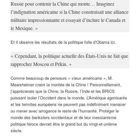
Russie pour contenir la Chine qui monte… Imaginez
l’indignation américaine si la Chine construisait une alliance
militaire impressionnante et essayait d’inclure le Canada et
le Mexique. »
Et il observe les résultats de la politique folle d’Obama ici.
« Cependant, la politique actuelle des États-Unis ne fait que
rapprocher Moscou et Pékin. »
Comme beaucoup de penseurs
« vieux américains »
, M.
Mearsheimer craint la montée de la Chine ! Personnellement,
j’apprécierais que la Chine, la Russie, l’Inde et les BRICS
puissent isoler l’Occident dans le monde. L’Amérique agonisante
et les termites européens ne peuvent pas indéfiniment menacer
ou mener avec arrogance le reste de l’humanité. Protéger le
monde des banksters occidentaux et de leur messianisme
politique féroce devrait être le grand but du vingt-et-unième
siècle.