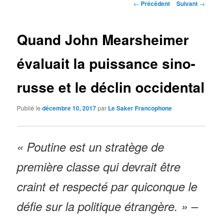
Navigation
←
Précédent
Suivant
→
des
articles
Quand John Mearsheimer
évaluait la puissance sino-
russe et le déclin occidental
Publié le
décembre 10, 2017
par
Le Saker Francophone
« Poutine est un stratège de
première classe qui devrait être
craint et respecté par quiconque le
défie sur la politique étrangère. » –