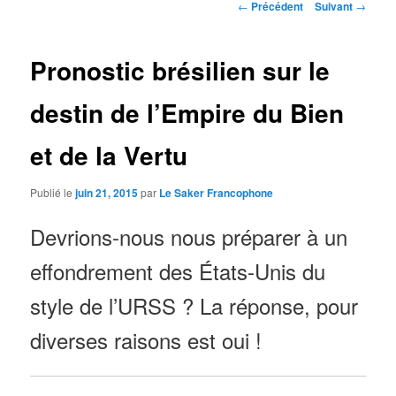
Navigation
←
Précédent
Suivant
→
des
articles
Pronostic brésilien sur le
destin de l’Empire du Bien
et de la Vertu
Publié le
juin 21, 2015
par
Le Saker Francophone
Devrions-nous nous préparer à un
effondrement des États-Unis du
style de l’URSS ? La réponse, pour
diverses raisons est oui !