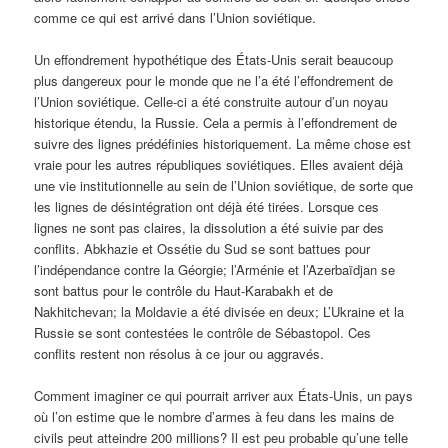
comme ce qui est arrivé dans l’Union soviétique.
Un effondrement hypothétique des États-Unis serait beaucoup
plus dangereux pour le monde que ne l’a été l’effondrement de
l’Union soviétique. Celle-ci a été construite autour d’un noyau
historique étendu, la Russie. Cela a permis à l’effondrement de
suivre des lignes prédéfinies historiquement. La même chose est
vraie pour les autres républiques soviétiques. Elles avaient déjà
une vie institutionnelle au sein de l’Union soviétique, de sorte que
les lignes de désintégration ont déjà été tirées. Lorsque ces
lignes ne sont pas claires, la dissolution a été suivie par des
conflits. Abkhazie et Ossétie du Sud se sont battues pour
l’indépendance contre la Géorgie; l’Arménie et l’Azerbaïdjan se
sont battus pour le contrôle du Haut-Karabakh et de
Nakhitchevan; la Moldavie a été divisée en deux; L’Ukraine et la
Russie se sont contestées le contrôle de Sébastopol. Ces
conflits restent non résolus à ce jour ou aggravés.
Comment imaginer ce qui pourrait arriver aux États-Unis, un pays
où l’on estime que le nombre d’armes à feu dans les mains de
civils peut atteindre 200 millions? Il est peu probable qu’une telle