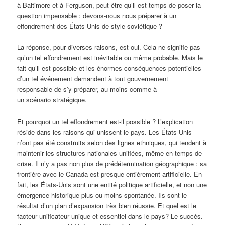
à Baltimore et à Ferguson, peut-être qu’il est temps de poser la
question impensable : devons-nous nous préparer à un
effondrement des États-Unis de style soviétique ?
La réponse, pour diverses raisons, est oui. Cela ne signifie pas
qu’un tel effondrement est inévitable ou même probable. Mais le
fait qu’il est possible et les énormes conséquences potentielles
d’un tel événement demandent à tout gouvernement
responsable de s’y préparer, au moins comme à
un scénario stratégique.
Et pourquoi un tel effondrement est-il possible ? L’explication
réside dans les raisons qui unissent le pays. Les États-Unis
n’ont pas été construits selon des lignes ethniques, qui tendent à
maintenir les structures nationales unifiées, même en temps de
crise. Il n’y a pas non plus de prédétermination géographique : sa
frontière avec le Canada est presque entièrement artificielle. En
fait, les États-Unis sont une entité politique artificielle, et non une
émergence historique plus ou moins spontanée. Ils sont le
résultat d’un plan d’expansion très bien réussie. Et quel est le
facteur unificateur unique et essentiel dans le pays? Le succès.