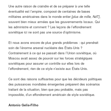
Une autre raison de craindre et de se préparer à une telle
éventualité est l’
empire
, composé de centaines de bases
militaires américaines dans le monde entier
[plus de mille, NdT]
,
souvent bien mieux armées que les gouvernements locaux. Qui
les administre et comment ? Les leçons de l’effondrement
soviétique ici ne sont pas une source d’optimisme.
Et nous avons encore de plus grands problèmes : qui prendrait
soin de l’énorme arsenal nucléaire des États-Unis ?
Contrairement à ce qui se passait dans l’Union soviétique, où
Moscou avait assez de pouvoir sur les forces stratégiques
soviétiques pour assurer un contrôle sur elles lors de
l’effondrement, rien de ce style n’existe aux États-Unis.
Ce sont des raisons suffisantes pour que les décideurs politiques
des puissances mondiales émergentes préparent des scénarios
traitant de la situation, bien que peu probable, mais pas
impossible, d’un effondrement américain de style soviétique.
Antonio Gelis-Filho