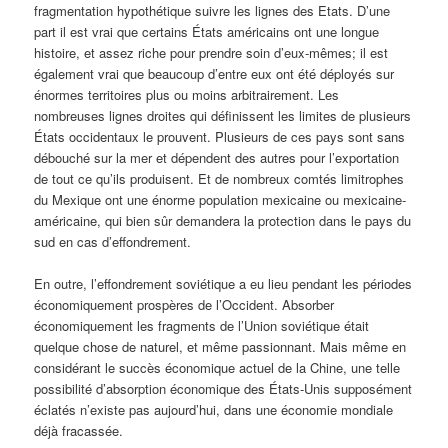
fragmentation hypothétique suivre les lignes des Etats. D’une
part il est vrai que certains États américains ont une longue
histoire, et assez riche pour prendre soin d’eux-mêmes; il est
également vrai que beaucoup d’entre eux ont été déployés sur
énormes territoires plus ou moins arbitrairement. Les
nombreuses lignes droites qui définissent les limites de plusieurs
États occidentaux le prouvent. Plusieurs de ces pays sont sans
débouché sur la mer et dépendent des autres pour l’exportation
de tout ce qu’ils produisent. Et de nombreux comtés limitrophes
du Mexique ont une énorme population mexicaine ou mexicaine-
américaine, qui bien sûr demandera la protection dans le pays du
sud en cas d’effondrement.
En outre, l’effondrement soviétique a eu lieu pendant les périodes
économiquement prospères de l’Occident. Absorber
économiquement les fragments de l’Union soviétique était
quelque chose de naturel, et même passionnant. Mais même en
considérant le succès économique actuel de la Chine, une telle
possibilité d’absorption économique des États-Unis supposément
éclatés n’existe pas aujourd’hui, dans une économie mondiale
déjà fracassée.