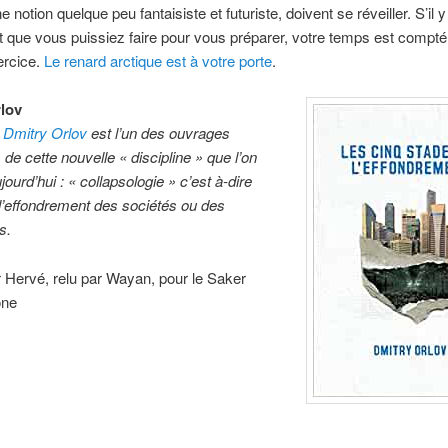
otion quelque peu fantaisiste et futuriste, doivent se réveiller. S’il y
t que vous puissiez faire pour vous préparer, votre temps est compté
ercice.
Le renard arctique est à votre porte
.
lov
e Dmitry Orlov
est l’un des ouvrages
 de cette nouvelle « discipline » que l’on
urd’hui : « collapsologie » c’est à-dire
 l’effondrement des sociétés ou des
s.
r Hervé, relu par Wayan, pour le Saker
one