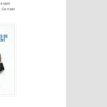
 a quoi
. Ce n’est