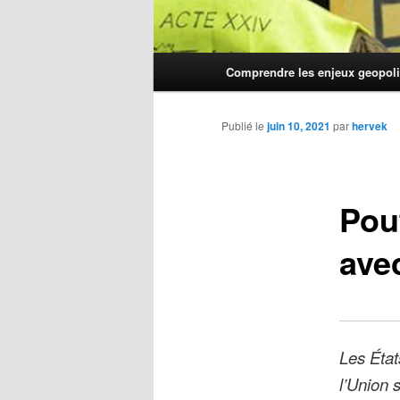
Menu
Comprendre les enjeux geopoli
principal
Publié le
juin 10, 2021
par
hervek
Pou
ave
Les État
l’Union 