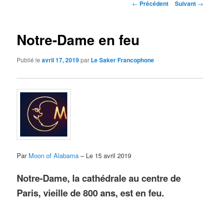
Navigation
←
Précédent
Suivant
→
des
articles
Notre-Dame en feu
Publié le
avril 17, 2019
par
Le Saker Francophone
Par
Moon of Alabama
– Le 15 avril 2019
Notre-Dame, la cathédrale au centre de
Paris, vieille de 800 ans, est en feu.