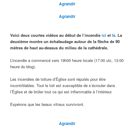
Agrandir
Agrandir
Voici deux courtes vidéos au début de l’incendie
ici
et
là
. La
deuxième montre un échafaudage autour de la flèche de 90
mètres de haut au-dessus du milieu de la cathédrale.
L’incendie a commencé vers 19h00 heure locale (17:00 utc, 13:00
heure du blog).
Les incendies de toiture d’Église sont réputés pour être
incontrôlables. Tout le toit est susceptible de s’écrouler dans
l’Église et de brûler tout ce qui est inflammable à l’intérieur.
Espérons que les beaux vitraux survivront.
Agrandir