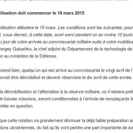
lisation doit commencer le 18 mars 2015
lisation débutera le 15 mars. Les conditions sont les suivantes: pour
, vous devrez, à cette date, avoir servi pendant un an moins 10 jours
 jour de votre arrivée au commissariat militaire suite à votre mobilisa
rgey Galushko, le chef adjoint du Département de la technologie de
ion au ministère de la Défense.
rend bien, quelqu’un qui est arrivé au commissariat le vingt avril de 
vrait être démobilisé et devenir réserviste le dix avril de cette année.
la démobilisation et l’affectation à la
réserve militaire, où il restera prê
de futures missions,
seront conditionnées à l’arrivée de remplaçants 
nités en question.
ir que cette rotation va grandement diminuer la déjà faible préparation
ions ukrainiennes, du fait qu’ils vont perdre une part importante de so