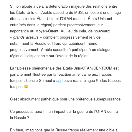
Si l’on ajoute à cela la détérioration majeure des relations entre
les États-Unis et l’Arabie saoudite de MBS, on obtient une image
étonnante : les États-Unis et l’OTAN (que les États-Unis ont
entraînés dans la région) perdent progressivement leur
importance au Moyen-Orient. Au lieu de cela, de nouveaux
«
grands acteurs
» comblent progressivement le vide,
notamment la Russie et l’Iran, qui autorisent même
progressivement l’Arabie saoudite à participer à un dialogue
régional indispensable sur l’avenir de la région.
La faiblesse phénoménale des États-Unis/OTAN/CENTCOM est
parfaitement illustrée par la réaction américaine aux frappes
turques : L’oncle Shmuel a
approuvé
(sans blague !!!) les frappes
turques
C’est absolument pathétique pour une prétendue superpuissance.
Ce processus aura-t-il un impact sur la guerre de l’OTAN contre
la Russie ?
Eh bien, imaginons que la Russie frappe réellement une cible à