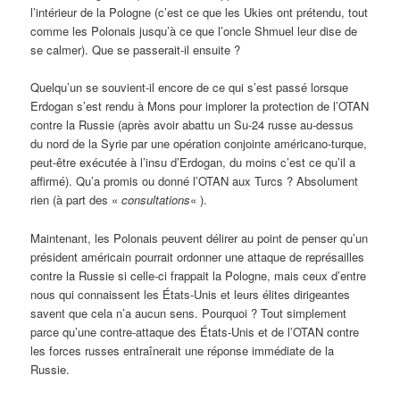
l’intérieur de la Pologne (c’est ce que les Ukies ont prétendu, tout
comme les Polonais jusqu’à ce que l’oncle Shmuel leur dise de
se calmer). Que se passerait-il ensuite ?
Quelqu’un se souvient-il encore de ce qui s’est passé lorsque
Erdogan s’est rendu à Mons pour implorer la protection de l’OTAN
contre la Russie (après avoir abattu un Su-24 russe au-dessus
du nord de la Syrie par une opération conjointe américano-turque,
peut-être exécutée à l’insu d’Erdogan, du moins c’est ce qu’il a
affirmé). Qu’a promis ou donné l’OTAN aux Turcs ? Absolument
rien (à part des «
consultations
« ).
Maintenant, les Polonais peuvent délirer au point de penser qu’un
président américain pourrait ordonner une attaque de représailles
contre la Russie si celle-ci frappait la Pologne, mais ceux d’entre
nous qui connaissent les États-Unis et leurs élites dirigeantes
savent que cela n’a aucun sens. Pourquoi ? Tout simplement
parce qu’une contre-attaque des États-Unis et de l’OTAN contre
les forces russes entraînerait une réponse immédiate de la
Russie.