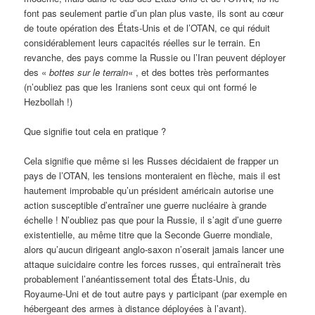
font pas seulement partie d’un plan plus vaste, ils sont au cœur
de toute opération des États-Unis et de l’OTAN, ce qui réduit
considérablement leurs capacités réelles sur le terrain. En
revanche, des pays comme la Russie ou l’Iran peuvent déployer
des «
bottes sur le terrain
« , et des bottes très performantes
(n’oubliez pas que les Iraniens sont ceux qui ont formé le
Hezbollah !)
Que signifie tout cela en pratique ?
Cela signifie que même si les Russes décidaient de frapper un
pays de l’OTAN, les tensions monteraient en flèche, mais il est
hautement improbable qu’un président américain autorise une
action susceptible d’entraîner une guerre nucléaire à grande
échelle ! N’oubliez pas que pour la Russie, il s’agit d’une guerre
existentielle, au même titre que la Seconde Guerre mondiale,
alors qu’aucun dirigeant anglo-saxon n’oserait jamais lancer une
attaque suicidaire contre les forces russes, qui entraînerait très
probablement l’anéantissement total des États-Unis, du
Royaume-Uni et de tout autre pays y participant (par exemple en
hébergeant des armes à distance déployées à l’avant).