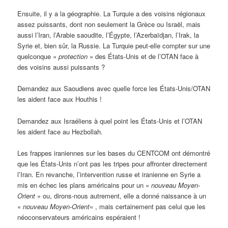
Ensuite, il y a la géographie. La Turquie a des voisins régionaux
assez puissants, dont non seulement la Grèce ou Israël, mais
aussi l’Iran, l’Arabie saoudite, l’Égypte, l’Azerbaïdjan, l’Irak, la
Syrie et, bien sûr, la Russie. La Turquie peut-elle compter sur une
quelconque «
protection
» des États-Unis et de l’OTAN face à
des voisins aussi puissants ?
Demandez aux Saoudiens avec quelle force les États-Unis/OTAN
les aident face aux Houthis !
Demandez aux Israéliens à quel point les États-Unis et l’OTAN
les aident face au Hezbollah.
Les frappes iraniennes sur les bases du CENTCOM ont démontré
que les États-Unis n’ont pas les tripes pour affronter directement
l’Iran. En revanche, l’intervention russe et iranienne en Syrie a
mis en échec les plans américains pour un «
nouveau Moyen-
Orient
» ou, dirons-nous autrement, elle a donné naissance à un
«
nouveau Moyen-Orient
« , mais certainement pas celui que les
néoconservateurs américains espéraient !