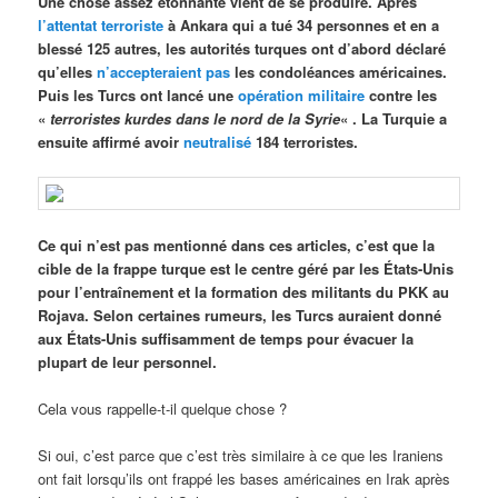
Une chose assez étonnante vient de se produire. Après
l’attentat terroriste
à Ankara qui a tué 34 personnes et en a
blessé 125 autres, les autorités turques ont d’abord déclaré
qu’elles
n’accepteraient pas
les condoléances américaines.
Puis les Turcs ont lancé une
opération militaire
contre les
«
terroristes kurdes dans le nord de la Syrie
« . La Turquie a
ensuite affirmé avoir
neutralisé
184 terroristes.
Ce qui n’est pas mentionné dans ces articles, c’est que la
cible de la frappe turque est le centre géré par les États-Unis
pour l’entraînement et la formation des militants du PKK au
Rojava. Selon certaines rumeurs, les Turcs auraient donné
aux États-Unis suffisamment de temps pour évacuer la
plupart de leur personnel.
Cela vous rappelle-t-il quelque chose ?
Si oui, c’est parce que c’est très similaire à ce que les Iraniens
ont fait lorsqu’ils ont frappé les bases américaines en Irak après