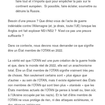
faire tout et n’importe quoi pour empêcher la paix sur le
continent européen. Si possible, faire éclater, soumettre ou
détruire la Russie.
Besoin d’une preuve ? Que diriez-vous de l’acte de guerre
indéniable contre l’Allemagne (et, je dirais, toute l’UE) lorsque les
Anglos ont fait exploser NS1/NS2 ? N’est-ce pas une preuve
suffisante ?
Dans ce contexte, nous devons nous demander ce que signifie
être un État membre de l’OTAN en 2022.
La vérité est que l’OTAN est une pure création de la guerre froide
et que, dans le monde réel de 2022, elle est un anachronisme
total. Être un État membre de l’OTAN signifie vraiment très peu
de choses. Non seulement certains sont «
plus égaux que
d’autres
» au sein de l’OTAN, mais il existe également des États
non membres de l’OTAN qui sont bien plus «
otanisés
» que les
États membres actuels de l’OTAN (je pense à Israël ou, bien sûr,
à l’Ukraine occupée par les nazis). Et le fait d’être membre de
l’OTAN ne vous protège de rien, ni des attaques extérieures, ni
des attaques intérieures.