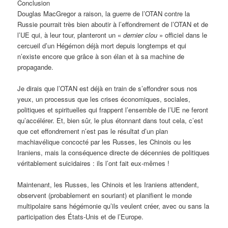
Conclusion
Douglas MacGregor a raison, la guerre de l’OTAN contre la
Russie pourrait très bien aboutir à l’effondrement de l’OTAN et de
l’UE qui, à leur tour, planteront un «
dernier clou
» officiel dans le
cercueil d’un Hégémon déjà mort depuis longtemps et qui
n’existe encore que grâce à son élan et à sa machine de
propagande.
Je dirais que l’OTAN est déjà en train de s’effondrer sous nos
yeux, un processus que les crises économiques, sociales,
politiques et spirituelles qui frappent l’ensemble de l’UE ne feront
qu’accélérer. Et, bien sûr, le plus étonnant dans tout cela, c’est
que cet effondrement n’est pas le résultat d’un plan
machiavélique concocté par les Russes, les Chinois ou les
Iraniens, mais la conséquence directe de décennies de politiques
véritablement suicidaires : ils l’ont fait eux-mêmes !
Maintenant, les Russes, les Chinois et les Iraniens attendent,
observent (probablement en souriant) et planifient le monde
multipolaire sans hégémonie qu’ils veulent créer, avec ou sans la
participation des États-Unis et de l’Europe.