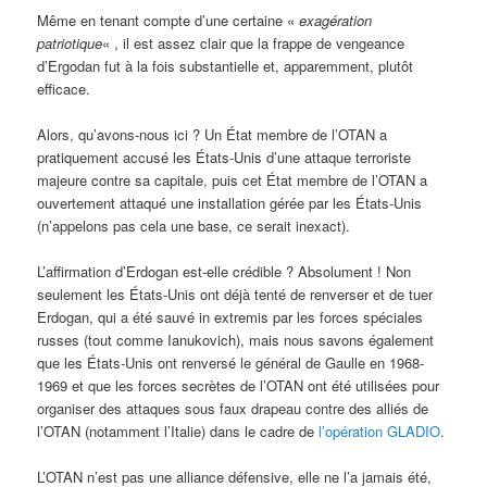
Même en tenant compte d’une certaine «
exagération
patriotique
« , il est assez clair que la frappe de vengeance
d’Ergodan fut à la fois substantielle et, apparemment, plutôt
efficace.
Alors, qu’avons-nous ici ? Un État membre de l’OTAN a
pratiquement accusé les États-Unis d’une attaque terroriste
majeure contre sa capitale, puis cet État membre de l’OTAN a
ouvertement attaqué une installation gérée par les États-Unis
(n’appelons pas cela une base, ce serait inexact).
L’affirmation d’Erdogan est-elle crédible ? Absolument ! Non
seulement les États-Unis ont déjà tenté de renverser et de tuer
Erdogan, qui a été sauvé in extremis par les forces spéciales
russes (tout comme Ianukovich), mais nous savons également
que les États-Unis ont renversé le général de Gaulle en 1968-
1969 et que les forces secrètes de l’OTAN ont été utilisées pour
organiser des attaques sous faux drapeau contre des alliés de
l’OTAN (notamment l’Italie) dans le cadre de
l’opération GLADIO
.
L’OTAN n’est pas une alliance défensive, elle ne l’a jamais été,