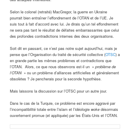
Selon le colonel (retraité) MacGregor, la guerre en Ukraine
pourrait bien entraîner l’effondrement de l’OTAN et de l’UE. Je
suis tout à fait d’accord avec lui. Je dirais qu’un tel effondrement
ne sera pas tant le résultat de défaites embarrassantes que celui
des profondes contradictions internes des deux organisations.
Soit dit en passant, ce n’est pas notre sujet aujourd’hui, mais je
pense que l’Organisation du traité de sécurité collective (
OTSC
) a
en grande partie les mêmes problèmes et contradictions que
l’OTAN. Alors, ce que nous observons est-il un »
problème de
l’OTAN
» ou un problème d’alliances artificielles et généralement
obsolètes ? Je pencherais pour la seconde hypothèse.
Mais laissons la discussion sur l’OTSC pour un autre jour.
Dans le cas de la Turquie, ce problème est encore aggravé par
l’incompatibilité totale entre l’islam et l’idéologie
woke
désormais
ouvertement promue (et appliquée) par les États-Unis et l’OTAN.