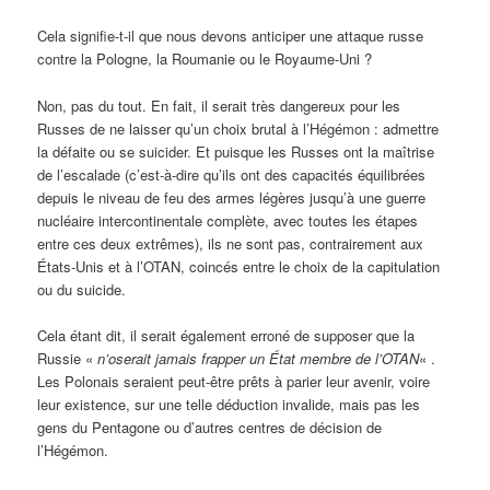
Cela signifie-t-il que nous devons anticiper une attaque russe
contre la Pologne, la Roumanie ou le Royaume-Uni ?
Non, pas du tout. En fait, il serait très dangereux pour les
Russes de ne laisser qu’un choix brutal à l’Hégémon : admettre
la défaite ou se suicider. Et puisque les Russes ont la maîtrise
de l’escalade (c’est-à-dire qu’ils ont des capacités équilibrées
depuis le niveau de feu des armes légères jusqu’à une guerre
nucléaire intercontinentale complète, avec toutes les étapes
entre ces deux extrêmes), ils ne sont pas, contrairement aux
États-Unis et à l’OTAN, coincés entre le choix de la capitulation
ou du suicide.
Cela étant dit, il serait également erroné de supposer que la
Russie «
n’oserait jamais frapper un État membre de l’OTAN
« .
Les Polonais seraient peut-être prêts à parier leur avenir, voire
leur existence, sur une telle déduction invalide, mais pas les
gens du Pentagone ou d’autres centres de décision de
l’Hégémon.