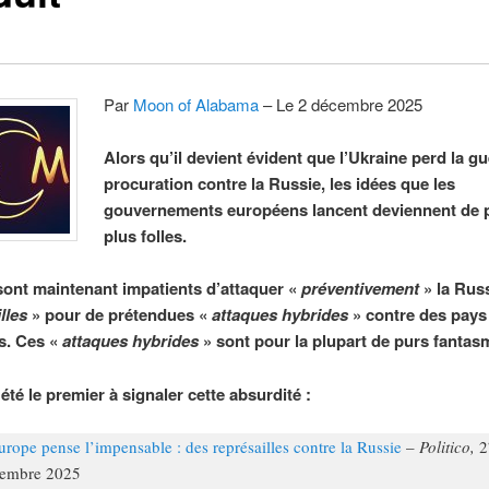
Par
Moon of Alabama
– Le 2 décembre 2025
Alors qu’il devient évident que l’Ukraine perd la gu
procuration contre la Russie, les idées que les
gouvernements européens lancent deviennent de 
plus folles.
sont maintenant impatients d’attaquer «
préventivement
» la Rus
lles
» pour de prétendues «
attaques hybrides
» contre des pays
s. Ces «
attaques hybrides
» sont pour la plupart de purs fantas
été le premier à signaler cette absurdité :
urope pense l’impensable : des représailles contre la Russie
–
Politico,
2
embre 2025