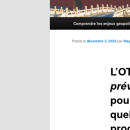
Menu
Comprendre les enjeux geopoli
principal
Publié le
décembre 3, 2025
par
Wa
L’O
pré
pou
que
pro