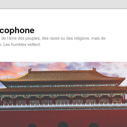
ncophone
de l'âme des peuples, des races ou des religions, mais de
s. Les humbles veillent.