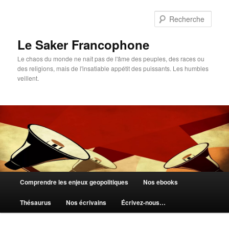
Aller
au
Rech
contenu
principal
Le Saker Francophone
Le chaos du monde ne naît pas de l'âme des peuples, des races ou
des religions, mais de l'insatiable appétit des puissants. Les humbles
veillent.
Menu
Comprendre les enjeux geopolitiques
Nos ebooks
principal
Thésaurus
Nos écrivains
Écrivez-nous…