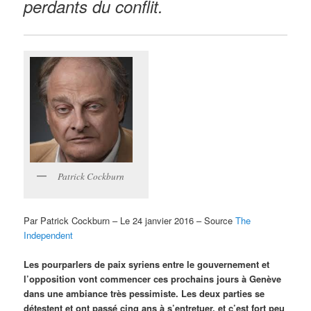
perdants du conflit.
Patrick Cockburn
Par Patrick Cockburn – Le 24 janvier 2016 – Source
The
Independent
Les pourparlers de paix syriens entre le gouvernement et
l’opposition vont commencer ces prochains jours à Genève
dans une ambiance très pessimiste. Les deux parties se
détestent et ont passé cinq ans à s’entretuer, et c’est fort peu