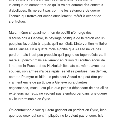
islamique en combattant ce qu’ils voient comme des ennemis
diaboliques. Ils ne sont pas comme les seigneurs de guerre
libanais qui trouvaient occasionnellement intérêt à cesser de
s’entretuer.
Mais, même si quasiment rien de positif n’émerge des
discussions à Genève, le paysage politique de la région est un
peu plus favorable à la paix qu’il ne l’était. L’intervention militaire
russe lancée il y a quatre mois signifie que Assad ne va pas
perdre, mais il est peu probable qu’il gagne de façon décisive. Il
reste au pouvoir mais seulement en raison du soutien accru de
l’Iran, de la Russie et du Hezbollah libanais et, même avec leur
soutien, son armée n’a pas repris les villes perdues, l’an dernier,
comme Palmyre et Idlib. Le président Assad n’a peut-être pas
vraiment envie de participer à Genève ou à d‘autres
négociations, mais il est plus que jamais dépendant de ses alliés
extérieurs qui, eux, ne veulent pas s’embourber dans une guerre
civile interminable en Syrie.
On commence à voir qui sera gagnant ou perdant en Syrie, bien
que tous ceux qui sont impliqués ne le voient pas encore. Isis