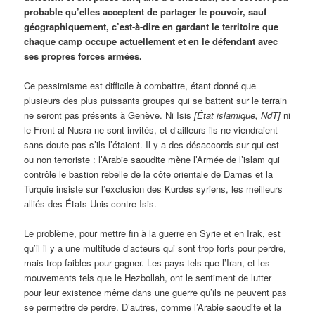
probable qu’elles acceptent de partager le pouvoir, sauf
géographiquement, c’est-à-dire en gardant le territoire que
chaque camp occupe actuellement et en le défendant avec
ses propres forces armées.
Ce pessimisme est difficile à combattre, étant donné que
plusieurs des plus puissants groupes qui se battent sur le terrain
ne seront pas présents à Genève. Ni Isis
[État islamique, NdT]
ni
le Front al-Nusra ne sont invités, et d’ailleurs ils ne viendraient
sans doute pas s’ils l’étaient. Il y a des désaccords sur qui est
ou non terroriste : l’Arabie saoudite mène l’Armée de l’islam qui
contrôle le bastion rebelle de la côte orientale de Damas et la
Turquie insiste sur l’exclusion des Kurdes syriens, les meilleurs
alliés des États-Unis contre Isis.
Le problème, pour mettre fin à la guerre en Syrie et en Irak, est
qu’il il y a une multitude d’acteurs qui sont trop forts pour perdre,
mais trop faibles pour gagner. Les pays tels que l’Iran, et les
mouvements tels que le Hezbollah, ont le sentiment de lutter
pour leur existence même dans une guerre qu’ils ne peuvent pas
se permettre de perdre. D’autres, comme l’Arabie saoudite et la