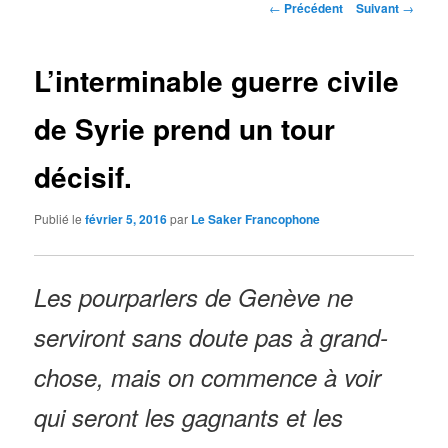
Navigation
←
Précédent
Suivant
→
des
articles
L’interminable guerre civile
de Syrie prend un tour
décisif.
Publié le
février 5, 2016
par
Le Saker Francophone
Les pourparlers de Genève ne
serviront sans doute pas à grand-
chose, mais on commence à voir
qui seront les gagnants et les