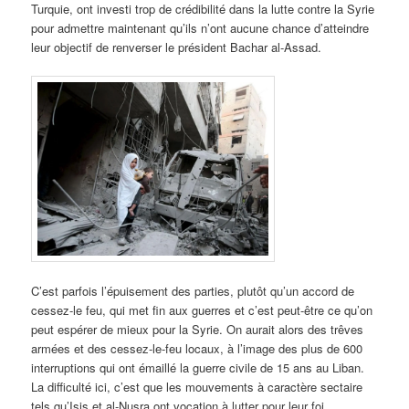
Turquie, ont investi trop de crédibilité dans la lutte contre la Syrie
pour admettre maintenant qu’ils n’ont aucune chance d’atteindre
leur objectif de renverser le président Bachar al-Assad.
C’est parfois l’épuisement des parties, plutôt qu’un accord de
cessez-le feu, qui met fin aux guerres et c’est peut-être ce qu’on
peut espérer de mieux pour la Syrie. On aurait alors des trêves
armées et des cessez-le-feu locaux, à l’image des plus de 600
interruptions qui ont émaillé la guerre civile de 15 ans au Liban.
La difficulté ici, c’est que les mouvements à caractère sectaire
tels qu’Isis et al-Nusra ont vocation à lutter pour leur foi