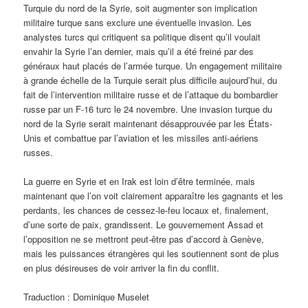
Turquie du nord de la Syrie, soit augmenter son implication
militaire turque sans exclure une éventuelle invasion. Les
analystes turcs qui critiquent sa politique disent qu’il voulait
envahir la Syrie l’an dernier, mais qu’il a été freiné par des
généraux haut placés de l’armée turque. Un engagement militaire
à grande échelle de la Turquie serait plus difficile aujourd’hui, du
fait de l’intervention militaire russe et de l’attaque du bombardier
russe par un F-16 turc le 24 novembre. Une invasion turque du
nord de la Syrie serait maintenant désapprouvée par les États-
Unis et combattue par l’aviation et les missiles anti-aériens
russes.
La guerre en Syrie et en Irak est loin d’être terminée, mais
maintenant que l’on voit clairement apparaître les gagnants et les
perdants, les chances de cessez-le-feu locaux et, finalement,
d’une sorte de paix, grandissent. Le gouvernement Assad et
l’opposition ne se mettront peut-être pas d’accord à Genève,
mais les puissances étrangères qui les soutiennent sont de plus
en plus désireuses de voir arriver la fin du conflit.
Traduction : Dominique Muselet