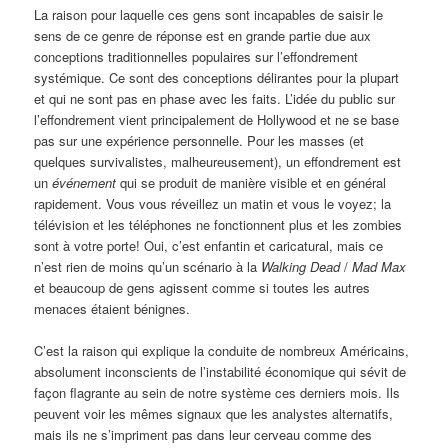
La raison pour laquelle ces gens sont incapables de saisir le
sens de ce genre de réponse est en grande partie due aux
conceptions traditionnelles populaires sur l’effondrement
systémique. Ce sont des conceptions délirantes pour la plupart
et qui ne sont pas en phase avec les faits. L’idée du public sur
l’effondrement vient principalement de Hollywood et ne se base
pas sur une expérience personnelle. Pour les masses (et
quelques survivalistes, malheureusement), un effondrement est
un
événement
qui se produit de manière visible et en général
rapidement. Vous vous réveillez un matin et vous le voyez; la
télévision et les téléphones ne fonctionnent plus et les zombies
sont à votre porte! Oui, c’est enfantin et caricatural, mais ce
n’est rien de moins qu’un scénario à la
Walking Dead
/
Mad Max
et beaucoup de gens agissent comme si toutes les autres
menaces étaient bénignes.
C’est la raison qui explique la conduite de nombreux Américains,
absolument inconscients de l’instabilité économique qui sévit de
façon flagrante au sein de notre système ces derniers mois. Ils
peuvent voir les mêmes signaux que les analystes alternatifs,
mais ils ne s’impriment pas dans leur cerveau comme des