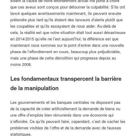
soient la cause de notre effondrement actuel me porte à croire
que ces aveux sont conçus pour détourner la culpabilité. S’ils ont
lancé quelques avertissements maintenant, ils peuvent ensuite
prétendre plus tard qu’ils étaient des lanceurs d’alerte plutôt que
les coupables et qu’ils essayaient de
nous aider
. Au-delà de
cela, la réalité est que notre situation était tout aussi désastreuse
en 2014/2015 qu’elle ne l’est aujourd’hui; la différence est que
maintenant nous sommes sur le point d’entrer dans une nouvelle
phase de l’effondrement en cours, beaucoup plus préjudiciable,
mais une phase de cette démolition qui progresse depuis au
moins 2008.
Les fondamentaux transpercent la barrière
de la manipulation
Les gouvernements et les banques centrales ne disposent pas
de la capacité de créer artificiellement la demande de biens ou
une offre d’emplois bien rémunérés dans une économie qui
s’effondre. Ce qu’ils peuvent faire, cependant, c’est de cacher les
problèmes visibles de l’offre et de la demande avec de fausses
statistiques.