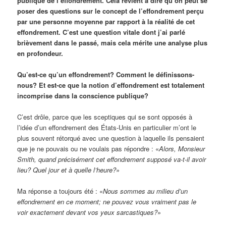
publique de l’effondrement. Cela revient à dire qu’on peut se
poser des questions sur le concept de l’effondrement perçu
par une personne moyenne par rapport à la réalité de cet
effondrement. C’est une question vitale dont j’ai parlé
brièvement dans le passé, mais cela mérite une analyse plus
en profondeur.
Qu’est-ce qu’un effondrement? Comment le définissons-
nous? Et est-ce que la notion d’effondrement est totalement
incomprise dans la conscience publique?
C’est drôle, parce que les sceptiques qui se sont opposés à
l’idée d’un effondrement des États-Unis en particulier m’ont le
plus souvent rétorqué avec une question à laquelle ils pensaient
que je ne pouvais ou ne voulais pas répondre : «
Alors, Monsieur
Smith, quand précisément cet effondrement supposé va-t-il avoir
lieu? Quel jour et à quelle l’heure?
»
Ma réponse a toujours été : «
Nous sommes au milieu d’un
effondrement en ce moment; ne pouvez vous vraiment pas le
voir exactement devant vos yeux sarcastiques?
»