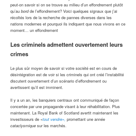
peut-on savoir si on se trouve au milieu d’un effondrement plutôt
qu’au
bord
de l’effondrement? Voici quelques signaux que j’ai
récoltés lors de la recherche de pannes diverses dans les
nations modernes et pourquoi ils indiquent que nous vivons en ce
moment… un effondrement
Les criminels admettent ouvertement leurs
crimes
Le plus sûr moyen de savoir si votre société est en cours de
désintégration est de voir si les criminels qui ont créé l’instabilité
discutent ouvertement d’un scénario d’effondrement ou
avertissent qu’il est imminent.
Il y a un an, les banquiers centraux ont communiqué de façon
concertée par une propagande visant à leur réhabilitation. Plus
maintenant. La Royal Bank of Scotland avertit maintenant les
investisseurs de «
tout vendre»,
promettant une année
cataclysmique
sur les marchés.