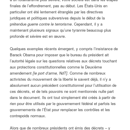
finales de l’effondrement, pas au début. Les États-Unis en
particulier ont été lentement étranglés par les directives
juridiques et politiques subversives depuis le début de la
prétendue
guerre contre le terrorisme
. Cependant, il y a
maintenant plusieurs signaux qu’une tyrannie beaucoup plus
profonde et sévère est en œuvre.
Quelques exemples récents émergent, y compris l’insistance de
Barack Obama pour imposer que le bureau du président ait
l’autorité légale sur les questions relatives aux décrets touchant
aux protections constitutionnelles comme le Deuxième
amendement
[le port d’arme, NdT]
. Comme de nombreux
activistes du mouvement de la liberté le savent déjà, il n’y a
absolument aucun précédent constitutionnel pour l’utilisation de
ces décrets, et de tels pouvoirs ne sont mentionnés nulle part
dans le document. Ils ont tout simplement été créés à partir de
rien pour être utilisés par le gouvernement fédéral et parfois les
gouvernements de l’État pour remplacer les contrôles et les
contrepoids normaux.
Alors que de nombreux présidents ont émis des décrets – y