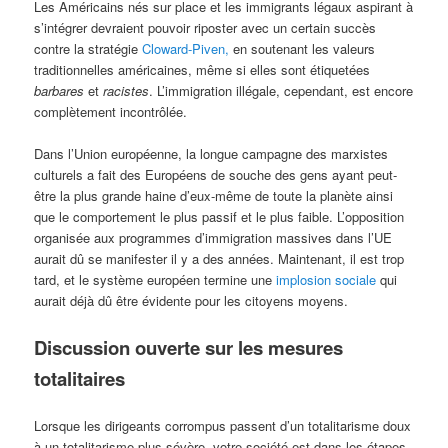
Les Américains nés sur place et les immigrants légaux aspirant à
s’intégrer devraient pouvoir riposter avec un certain succès
contre la stratégie
Cloward-Piven,
en soutenant les valeurs
traditionnelles américaines, même si elles sont étiquetées
barbares
et
racistes
. L’immigration illégale, cependant, est encore
complètement incontrôlée.
Dans l’Union européenne, la longue campagne des marxistes
culturels a fait des Européens de souche des gens ayant peut-
être la plus grande haine d’eux-même de toute la planète ainsi
que le comportement le plus passif et le plus faible. L’opposition
organisée aux programmes d’immigration massives dans l’UE
aurait dû se manifester il y a des années. Maintenant, il est trop
tard, et le système européen termine une
implosion sociale
qui
aurait déjà dû être évidente pour les citoyens moyens.
Discussion ouverte sur les mesures
totalitaires
Lorsque les dirigeants corrompus passent d’un totalitarisme doux
à un totalitarisme plus sévère, votre société est dans les étapes