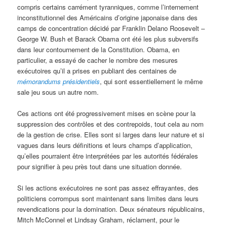
compris certains carrément tyranniques, comme l’internement
inconstitutionnel des Américains d’origine japonaise dans des
camps de concentration décidé par Franklin Delano Roosevelt –
George W. Bush et Barack Obama ont été les plus subversifs
dans leur contournement de la Constitution. Obama, en
particulier, a essayé de cacher le nombre des mesures
exécutoires qu’il a prises en publiant des centaines de
mémorandums présidentiels
, qui sont essentiellement le même
sale jeu sous un autre nom.
Ces actions ont été progressivement mises en scène pour la
suppression des contrôles et des contrepoids, tout cela au nom
de la gestion de crise. Elles sont si larges dans leur nature et si
vagues dans leurs définitions et leurs champs d’application,
qu’elles pourraient être interprétées par les autorités fédérales
pour signifier à peu près tout dans une situation donnée.
Si les actions exécutoires ne sont pas assez effrayantes, des
politiciens corrompus sont maintenant sans limites dans leurs
revendications pour la domination. Deux sénateurs républicains,
Mitch McConnel et Lindsay Graham, réclament, pour le