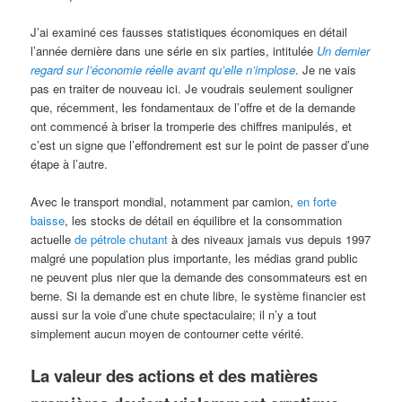
J’ai examiné ces fausses statistiques économiques en détail
l’année dernière dans une série en six parties, intitulée
Un dernier
regard sur l’économie réelle avant qu’elle n’implose
. Je ne vais
pas en traiter de nouveau ici. Je voudrais seulement souligner
que, récemment, les fondamentaux de l’offre et de la demande
ont commencé à briser la tromperie des chiffres manipulés, et
c’est un signe que l’effondrement est sur le point de passer d’une
étape à l’autre.
Avec le transport mondial, notamment par camion,
en forte
baisse
, les stocks de détail en équilibre et la consommation
actuelle
de pétrole chutant
à des niveaux jamais vus depuis 1997
malgré une population plus importante, les médias grand public
ne peuvent plus nier que la demande des consommateurs est en
berne. Si la demande est en chute libre, le système financier est
aussi sur la voie d’une chute spectaculaire; il n’y a tout
simplement aucun moyen de contourner cette vérité.
La valeur des actions et des matières