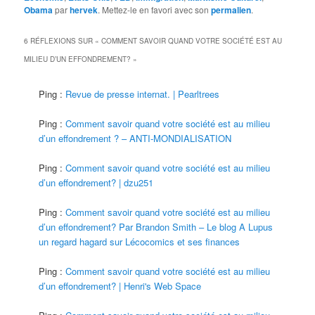
Obama
par
hervek
. Mettez-le en favori avec son
permalien
.
6 RÉFLEXIONS SUR «
COMMENT SAVOIR QUAND VOTRE SOCIÉTÉ EST AU
MILIEU D’UN EFFONDREMENT?
»
Ping :
Revue de presse internat. | Pearltrees
Ping :
Comment savoir quand votre société est au milieu
d’un effondrement ? – ANTI-MONDIALISATION
Ping :
Comment savoir quand votre société est au milieu
d’un effondrement? | dzu251
Ping :
Comment savoir quand votre société est au milieu
d’un effondrement? Par Brandon Smith – Le blog A Lupus
un regard hagard sur Lécocomics et ses finances
Ping :
Comment savoir quand votre société est au milieu
d’un effondrement? | Henri's Web Space