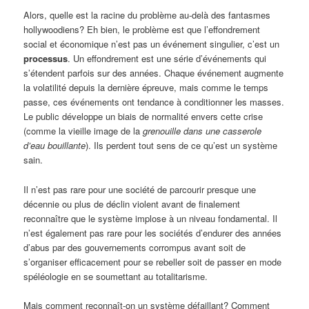
Alors, quelle est la racine du problème au-delà des fantasmes
hollywoodiens? Eh bien, le problème est que l’effondrement
social et économique n’est pas un événement singulier, c’est un
processus
. Un effondrement est une série d’événements qui
s’étendent parfois sur des années. Chaque événement augmente
la volatilité depuis la dernière épreuve, mais comme le temps
passe, ces événements ont tendance à conditionner les masses.
Le public développe un biais de normalité envers cette crise
(comme la vieille image de la
grenouille dans une casserole
d’eau bouillante
). Ils perdent tout sens de ce qu’est un système
sain.
Il n’est pas rare pour une société de parcourir presque une
décennie ou plus de déclin violent avant de finalement
reconnaître que le système implose à un niveau fondamental. Il
n’est également pas rare pour les sociétés d’endurer des années
d’abus par des gouvernements corrompus avant soit de
s’organiser efficacement pour se rebeller soit de passer en mode
spéléologie en se soumettant au totalitarisme.
Mais comment reconnaît-on un système défaillant? Comment