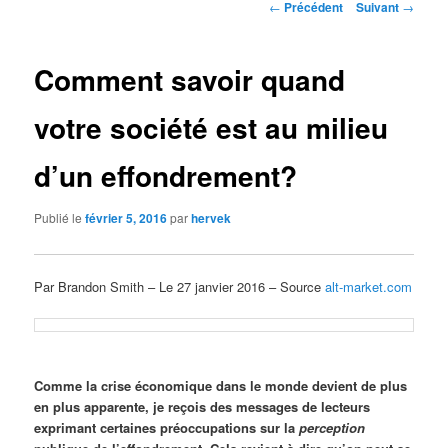
Navigation
←
Précédent
Suivant
→
des
articles
Comment savoir quand
votre société est au milieu
d’un effondrement?
Publié le
février 5, 2016
par
hervek
Par Brandon Smith – Le 27 janvier 2016 – Source
alt-market.com
Comme la crise économique dans le monde devient de plus
en plus apparente, je reçois des messages de lecteurs
exprimant certaines préoccupations sur la
perception