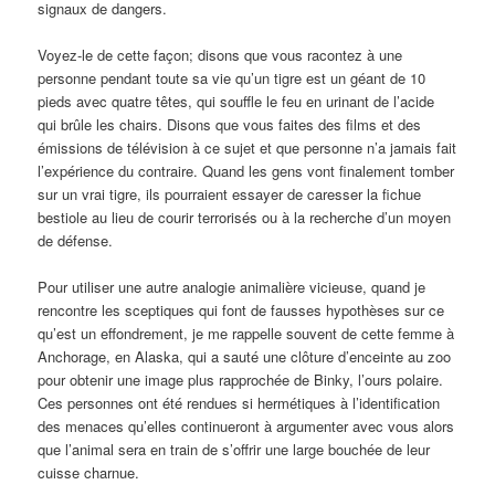
signaux de dangers.
Voyez-le de cette façon; disons que vous racontez à une
personne pendant toute sa vie qu’un tigre est un géant de 10
pieds avec quatre têtes, qui souffle le feu en urinant de l’acide
qui brûle les chairs. Disons que vous faites des films et des
émissions de télévision à ce sujet et que personne n’a jamais fait
l’expérience du contraire. Quand les gens vont finalement tomber
sur un vrai tigre, ils pourraient essayer de caresser la fichue
bestiole au lieu de courir terrorisés ou à la recherche d’un moyen
de défense.
Pour utiliser une autre analogie animalière vicieuse, quand je
rencontre les sceptiques qui font de fausses hypothèses sur ce
qu’est un effondrement, je me rappelle souvent de cette femme à
Anchorage, en Alaska, qui a sauté une clôture d’enceinte au zoo
pour obtenir une image plus rapprochée de Binky, l’ours polaire.
Ces personnes ont été rendues si hermétiques à l’identification
des menaces qu’elles continueront à argumenter avec vous alors
que l’animal sera en train de s’offrir une large bouchée de leur
cuisse charnue.