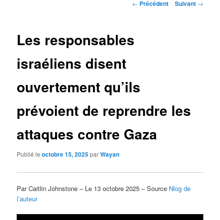
Navigation
←
Précédent
Suivant
→
des
articles
Les responsables
israéliens disent
ouvertement qu’ils
prévoient de reprendre les
attaques contre Gaza
Publié le
octobre 15, 2025
par
Wayan
Par Caitlin Johnstone – Le 13 octobre 2025 – Source
Nlog de
l’auteur