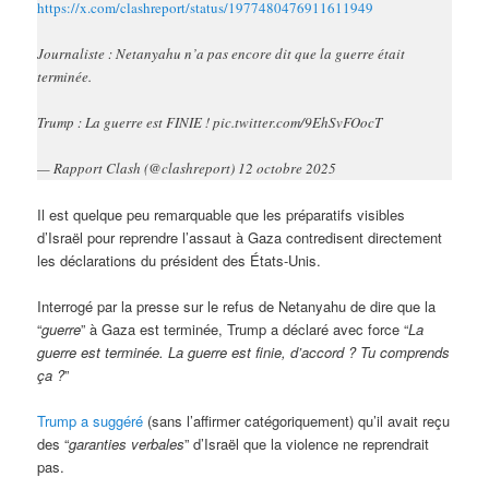
https://x.com/clashreport/status/1977480476911611949
Journaliste : Netanyahu n’a pas encore dit que la guerre était
terminée.
Trump : La guerre est FINIE ! pic.twitter.com/9EhSvFOocT
— Rapport Clash (@clashreport) 12 octobre 2025
Il est quelque peu remarquable que les préparatifs visibles
d’Israël pour reprendre l’assaut à Gaza contredisent directement
les déclarations du président des États-Unis.
Interrogé par la presse sur le refus de Netanyahu de dire que la
“
guerre
” à Gaza est terminée, Trump a déclaré avec force “
La
guerre est terminée. La guerre est finie, d’accord ? Tu comprends
ça ?
”
Trump a suggéré
(sans l’affirmer catégoriquement) qu’il avait reçu
des “
garanties verbales
” d’Israël que la violence ne reprendrait
pas.