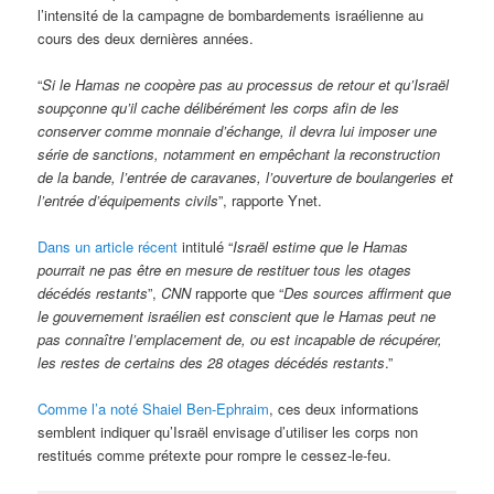
l’intensité de la campagne de bombardements israélienne au
cours des deux dernières années.
“
Si le Hamas ne coopère pas au processus de retour et qu’Israël
soupçonne qu’il cache délibérément les corps afin de les
conserver comme monnaie d’échange, il devra lui imposer une
série de sanctions, notamment en empêchant la reconstruction
de la bande, l’entrée de caravanes, l’ouverture de boulangeries et
l’entrée d’équipements civils
”, rapporte Ynet.
Dans un article récent
intitulé “
Israël estime que le Hamas
pourrait ne pas être en mesure de restituer tous les otages
décédés restants
”,
CNN
rapporte que “
Des sources affirment que
le gouvernement israélien est conscient que le Hamas peut ne
pas connaître l’emplacement de, ou est incapable de récupérer,
les restes de certains des 28 otages décédés restants
.”
Comme l’a noté Shaiel Ben-Ephraim
, ces deux informations
semblent indiquer qu’Israël envisage d’utiliser les corps non
restitués comme prétexte pour rompre le cessez-le-feu.