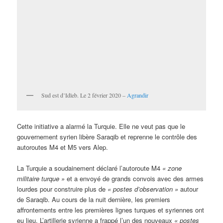
Sud est d’Idleb. Le 2 février 2020 –
Agrandir
Cette initiative a alarmé la Turquie. Elle ne veut pas que le
gouvernement syrien libère Saraqib et reprenne le contrôle des
autoroutes M4 et M5 vers Alep.
La Turquie a soudainement déclaré l’autoroute M4
« zone
militaire turque »
et a envoyé de grands convois avec des armes
lourdes pour construire plus de
« postes d’observation »
autour
de Saraqib. Au cours de la nuit dernière, les premiers
affrontements entre les premières lignes turques et syriennes ont
eu lieu. L’artillerie syrienne a frappé l’un des nouveaux
« postes