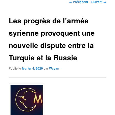
Navigation
←
Précédent
Suivant
→
des
articles
Les progrès de l’armée
syrienne provoquent une
nouvelle dispute entre la
Turquie et la Russie
Publié le
février 4, 2020
par
Wayan