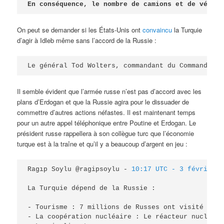
En conséquence, le nombre de camions et de véhicu
On peut se demander si les États-Unis ont
convaincu
la Turquie
d’agir à Idleb même sans l’accord de la Russie :
Le général Tod Wolters, commandant du Commandemen
Il semble évident que l’armée russe n’est pas d’accord avec les
plans d’Erdogan et que la Russie agira pour le dissuader de
commettre d’autres actions néfastes. Il est maintenant temps
pour un autre appel téléphonique entre Poutine et Erdogan. Le
président russe rappellera à son collègue turc que l’économie
turque est à la traîne et qu’il y a beaucoup d’argent en jeu :
Ragıp Soylu @ragipsoylu - 
La Turquie dépend de la Russie : 

- Tourisme : 7 millions de Russes ont visité la T
- La coopération nucléaire : Le réacteur nucléair