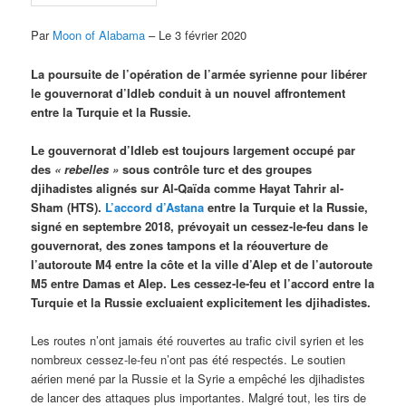
Par
Moon of Alabama
– Le 3 février 2020
La poursuite de l’opération de l’armée syrienne pour libérer
le gouvernorat d’Idleb conduit à un nouvel affrontement
entre la Turquie et la Russie.
Le gouvernorat d’Idleb est toujours largement occupé par
des
« rebelles »
sous contrôle turc et des groupes
djihadistes alignés sur Al-Qaïda comme Hayat Tahrir al-
Sham (HTS).
L’accord d’Astana
entre la Turquie et la Russie,
signé en septembre 2018, prévoyait un cessez-le-feu dans le
gouvernorat, des zones tampons et la réouverture de
l’autoroute M4 entre la côte et la ville d’Alep et de l’autoroute
M5 entre Damas et Alep. Les cessez-le-feu et l’accord entre la
Turquie et la Russie excluaient explicitement les djihadistes.
Les routes n’ont jamais été rouvertes au trafic civil syrien et les
nombreux cessez-le-feu n’ont pas été respectés. Le soutien
aérien mené par la Russie et la Syrie a empêché les djihadistes
de lancer des attaques plus importantes. Malgré tout, les tirs de