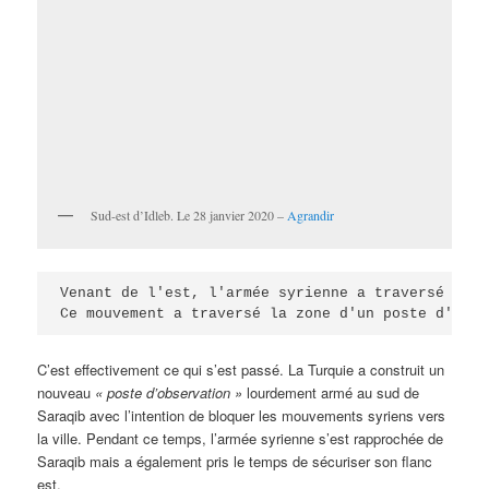
Sud-est d’Idleb. Le 28 janvier 2020 –
Agrandir
Venant de l'est, l'armée syrienne a traversé l'au
Ce mouvement a traversé la zone d'un poste d'obse
C’est effectivement ce qui s’est passé. La Turquie a construit un
nouveau
« poste d’observation »
lourdement armé au sud de
Saraqib avec l’intention de bloquer les mouvements syriens vers
la ville. Pendant ce temps, l’armée syrienne s’est rapprochée de
Saraqib mais a également pris le temps de sécuriser son flanc
est.