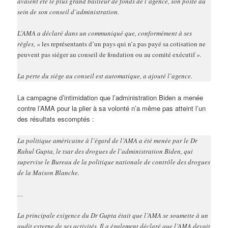
avaient été le plus grand bailleur de fonds de l’agence, son poste au
sein de son conseil d’administration.
L’AMA a déclaré dans un communiqué que, conformément à ses
règles, «
les représentants d’un pays qui n’a pas payé sa cotisation ne
peuvent pas siéger au conseil de fondation ou au comité exécutif
».
La perte du siège au conseil est automatique, a ajouté l’agence.
La campagne d’intimidation que l’administration Biden a menée
contre l’AMA pour la plier à sa volonté n’a même pas atteint l’un
des résultats escomptés :
La politique américaine à l’égard de l’AMA a été menée par le Dr
Rahul Gupta, le tsar des drogues de l’administration Biden, qui
supervise le Bureau de la politique nationale de contrôle des drogues
de la Maison Blanche.
…
La principale exigence du Dr Gupta était que l’AMA se soumette à un
audit externe de ses activités. Il a également déclaré que l’AMA devait