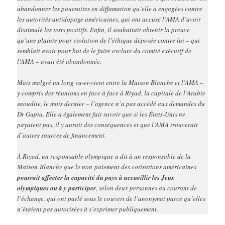
abandonner les poursuites en diffamation qu’elle a engagées contre
les autorités antidopage américaines, qui ont accusé l’AMA d’avoir
dissimulé les tests positifs. Enfin, il souhaitait obtenir la preuve
qu’une plainte pour violation de l’éthique déposée contre lui – qui
semblait avoir pour but de le faire exclure du comité exécutif de
l’AMA – avait été abandonnée.
Mais malgré un long va-et-vient entre la Maison Blanche et l’AMA –
y compris des réunions en face à face à Riyad, la capitale de l’Arabie
saoudite, le mois dernier – l’agence n’a pas accédé aux demandes du
Dr Gupta. Elle a également fait savoir que si les États-Unis ne
payaient pas, il y aurait des conséquences et que l’AMA trouverait
d’autres sources de financement.
À Riyad, un responsable olympique a dit à un responsable de la
Maison-Blanche que le non-paiement des cotisations américaines
pourrait affecter la capacité du pays à accueillir les Jeux
olympiques ou à y participer
, selon deux personnes au courant de
l’échange, qui ont parlé sous le couvert de l’anonymat parce qu’elles
n’étaient pas autorisées à s’exprimer publiquement.