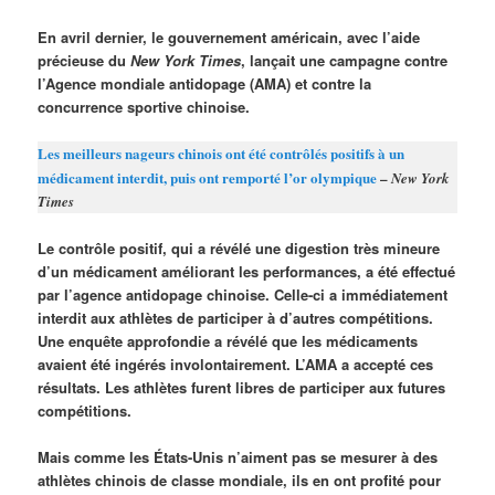
En avril dernier, le gouvernement américain, avec l’aide
précieuse du
New York Times
, lançait une campagne contre
l’Agence mondiale antidopage (AMA) et contre la
concurrence sportive chinoise.
Les meilleurs nageurs chinois ont été contrôlés positifs à un
médicament interdit, puis ont remporté l’or olympique
–
New York
Times
Le contrôle positif, qui a révélé une digestion très mineure
d’un médicament améliorant les performances, a été effectué
par l’agence antidopage chinoise. Celle-ci a immédiatement
interdit aux athlètes de participer à d’autres compétitions.
Une enquête approfondie a révélé que les médicaments
avaient été ingérés involontairement. L’AMA a accepté ces
résultats. Les athlètes furent libres de participer aux futures
compétitions.
Mais comme les États-Unis n’aiment pas se mesurer à des
athlètes chinois de classe mondiale, ils en ont profité pour