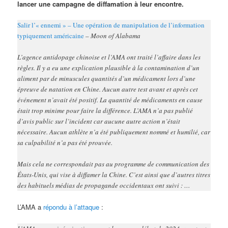
lancer une campagne de diffamation à leur encontre.
Salir l’« ennemi » – Une opération de manipulation de l’information
typiquement américaine
– Moon of Alabama
L’agence antidopage chinoise et l’AMA ont traité l’affaire dans les
règles. Il y a eu une explication plausible à la contamination d’un
aliment par de minuscules quantités d’un médicament lors d’une
épreuve de natation en Chine. Aucun autre test avant et après cet
événement n’avait été positif. La quantité de médicaments en cause
était trop minime pour faire la différence. L’AMA n’a pas publié
d’avis public sur l’incident car aucune autre action n’était
nécessaire. Aucun athlète n’a été publiquement nommé et humilié, car
sa culpabilité n’a pas été prouvée.
Mais cela ne correspondait pas au programme de communication des
États-Unis, qui vise à diffamer la Chine. C’est ainsi que d’autres titres
des habituels médias de propagande occidentaux ont suivi : …
L’AMA a
répondu à l’attaque
: