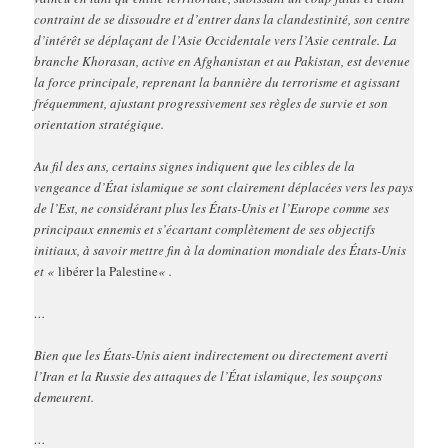
contraint de se dissoudre et d’entrer dans la clandestinité, son centre
d’intérêt se déplaçant de l’Asie Occidentale vers l’Asie centrale. La
branche Khorasan, active en Afghanistan et au Pakistan, est devenue
la force principale, reprenant la bannière du terrorisme et agissant
fréquemment, ajustant progressivement ses règles de survie et son
orientation stratégique.
Au fil des ans, certains signes indiquent que les cibles de la
vengeance d’État islamique se sont clairement déplacées vers les pays
de l’Est, ne considérant plus les États-Unis et l’Europe comme ses
principaux ennemis et s’écartant complètement de ses objectifs
initiaux, à savoir mettre fin à la domination mondiale des États-Unis
et «
libérer la Palestine
« .
…
Bien que les États-Unis aient indirectement ou directement averti
l’Iran et la Russie des attaques de l’État islamique, les soupçons
demeurent.
…