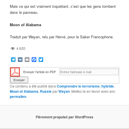
Mais ce qui est vraiment inquiétant, c’est que les gens tombent
dans le panneau.
Moon of Alabama
Traduit par Wayan, relu par Hervé, pour le Saker Francophone.
4 620
Telegram
VK
Email
Facebook
Twitter
Envoyer l'article en PDF
Ce contenu a été publié dans
Comprendre le terrorisme
,
hybride
,
Moon of Alabama
,
Russie
par
Wayan
. Mettez-le en favori avec son
permalien
.
Fièrement propulsé par WordPress