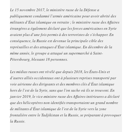
Le 15 novembre 2017, le ministère russe de la Défense a
publiquement condamné l’armée américaine pour avoir abrité des
militants d’État islamique en retraite ; le ministère russe des Affaires
étrangères a également déclaré que les forces américaines en Syrie
avaient plus d’une fois permis à des terroristes de s’échapper. En
conséquence, la Russie est devenue la principale cible des
représailles et des attaques d’État islamique. En décembre de la
même année, le groupe a attaqué un supermarché à Saint-
Pétersbourg, blessant 18 personnes.
Les médias russes ont révélé que depuis 2018, les États-Unis et
d’autres alliés occidentaux ont à plusieurs reprises transporté par
voie aérienne des dirigeants et des membres clés d’État islamique
hors de l’est de la Syrie, sans que l’on sache où ils se trouvent. En
janvier 2019, le vice-ministre russe des Affaires intérieures a déclaré
que des hélicoptères non identifiés transportaient un grand nombre
de militants d’État islamique de l’est de la Syrie vers la zone
frontalière entre le Tadjikistan et la Russie, se préparant à provoquer
la Russie.