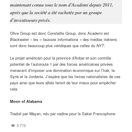
maintenant connu sous le nom d’Academi depuis 2011,
après que la société a été rachetée par un groupe
d’investisseurs privés.
Olive Group est donc Constellis Group, donc Academi est
Blackwater – les
« fausses informations »
des médias irakiens
sont donc beaucoup plus véridiques que celles du
NYT
.
Le projet américain pour la province d’Anbar et son contrôle
potentiel de l’autoroute 1 par des forces américaines privées
menacent d’imposer une domination économique sur l’Irak, la
Syrie et la Jordanie. J’espère que les forces nationalistes de ces
pays ainsi que leurs alliés feront de leur mieux pour empêcher
cela.
Moon of Alabama
Traduit par Wayan, relu par nadine pour le Saker Francophone
5 775