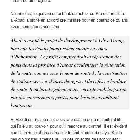
infrastructure majeure.
Néanmoins, le gouvernement irakien actuel du Premier ministre
al-Abadi a signé un accord préliminaire pour un contrat de 25 ans
avec la société américaine :
Abadi a confié le projet de développement à Olive Group,
bien que les détails finaux soient encore en cours
d’élaboration. Le projet comprendrait la réparation des
ponts dans la province d’Anbar occidentale; la rénovation
de la route, connue sous le nom de route 1; la construction
de stations-service, d’aires de repos et de cafés en bordure
de route. Il inclurait également une sécurité mobile, fournie
par des entrepreneurs privés, pour les convois utilisant
l’autoroute.
Al Abeidi est maintenant sous la pression de la majorité chiite,
qui l’a élu au pouvoir, pour qu’il renonce au contrat. Il est évident
que l’affaire n’est pas dans leur intérêt ni celle du pays. Selon
des diplomates américains, un des objectifs de l’accord est :