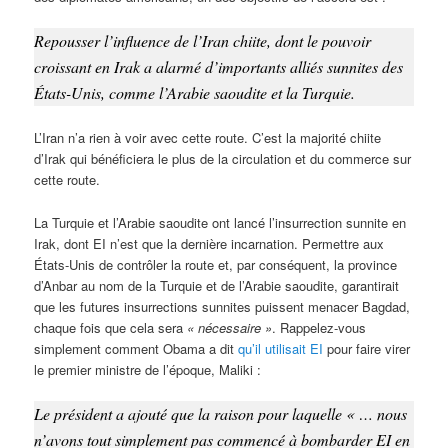
Repousser l’influence de l’Iran chiite, dont le pouvoir
croissant en Irak a alarmé d’importants alliés sunnites des
États-Unis, comme l’Arabie saoudite et la Turquie.
L’Iran n’a rien à voir avec cette route. C’est la majorité chiite
d’Irak qui bénéficiera le plus de la circulation et du commerce sur
cette route.
La Turquie et l’Arabie saoudite ont lancé l’insurrection sunnite en
Irak, dont EI n’est que la dernière incarnation. Permettre aux
États-Unis de contrôler la route et, par conséquent, la province
d’Anbar au nom de la Turquie et de l’Arabie saoudite, garantirait
que les futures insurrections sunnites puissent menacer Bagdad,
chaque fois que cela sera
« nécessaire »
. Rappelez-vous
simplement comment Obama a dit
qu’il utilisait EI
pour faire virer
le premier ministre de l’époque, Maliki :
Le président a ajouté que la raison pour laquelle « … nous
n’avons tout simplement pas commencé à bombarder EI en