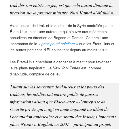
Irak dès son entrée en jeu, est que cela aurait diminué la
pression sur le premier ministre, Nuri Kamal al-Maliki ».
Avec l’ouest de l’Irak et le sud-est de la Syrie contrôlés par les
États-Unis, c’est une autoroute qui s’ouvre aux mécréants
saoudiens en direction de Bagdad et Damas. Ce serait une
incarnation de la
« principauté salafiste »
que les États-Unis et
les autres partisans d’EI souhaitent depuis au moins 2012.
Les États-Unis cherchent à cacher et à mentir pour favoriser
leurs plans impériaux. Le
New York Times
est, comme
d’habitude, complice de ce jeu :
Jouant sur les souvenirs douloureux et les peurs des
Irakiens, les médias ont encore publié de fausses
informations disant que Blackwater – l’entreprise de
sécurité privée qui a agi en toute impunité au début de
l’occupation américaine et a abattu des Irakiens innocents,
place Nisour à Bagdad, en 2007 – participait au projet.