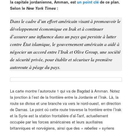
la capitale jordanienne, Amman, est
un point clé
de ce plan.
Selon le
New York Times
:
Dans le cadre d’un effort américain visant à promouvoir le
développement économique en Irak et à continuer
d’assurer une influence dans un pays qui persiste à lutter
contre État islamique, le gouvernement américain a aidé à
négocier un accord entre l’Irak et Olive Group, une société
de sécurité privée, pour établir et sécuriser la première
autoroute à péage du pays.
La carte montre l’autoroute 1 qui va de Bagdad à Amman. Notez
la jonction à l’est de la frontière entre la Jordanie et l’Irak. Là, la
route se divise et une branche va vers le nord-ouest, en direction
de Damas. Le point où cette route traverse la frontière entre l’Irak
et la Syrie est la station frontalière d’al-Tanf, actuellement
occupée par les forces américaines et leurs auxiliaires
britanniques et norvégiens, ainsi que des
« rebelles »
syriens