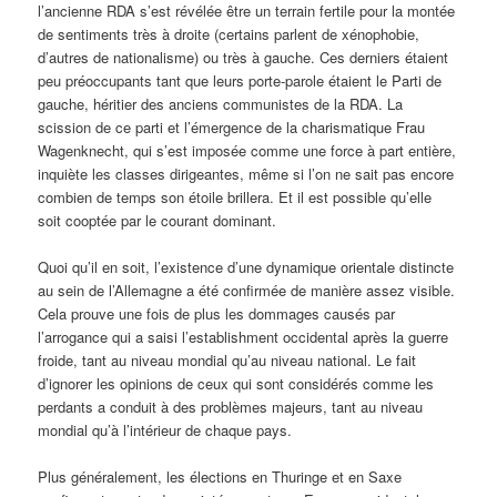
l’ancienne RDA s’est révélée être un terrain fertile pour la montée
de sentiments très à droite (certains parlent de xénophobie,
d’autres de nationalisme) ou très à gauche. Ces derniers étaient
peu préoccupants tant que leurs porte-parole étaient le Parti de
gauche, héritier des anciens communistes de la RDA. La
scission de ce parti et l’émergence de la charismatique Frau
Wagenknecht, qui s’est imposée comme une force à part entière,
inquiète les classes dirigeantes, même si l’on ne sait pas encore
combien de temps son étoile brillera. Et il est possible qu’elle
soit cooptée par le courant dominant.
Quoi qu’il en soit, l’existence d’une dynamique orientale distincte
au sein de l’Allemagne a été confirmée de manière assez visible.
Cela prouve une fois de plus les dommages causés par
l’arrogance qui a saisi l’establishment occidental après la guerre
froide, tant au niveau mondial qu’au niveau national. Le fait
d’ignorer les opinions de ceux qui sont considérés comme les
perdants a conduit à des problèmes majeurs, tant au niveau
mondial qu’à l’intérieur de chaque pays.
Plus généralement, les élections en Thuringe et en Saxe