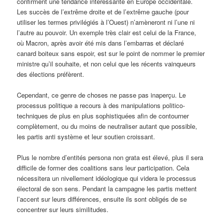
confirment une tendance intéressante en Europe occidentale.
Les succès de l’extrême droite et de l’extrême gauche (pour
utiliser les termes privilégiés à l’Ouest) n’amèneront ni l’une ni
l’autre au pouvoir. Un exemple très clair est celui de la France,
où Macron, après avoir été mis dans l’embarras et déclaré
canard boiteux sans espoir, est sur le point de nommer le premier
ministre qu’il souhaite, et non celui que les récents vainqueurs
des élections préfèrent.
Cependant, ce genre de choses ne passe pas inaperçu. Le
processus politique a recours à des manipulations politico-
techniques de plus en plus sophistiquées afin de contourner
complètement, ou du moins de neutraliser autant que possible,
les partis anti système et leur soutien croissant.
Plus le nombre d’entités persona non grata est élevé, plus il sera
difficile de former des coalitions sans leur participation. Cela
nécessitera un nivellement idéologique qui videra le processus
électoral de son sens. Pendant la campagne les partis mettent
l’accent sur leurs différences, ensuite ils sont obligés de se
concentrer sur leurs similitudes.