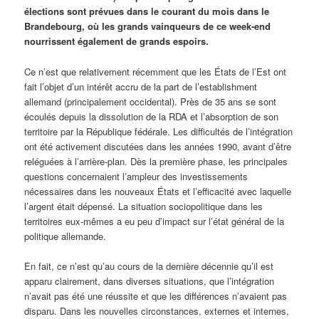
élections sont prévues dans le courant du mois dans le
Brandebourg, où les grands vainqueurs de ce week-end
nourrissent également de grands espoirs.
Ce n’est que relativement récemment que les États de l’Est ont
fait l’objet d’un intérêt accru de la part de l’establishment
allemand (principalement occidental). Près de 35 ans se sont
écoulés depuis la dissolution de la RDA et l’absorption de son
territoire par la République fédérale. Les difficultés de l’intégration
ont été activement discutées dans les années 1990, avant d’être
reléguées à l’arrière-plan. Dès la première phase, les principales
questions concernaient l’ampleur des investissements
nécessaires dans les nouveaux États et l’efficacité avec laquelle
l’argent était dépensé. La situation sociopolitique dans les
territoires eux-mêmes a eu peu d’impact sur l’état général de la
politique allemande.
En fait, ce n’est qu’au cours de la dernière décennie qu’il est
apparu clairement, dans diverses situations, que l’intégration
n’avait pas été une réussite et que les différences n’avaient pas
disparu. Dans les nouvelles circonstances, externes et internes,