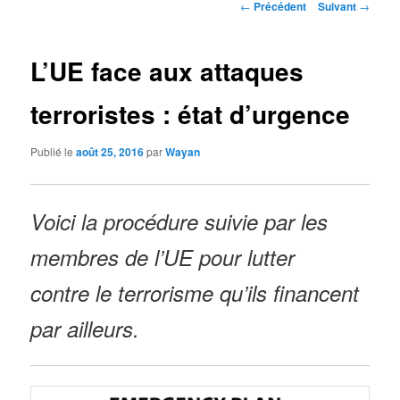
Navigation
←
Précédent
Suivant
→
des
articles
L’UE face aux attaques
terroristes : état d’urgence
Publié le
août 25, 2016
par
Wayan
Voici la procédure suivie par les
membres de l’UE pour lutter
contre le terrorisme qu’ils financent
par ailleurs.