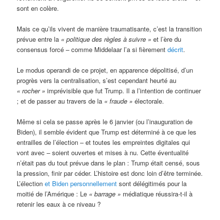
sont en colère.
Mais ce qu’ils vivent de manière traumatisante, c’est la transition
prévue entre la
« politique des règles à suivre »
et l’ère du
consensus forcé – comme Middelaar l’a si fièrement
décrit
.
Le modus operandi de ce projet, en apparence dépolitisé, d’un
progrès vers la centralisation, s’est cependant heurté au
« rocher »
imprévisible que fut Trump. Il a l’intention de continuer
; et de passer au travers de la
« fraude »
électorale.
Même si cela se passe après le 6 janvier (ou l’inauguration de
Biden), il semble évident que Trump est déterminé à ce que les
entrailles de l’élection – et toutes les empreintes digitales qui
vont avec – soient ouvertes et mises à nu. Cette éventualité
n’était pas du tout prévue dans le plan : Trump était censé, sous
la pression, finir par céder. L’histoire est donc loin d’être terminée.
L’élection
et Biden personnellement
sont délégitimés pour la
moitié de l’Amérique : Le
« barrage »
médiatique réussira-t-il à
retenir les eaux à ce niveau ?