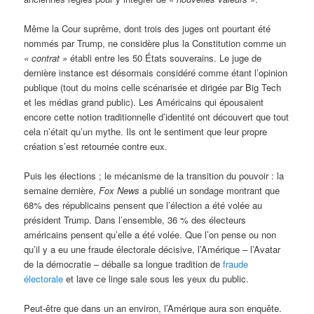
Même la Cour suprême, dont trois des juges ont pourtant été
nommés par Trump, ne considère plus la Constitution comme un
« contrat »
établi entre les 50 États souverains. Le juge de
dernière instance est désormais considéré comme étant l’opinion
publique (tout du moins celle scénarisée et dirigée par Big Tech
et les médias grand public). Les Américains qui épousaient
encore cette notion traditionnelle d’identité ont découvert que tout
cela n’était qu’un mythe. Ils ont le sentiment que leur propre
création s’est retournée contre eux.
Puis les élections ; le mécanisme de la transition du pouvoir : la
semaine dernière,
Fox News
a publié un sondage montrant que
68% des républicains pensent que l’élection a été volée au
président Trump. Dans l’ensemble, 36 % des électeurs
américains pensent qu’elle a été volée. Que l’on pense ou non
qu’il y a eu une fraude électorale décisive, l’Amérique – l’Avatar
de la démocratie – déballe sa longue tradition de
fraude
électorale
et lave ce linge sale sous les yeux du public.
Peut-être que dans un an environ, l’Amérique aura son enquête.