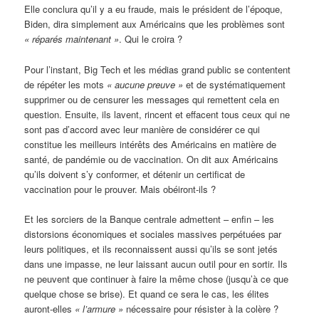
Elle conclura qu’il y a eu fraude, mais le président de l’époque,
Biden, dira simplement aux Américains que les problèmes sont
« réparés maintenant »
. Qui le croira ?
Pour l’instant, Big Tech et les médias grand public se contentent
de répéter les mots
« aucune preuve »
et de systématiquement
supprimer ou de censurer les messages qui remettent cela en
question. Ensuite, ils lavent, rincent et effacent tous ceux qui ne
sont pas d’accord avec leur manière de considérer ce qui
constitue les meilleurs intérêts des Américains en matière de
santé, de pandémie ou de vaccination. On dit aux Américains
qu’ils doivent s’y conformer, et détenir un certificat de
vaccination pour le prouver. Mais obéiront-ils ?
Et les sorciers de la Banque centrale admettent – enfin – les
distorsions économiques et sociales massives perpétuées par
leurs politiques, et ils reconnaissent aussi qu’ils se sont jetés
dans une impasse, ne leur laissant aucun outil pour en sortir. Ils
ne peuvent que continuer à faire la même chose (jusqu’à ce que
quelque chose se brise). Et quand ce sera le cas, les élites
auront-elles
« l’armure »
nécessaire pour résister à la colère ?