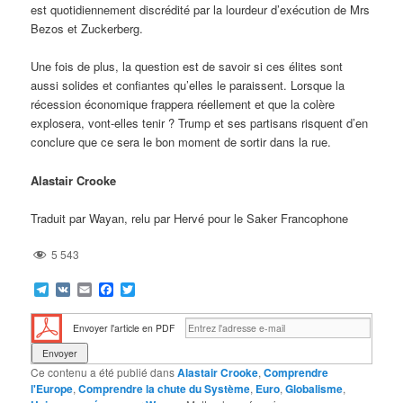
est quotidiennement discrédité par la lourdeur d’exécution de Mrs
Bezos et Zuckerberg.
Une fois de plus, la question est de savoir si ces élites sont
aussi solides et confiantes qu’elles le paraissent. Lorsque la
récession économique frappera réellement et que la colère
explosera, vont-elles tenir ? Trump et ses partisans risquent d’en
conclure que ce sera le bon moment de sortir dans la rue.
Alastair Crooke
Traduit par Wayan, relu par Hervé pour le Saker Francophone
5 543
Telegram
VK
Email
Facebook
Twitter
Envoyer l'article en PDF
Ce contenu a été publié dans
Alastair Crooke
,
Comprendre
l'Europe
,
Comprendre la chute du Système
,
Euro
,
Globalisme
,