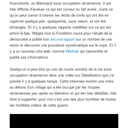
Kramatorsk, ou Marioupol sous occupation ukrainienne. Il est
très difficile d’évaluer ce qui est rumeur ou fait avéré. Juste ce
qu’on peut savoir à travers les récits de civils qui ont été en
captivité quelque part, quelquefois, sans raison, et ont été
échangés. Et il y a quelques rapports crédibles sur ce qui est
arrivé là-bas. Malgré tout la
Fondation russe pour l’étude de la
démocratie
a publié son
second rapport
sur un nombre de ces
récits et démontre une procédure systématique sur le sujet. Et il
y a un nouveau site web, nommé
Warleak
qui rassemble et
publie ces informations.
Quelqu’un a peut-être pu voir de courts extraits de la vie sous
occupation ukrainienne dans une vidéo sur Debaltsetvo que j’ai
postée il y a quelques temps. Cette interview montre une mère
au dehors d’un village qui a été occupé par les troupes
ukrainiennes peu après sa libération et qui est très détaillée, très
dure à supporter, pour moi c’est une des plus horribles de toutes
les horribles vidéos de cette guerre.