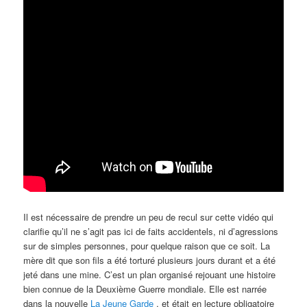
Il est nécessaire de prendre un peu de recul sur cette vidéo qui
clarifie qu’il ne s’agit pas ici de faits accidentels, ni d’agressions
sur de simples personnes, pour quelque raison que ce soit. La
mère dit que son fils a été torturé plusieurs jours durant et a été
jeté dans une mine. C’est un plan organisé rejouant une histoire
bien connue de la Deuxième Guerre mondiale. Elle est narrée
dans la nouvelle
La Jeune Garde
, et était en lecture obligatoire