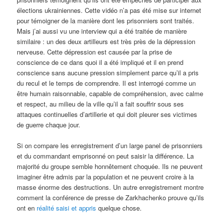
élections ukrainiennes. Cette vidéo n’a pas été mise sur internet
pour témoigner de la manière dont les prisonniers sont traités.
Mais j’ai aussi vu une interview qui a été traitée de manière
similaire : un des deux artilleurs est très près de la dépression
nerveuse. Cette dépression est causée par la prise de
conscience de ce dans quoi il a été impliqué et il en prend
conscience sans aucune pression simplement parce qu’il a pris
du recul et le temps de comprendre. Il est interrogé comme un
être humain raisonnable, capable de compréhension, avec calme
et respect, au milieu de la ville qu’il a fait souffrir sous ses
attaques continuelles d’artillerie et qui doit pleurer ses victimes
de guerre chaque jour.
Si on compare les enregistrement d’un large panel de prisonniers
et du commandant emprisonné on peut saisir la différence. La
majorité du groupe semble honnêtement choquée. Ils ne peuvent
imaginer être admis par la population et ne peuvent croire à la
masse énorme des destructions. Un autre enregistrement montre
comment la conférence de presse de Zarkhachenko prouve qu’ils
ont en
réalité saisi et appris
quelque chose.