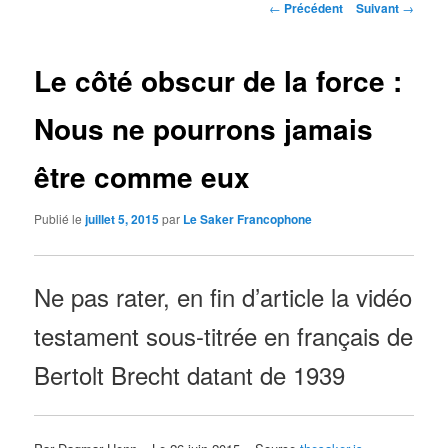
Navigation
←
Précédent
Suivant
→
des
articles
Le côté obscur de la force :
Nous ne pourrons jamais
être comme eux
Publié le
juillet 5, 2015
par
Le Saker Francophone
Ne pas rater, en fin d’article la vidéo
testament sous-titrée en français de
Bertolt Brecht datant de 1939