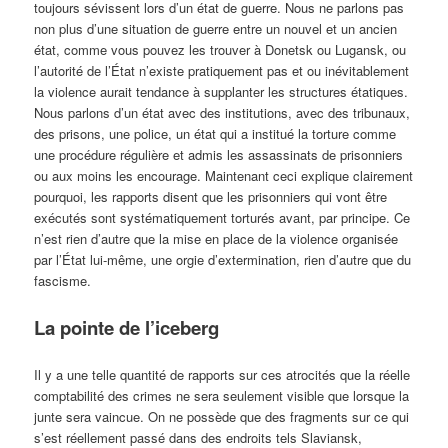
toujours sévissent lors d’un état de guerre. Nous ne parlons pas
non plus d’une situation de guerre entre un nouvel et un ancien
état, comme vous pouvez les trouver à Donetsk ou Lugansk, ou
l’autorité de l’État n’existe pratiquement pas et ou inévitablement
la violence aurait tendance à supplanter les structures étatiques.
Nous parlons d’un état avec des institutions, avec des tribunaux,
des prisons, une police, un état qui a institué la torture comme
une procédure régulière et admis les assassinats de prisonniers
ou aux moins les encourage. Maintenant ceci explique clairement
pourquoi, les rapports disent que les prisonniers qui vont être
exécutés sont systématiquement torturés avant, par principe. Ce
n’est rien d’autre que la mise en place de la violence organisée
par l’État lui-même, une orgie d’extermination, rien d’autre que du
fascisme.
La pointe de l’iceberg
Il y a une telle quantité de rapports sur ces atrocités que la réelle
comptabilité des crimes ne sera seulement visible que lorsque la
junte sera vaincue. On ne possède que des fragments sur ce qui
s’est réellement passé dans des endroits tels Slaviansk,