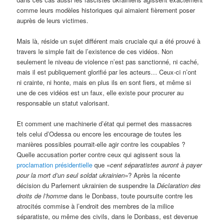
comme leurs modèles historiques qui aimaient fièrement poser
auprès de leurs victimes.
Mais là, réside un sujet différent mais cruciale qui a été prouvé à
travers le simple fait de l’existence de ces vidéos. Non
seulement le niveau de violence n’est pas sanctionné, ni caché,
mais il est publiquement glorifié par les acteurs… Ceux-ci n’ont
ni crainte, ni honte, mais en plus ils en sont fiers, et même si
une de ces vidéos est un faux, elle existe pour procurer au
responsable un statut valorisant.
Et comment une machinerie d’état qui permet des massacres
tels celui d’Odessa ou encore les encourage de toutes les
manières possibles pourrait-elle agir contre les coupables ?
Quelle accusation porter contre ceux qui agissent sous la
proclamation présidentielle
que «
cent séparatistes auront à payer
pour la mort d’un seul soldat ukrainien
»? Après la récente
décision du Parlement ukrainien de suspendre la
Déclaration des
droits de l’homme
dans le Donbass, toute poursuite contre les
atrocités commise à l’endroit des membres de la milice
séparatiste, ou même des civils, dans le Donbass, est devenue