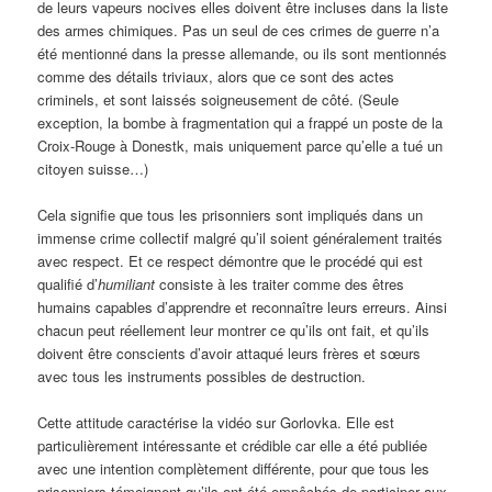
de leurs vapeurs nocives elles doivent être incluses dans la liste
des armes chimiques. Pas un seul de ces crimes de guerre n’a
été mentionné dans la presse allemande, ou ils sont mentionnés
comme des détails triviaux, alors que ce sont des actes
criminels, et sont laissés soigneusement de côté. (Seule
exception, la bombe à fragmentation qui a frappé un poste de la
Croix-Rouge à Donestk, mais uniquement parce qu’elle a tué un
citoyen suisse…)
Cela signifie que tous les prisonniers sont impliqués dans un
immense crime collectif malgré qu’il soient généralement traités
avec respect. Et ce respect démontre que le procédé qui est
qualifié d’
humiliant
consiste à les traiter comme des êtres
humains capables d’apprendre et reconnaître leurs erreurs. Ainsi
chacun peut réellement leur montrer ce qu’ils ont fait, et qu’ils
doivent être conscients d’avoir attaqué leurs frères et sœurs
avec tous les instruments possibles de destruction.
Cette attitude caractérise la vidéo sur Gorlovka. Elle est
particulièrement intéressante et crédible car elle a été publiée
avec une intention complètement différente, pour que tous les
prisonniers témoignent qu’ils ont été empêchés de participer aux