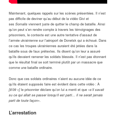
Maintenant, quelques rappels sur les scènes présentées. Il n’est
pas difficile de deviner qu’au début de la vidéo Givi et
ses
Somalis
viennent juste de quitter le champ de bataille. Ainsi
qu’on peut s’en rendre compte à travers les témoignages des
prisonniers, le contexte est une autre tentative d’assaut de
l’armée ukrainienne sur l’aéroport de Donetsk qui a échoué. Dans
ce cas les troupes ukrainiennes auraient été jetées dans la
bataille sous de faux prétextes. Ils disent qu’on leur a assuré
qu’ils devaient ramener les soldats blessés. Il n’est pas étonnant
que le résultat final se soit terminé plutôt par un massacre que
comme une bataille ordinaire.
Donc que ces soldats ordinaires n’aient eu aucune idée de ce
qu’ils étaient supposés faire est évident dans cette vidéo : À
[8’09 »]
le prisonnier déclare qu’on lui a menti et que «
s’il savait
su ce qui allait se passer lorsqu’il est parti… il ne serait jamais
parti de toute façon
».
L’arrestation