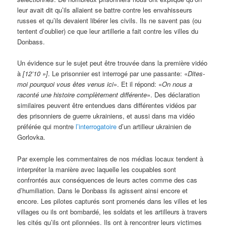
leur avait dit qu’ils allaient se battre contre les envahisseurs
russes et qu’ils devaient libérer les civils. Ils ne savent pas (ou
tentent d’oublier) ce que leur artillerie a fait contre les villes du
Donbass.
Un évidence sur le sujet peut être trouvée dans la première vidéo
à
[12’10 »]
. Le prisonnier est interrogé par une passante: «
Dites-
moi pourquoi vous êtes venus ici
». Et il répond: «
On nous a
raconté une histoire complètement différente
». Des déclaration
similaires peuvent être entendues dans différentes vidéos par
des prisonniers de guerre ukrainiens, et aussi dans ma vidéo
préférée qui montre
l’interrogatoire
d’un artilleur ukrainien de
Gorlovka.
Par exemple les commentaires de nos médias locaux tendent à
interpréter la manière avec laquelle les coupables sont
confrontés aux conséquences de leurs actes comme des cas
d’humiliation. Dans le Donbass ils agissent ainsi encore et
encore. Les pilotes capturés sont promenés dans les villes et les
villages ou ils ont bombardé, les soldats et les artilleurs à travers
les cités qu’ils ont pilonnées. Ils ont à rencontrer leurs victimes