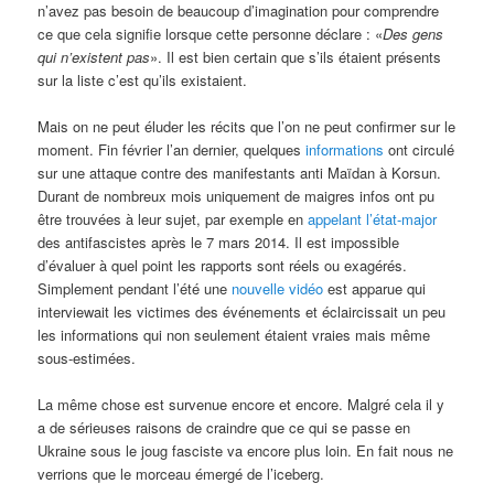
n’avez pas besoin de beaucoup d’imagination pour comprendre
ce que cela signifie lorsque cette personne déclare : «
Des gens
qui n’existent pas
». Il est bien certain que s’ils étaient présents
sur la liste c’est qu’ils existaient.
Mais on ne peut éluder les récits que l’on ne peut confirmer sur le
moment. Fin février l’an dernier, quelques
informations
ont circulé
sur une attaque contre des manifestants anti Maïdan à Korsun.
Durant de nombreux mois uniquement de maigres infos ont pu
être trouvées à leur sujet, par exemple en
appelant l’état-major
des antifascistes après le 7 mars 2014. Il est impossible
d’évaluer à quel point les rapports sont réels ou exagérés.
Simplement pendant l’été une
nouvelle vidéo
est apparue qui
interviewait les victimes des événements et éclaircissait un peu
les informations qui non seulement étaient vraies mais même
sous-estimées.
La même chose est survenue encore et encore. Malgré cela il y
a de sérieuses raisons de craindre que ce qui se passe en
Ukraine sous le joug fasciste va encore plus loin. En fait nous ne
verrions que le morceau émergé de l’iceberg.