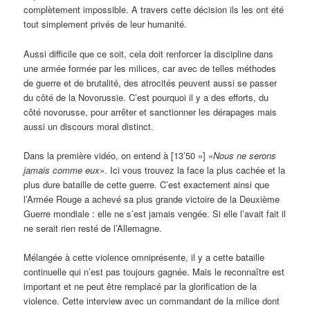
complètement impossible. A travers cette décision ils les ont été
tout simplement privés de leur humanité.
Aussi difficile que ce soit, cela doit renforcer la discipline dans
une armée formée par les milices, car avec de telles méthodes
de guerre et de brutalité, des atrocités peuvent aussi se passer
du côté de la Novorussie. C’est pourquoi il y a des efforts, du
côté novorusse, pour arrêter et sanctionner les dérapages mais
aussi un discours moral distinct.
Dans la première vidéo, on entend à [13’50 »] «
Nous ne serons
jamais comme eux
». Ici vous trouvez la face la plus cachée et la
plus dure bataille de cette guerre. C’est exactement ainsi que
l’Armée Rouge a achevé sa plus grande victoire de la Deuxième
Guerre mondiale : elle ne s’est jamais vengée. Si elle l’avait fait il
ne serait rien resté de l’Allemagne.
Mélangée à cette violence omniprésente, il y a cette bataille
continuelle qui n’est pas toujours gagnée. Mais le reconnaître est
important et ne peut être remplacé par la glorification de la
violence. Cette interview avec un commandant de la milice dont