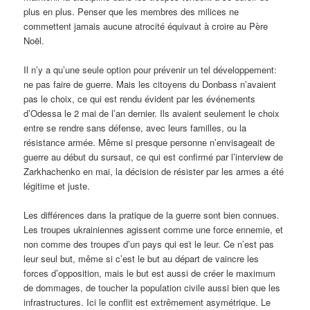
plus en plus. Penser que les membres des milices ne
commettent jamais aucune atrocité équivaut à croire au Père
Noël.
Il n’y a qu’une seule option pour prévenir un tel développement:
ne pas faire de guerre. Mais les citoyens du Donbass n’avaient
pas le choix, ce qui est rendu évident par les événements
d’Odessa le 2 mai de l’an dernier. Ils avaient seulement le choix
entre se rendre sans défense, avec leurs familles, ou la
résistance armée. Même si presque personne n’envisageait de
guerre au début du sursaut, ce qui est confirmé par l’interview de
Zarkhachenko en mai, la décision de résister par les armes a été
légitime et juste.
Les différences dans la pratique de la guerre sont bien connues.
Les troupes ukrainiennes agissent comme une force ennemie, et
non comme des troupes d’un pays qui est le leur. Ce n’est pas
leur seul but, même si c’est le but au départ de vaincre les
forces d’opposition, mais le but est aussi de créer le maximum
de dommages, de toucher la population civile aussi bien que les
infrastructures. Ici le conflit est extrêmement asymétrique. Le