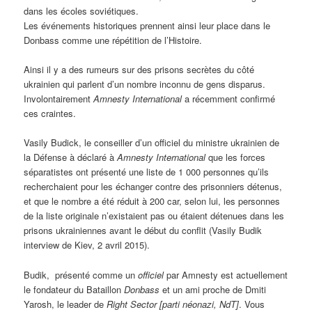
dans les écoles soviétiques.
Les événements historiques prennent ainsi leur place dans le
Donbass comme une répétition de l’Histoire.
Ainsi il y a des rumeurs sur des prisons secrètes du côté
ukrainien qui parlent d’un nombre inconnu de gens disparus.
Involontairement
Amnesty International
a récemment confirmé
ces craintes.
Vasily Budick, le conseiller d’un officiel du ministre ukrainien de
la Défense à déclaré à
Amnesty International
que les forces
séparatistes ont présenté une liste de 1 000 personnes qu’ils
recherchaient pour les échanger contre des prisonniers détenus,
et que le nombre a été réduit à 200 car, selon lui, les personnes
de la liste originale n’existaient pas ou étaient détenues dans les
prisons ukrainiennes avant le début du conflit (Vasily Budik
interview de Kiev, 2 avril 2015).
Budik, présenté comme un
officiel
par Amnesty est actuellement
le fondateur du Bataillon
Donbass
et un ami proche de Dmiti
Yarosh, le leader de
Right Sector [parti néonazi, NdT]
. Vous