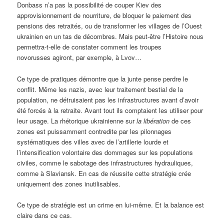
Donbass n’a pas la possibilité de couper Kiev des
approvisionnement de nourriture, de bloquer le paiement des
pensions des retraités, ou de transformer les villages de l’Ouest
ukrainien en un tas de décombres. Mais peut-être l’Histoire nous
permettra-t-elle de constater comment les troupes
novorusses agiront, par exemple, à Lvov…
Ce type de pratiques démontre que la junte pense perdre le
conflit. Même les nazis, avec leur traitement bestial de la
population, ne détruisaient pas les infrastructures avant d’avoir
été forcés à la retraite. Avant tout ils comptaient les utiliser pour
leur usage. La rhétorique ukrainienne sur
la libération
de ces
zones est puissamment contredite par les pilonnages
systématiques des villes avec de l’artillerie lourde et
l’intensification volontaire des dommages sur les populations
civiles, comme le sabotage des infrastructures hydrauliques,
comme à Slaviansk. En cas de réussite cette stratégie crée
uniquement des zones inutilisables.
Ce type de stratégie est un crime en lui-même. Et la balance est
claire dans ce cas.