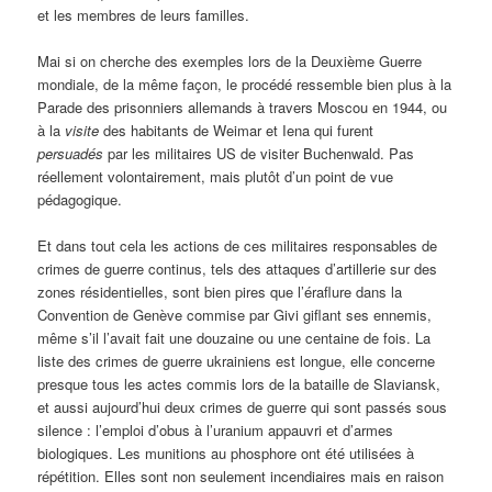
et les membres de leurs familles.
Mai si on cherche des exemples lors de la Deuxième Guerre
mondiale, de la même façon, le procédé ressemble bien plus à la
Parade des prisonniers allemands à travers Moscou en 1944, ou
à la
visite
des habitants de Weimar et Iena qui furent
persuadés
par les militaires US de visiter Buchenwald. Pas
réellement volontairement, mais plutôt d’un point de vue
pédagogique.
Et dans tout cela les actions de ces militaires responsables de
crimes de guerre continus, tels des attaques d’artillerie sur des
zones résidentielles, sont bien pires que l’éraflure dans la
Convention de Genève commise par Givi giflant ses ennemis,
même s’il l’avait fait une douzaine ou une centaine de fois. La
liste des crimes de guerre ukrainiens est longue, elle concerne
presque tous les actes commis lors de la bataille de Slaviansk,
et aussi aujourd’hui deux crimes de guerre qui sont passés sous
silence : l’emploi d’obus à l’uranium appauvri et d’armes
biologiques. Les munitions au phosphore ont été utilisées à
répétition. Elles sont non seulement incendiaires mais en raison