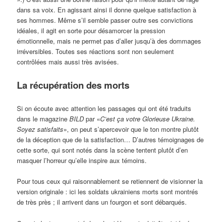
dans sa voix. En agissant ainsi il donne quelque satisfaction à
ses hommes. Même s’il semble passer outre ses convictions
idéales, il agit en sorte pour désamorcer la pression
émotionnelle, mais ne permet pas d’aller jusqu’à des dommages
irréversibles. Toutes ses réactions sont non seulement
contrôlées mais aussi très avisées.
La récupération des morts
Si on écoute avec attention les passages qui ont été traduits
dans le magazine
BILD
par «
C’est ça votre Glorieuse Ukraine.
Soyez satisfaits
», on peut s’apercevoir que le ton montre plutôt
de la déception que de la satisfaction… D’autres témoignages de
cette sorte, qui sont notés dans la scène tentent plutôt d’en
masquer l’horreur qu’elle inspire aux témoins.
Pour tous ceux qui raisonnablement se retiennent de visionner la
version originale : ici les soldats ukrainiens morts sont montrés
de très près ; il arrivent dans un fourgon et sont débarqués.