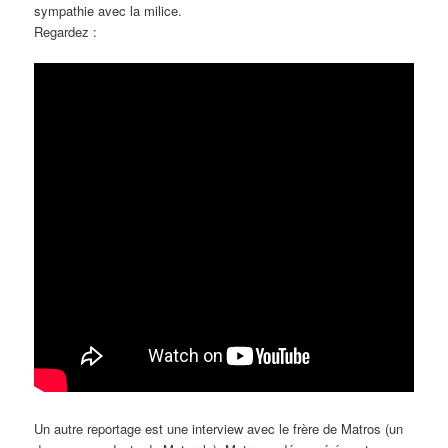
sympathie avec la milice.
Regardez :
Un autre reportage est une interview avec le frère de Matros (un