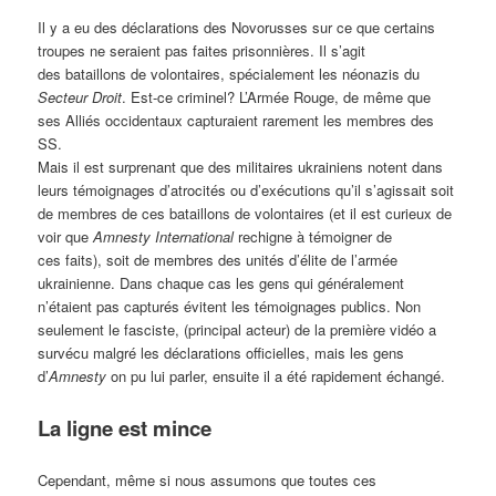
Il y a eu des déclarations des Novorusses sur ce que certains
troupes ne seraient pas faites prisonnières. Il s’agit
des bataillons de volontaires, spécialement les néonazis du
Secteur Droit
. Est-ce criminel? L’Armée Rouge, de même que
ses Alliés occidentaux capturaient rarement les membres des
SS.
Mais il est surprenant que des militaires ukrainiens notent dans
leurs témoignages d’atrocités ou d’exécutions qu’il s’agissait soit
de membres de ces bataillons de volontaires (et il est curieux de
voir que
Amnesty International
rechigne à témoigner de
ces faits), soit de membres des unités d’élite de l’armée
ukrainienne. Dans chaque cas les gens qui généralement
n’étaient pas capturés évitent les témoignages publics. Non
seulement le fasciste, (principal acteur) de la première vidéo a
survécu malgré les déclarations officielles, mais les gens
d’
Amnesty
on pu lui parler, ensuite il a été rapidement échangé.
La ligne est mince
Cependant, même si nous assumons que toutes ces