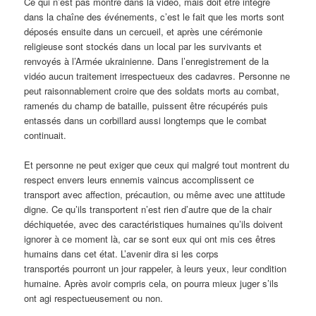
Ce qui n’est pas montré dans la vidéo, mais doit être intégré
dans la chaîne des événements, c’est le fait que les morts sont
déposés ensuite dans un cercueil, et après une cérémonie
religieuse sont stockés dans un local par les survivants et
renvoyés à l’Armée ukrainienne. Dans l’enregistrement de la
vidéo aucun traitement irrespectueux des cadavres. Personne ne
peut raisonnablement croire que des soldats morts au combat,
ramenés du champ de bataille, puissent être récupérés puis
entassés dans un corbillard aussi longtemps que le combat
continuait.
Et personne ne peut exiger que ceux qui malgré tout montrent du
respect envers leurs ennemis vaincus accomplissent ce
transport avec affection, précaution, ou même avec une attitude
digne. Ce qu’ils transportent n’est rien d’autre que de la chair
déchiquetée, avec des caractéristiques humaines qu’ils doivent
ignorer à ce moment là, car se sont eux qui ont mis ces êtres
humains dans cet état. L’avenir dira si les corps
transportés pourront un jour rappeler, à leurs yeux, leur condition
humaine. Après avoir compris cela, on pourra mieux juger s’ils
ont agi respectueusement ou non.