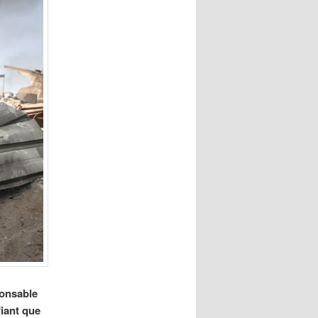
ponsable
fiant que