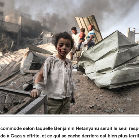
n commode selon laquelle Benjamin Netanyahu serait le seul res
e à Gaza s’effrite, et ce qui se cache derrière est bien plus terri