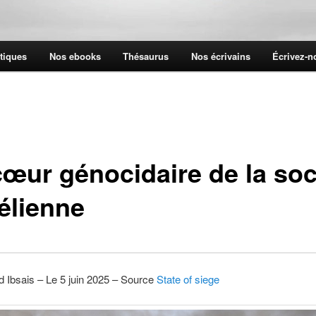
tiques
Nos ebooks
Thésaurus
Nos écrivains
Écrivez-
cœur génocidaire de la soc
aélienne
 Ibsais – Le 5 juin 2025 – Source
State of siege