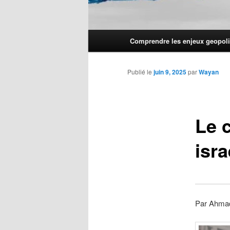
Menu
Comprendre les enjeux geopoli
principal
Publié le
juin 9, 2025
par
Wayan
Le 
isr
Par Ahmad