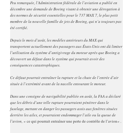
Peu remarquée, l’Administration fédérale de l’aviation a publié en
décembre une demande de Boeing visant à obtenir une dérogation à
des normes de sécurité essentielles pour le 737 MAX 7, le plus petit
membre de la nouvelle famille de jets de Boeing, qui n’a toujours pas
été certifié.
Depuis le mois d’août, les modèles antérieurs du MAX qui
transportent actuellement des passagers aux États-Unis ont dû limiter
l’utilisation du système d’antigivrage du moteur après que Boeing a
découvert un défaut dans le système qui pourrait avoir des
conséquences catastrophiques.
Ce défaut pourrait entraîner la rupture et la chute de l’entrée d’air
située à l’extrémité avant de la nacelle entourant le moteur.
Dans une consigne de navigabilité publiée en août, la FAA a déclaré
que les débris d’une telle rupture pourraient pénétrer dans le
fuselage, mettant en danger les passagers assis aux fenêtres situées
derrière les ailes, et pourraient endommager l’aile ou la queue de
l’avion, «
ce qui pourrait entraîner une perte de contrôle de l’avion
« .