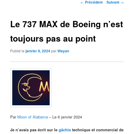
Navigation
←
Précédent
Suivant
→
des
articles
Le 737 MAX de Boeing n’est
toujours pas au point
Publié le
janvier 8, 2024
par
Wayan
Par
Moon of Alabama
– Le 6 janvier 2024
Je n’avais pas écrit sur le
gâchis
technique et commercial de