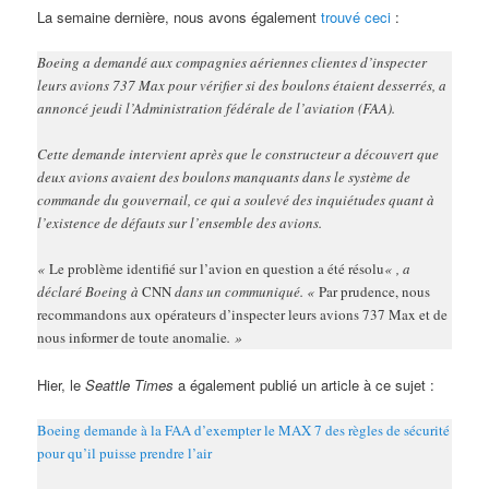
La semaine dernière, nous avons également
trouvé ceci
:
Boeing a demandé aux compagnies aériennes clientes d’inspecter
leurs avions 737 Max pour vérifier si des boulons étaient desserrés, a
annoncé jeudi l’Administration fédérale de l’aviation (FAA).
Cette demande intervient après que le constructeur a découvert que
deux avions avaient des boulons manquants dans le système de
commande du gouvernail, ce qui a soulevé des inquiétudes quant à
l’existence de défauts sur l’ensemble des avions.
«
Le problème identifié sur l’avion en question a été résolu
« , a
déclaré Boeing à
CNN
dans un communiqué. «
Par prudence, nous
recommandons aux opérateurs d’inspecter leurs avions 737 Max et de
nous informer de toute anomalie
. »
Hier, le
Seattle Times
a également publié un article à ce sujet :
Boeing demande à la FAA d’exempter le MAX 7 des règles de sécurité
pour qu’il puisse prendre l’air