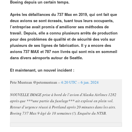
Boeing depuis un certain temps.
Après les défaillances du 737 Max en 2019, qui ont fait que
deux avions se sont écrasés, tuant tous leurs occupants,
l’entreprise avait promis d’améliorer ses méthodes de
travail. Depuis, elle a connu plusieurs arrêts de production
pour des problèmes de qualité et de sécurité des vols sur
plusieurs de ses lignes de fabrication. Il y a encore des
avions 737 MAX et 787 non livrés qui sont mis en sommeil
dans divers aéroports autour de Seattle.
Et maintenant, un nouvel incident :
Pete Muntean @petemuntean –
4:20 UTC – 6 jan. 2024
NOUVELLE IMAGE prise à bord de l’avion d’Alaska Airlines 1282
après que ***une partie du fuselage*** ait explosé en plein vol.
Retour d’urgence réussi à Portland après 20 minutes dans les airs.
Boeing 737 Max 9 âgé de 10 semaines (!). Enquête du NTSB.