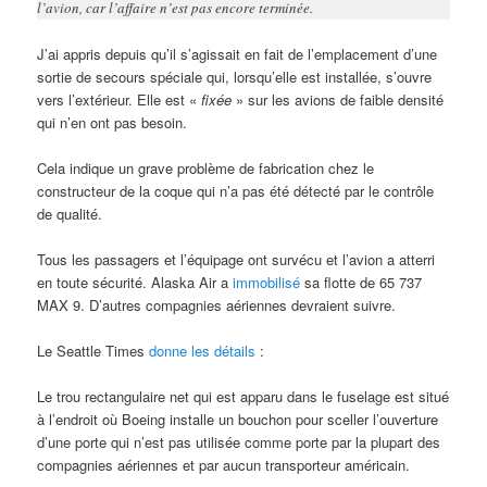
l’avion, car l’affaire n’est pas encore terminée.
J’ai appris depuis qu’il s’agissait en fait de l’emplacement d’une
sortie de secours spéciale qui, lorsqu’elle est installée, s’ouvre
vers l’extérieur. Elle est «
fixée
» sur les avions de faible densité
qui n’en ont pas besoin.
Cela indique un grave problème de fabrication chez le
constructeur de la coque qui n’a pas été détecté par le contrôle
de qualité.
Tous les passagers et l’équipage ont survécu et l’avion a atterri
en toute sécurité. Alaska Air a
immobilisé
sa flotte de 65 737
MAX 9. D’autres compagnies aériennes devraient suivre.
Le Seattle Times
donne les détails
:
Le trou rectangulaire net qui est apparu dans le fuselage est situé
à l’endroit où Boeing installe un bouchon pour sceller l’ouverture
d’une porte qui n’est pas utilisée comme porte par la plupart des
compagnies aériennes et par aucun transporteur américain.