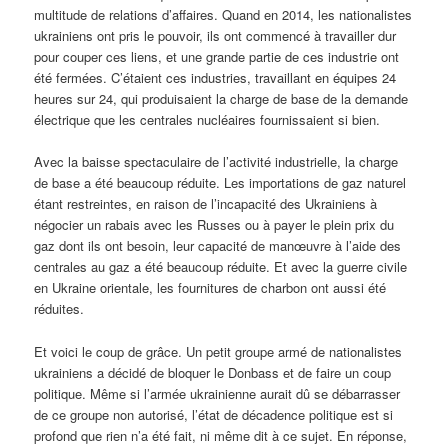
multitude de relations d’affaires. Quand en 2014, les nationalistes
ukrainiens ont pris le pouvoir, ils ont commencé à travailler dur
pour couper ces liens, et une grande partie de ces industrie ont
été fermées. C’étaient ces industries, travaillant en équipes 24
heures sur 24, qui produisaient la charge de base de la demande
électrique que les centrales nucléaires fournissaient si bien.
Avec la baisse spectaculaire de l’activité industrielle, la charge
de base a été beaucoup réduite. Les importations de gaz naturel
étant restreintes, en raison de l’incapacité des Ukrainiens à
négocier un rabais avec les Russes ou à payer le plein prix du
gaz dont ils ont besoin, leur capacité de manœuvre à l’aide des
centrales au gaz a été beaucoup réduite. Et avec la guerre civile
en Ukraine orientale, les fournitures de charbon ont aussi été
réduites.
Et voici le coup de grâce. Un petit groupe armé de nationalistes
ukrainiens a décidé de bloquer le Donbass et de faire un coup
politique. Même si l’armée ukrainienne aurait dû se débarrasser
de ce groupe non autorisé, l’état de décadence politique est si
profond que rien n’a été fait, ni même dit à ce sujet. En réponse,