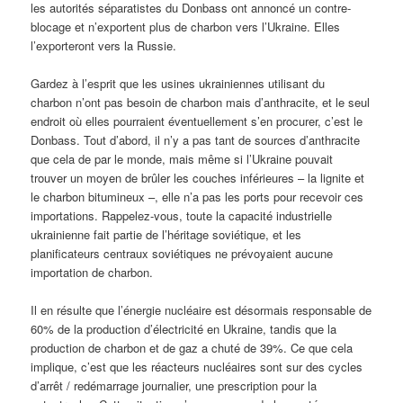
les autorités séparatistes du Donbass ont annoncé un contre-
blocage et n’exportent plus de charbon vers l’Ukraine. Elles
l’exporteront vers la Russie.
Gardez à l’esprit que les usines ukrainiennes utilisant du
charbon n’ont pas besoin de charbon mais d’anthracite, et le seul
endroit où elles pourraient éventuellement s’en procurer, c’est le
Donbass. Tout d’abord, il n’y a pas tant de sources d’anthracite
que cela de par le monde, mais même si l’Ukraine pouvait
trouver un moyen de brûler les couches inférieures – la lignite et
le charbon bitumineux –, elle n’a pas les ports pour recevoir ces
importations. Rappelez-vous, toute la capacité industrielle
ukrainienne fait partie de l’héritage soviétique, et les
planificateurs centraux soviétiques ne prévoyaient aucune
importation de charbon.
Il en résulte que l’énergie nucléaire est désormais responsable de
60% de la production d’électricité en Ukraine, tandis que la
production de charbon et de gaz a chuté de 39%. Ce que cela
implique, c’est que les réacteurs nucléaires sont sur des cycles
d’arrêt / redémarrage journalier, une prescription pour la