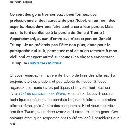
minuit aussi.
Ce sont des gens très sérieux : bien formés, des
professionnels, des lauréats de prix Nobel, en un mot, des
experts. Nous devrions faire confiance à leur parole. Mais
eux, ils font confiance à la parole de Donald Trump !
Apparemment, aucun d’entre eux n’est expert en Donald
Trump. Je ne prétends pas l’être non plus, donc pour le
paragraphe qui suit, permettez-moi de m’en remettre à mon
vieil ami et expert attitré sur toutes les choses concernant
Trump, le
Capitaine Obvious
.
Si vous regardez la manière de Trump de faire des affaires, il a
toujours été très prudent et peu adepte du risque. Si vous
regardez ses manœuvres politiques et si vous feuilletez son
livre,
L’art de conclure une affaire
, vous allez découvrir que sa
technique de négociation consiste toujours à faire une première
offre extrême, puis à faire des compromis. Et si vous regardez
son flux Twitter, vous découvrirez qu’il aime troller les gens. Ces
savants atomiques respectés ont-ils été trollés? Il semblerait que
oui…