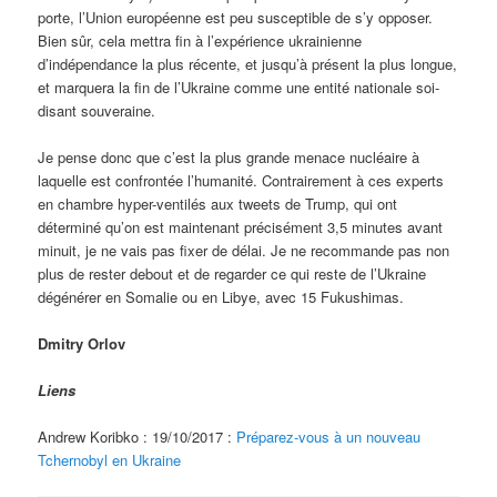
porte, l’Union européenne est peu susceptible de s’y opposer.
Bien sûr, cela mettra fin à l’expérience ukrainienne
d’indépendance la plus récente, et jusqu’à présent la plus longue,
et marquera la fin de l’Ukraine comme une entité nationale soi-
disant souveraine.
Je pense donc que c’est la plus grande menace nucléaire à
laquelle est confrontée l’humanité. Contrairement à ces experts
en chambre hyper-ventilés aux tweets de Trump, qui ont
déterminé qu’on est maintenant précisément 3,5 minutes avant
minuit, je ne vais pas fixer de délai. Je ne recommande pas non
plus de rester debout et de regarder ce qui reste de l’Ukraine
dégénérer en Somalie ou en Libye, avec 15 Fukushimas.
Dmitry Orlov
Liens
Andrew Koribko : 19/10/2017 :
Préparez-vous à un nouveau
Tchernobyl en Ukraine