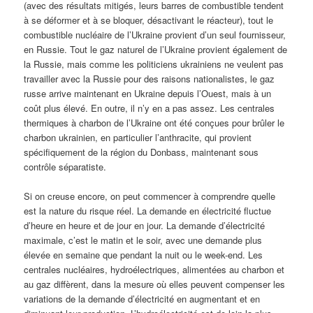
(avec des résultats mitigés, leurs barres de combustible tendent
à se déformer et à se bloquer, désactivant le réacteur), tout le
combustible nucléaire de l’Ukraine provient d’un seul fournisseur,
en Russie. Tout le gaz naturel de l’Ukraine provient également de
la Russie, mais comme les politiciens ukrainiens ne veulent pas
travailler avec la Russie pour des raisons nationalistes, le gaz
russe arrive maintenant en Ukraine depuis l’Ouest, mais à un
coût plus élevé. En outre, il n’y en a pas assez. Les centrales
thermiques à charbon de l’Ukraine ont été conçues pour brûler le
charbon ukrainien, en particulier l’anthracite, qui provient
spécifiquement de la région du Donbass, maintenant sous
contrôle séparatiste.
Si on creuse encore, on peut commencer à comprendre quelle
est la nature du risque réel. La demande en électricité fluctue
d’heure en heure et de jour en jour. La demande d’électricité
maximale, c’est le matin et le soir, avec une demande plus
élevée en semaine que pendant la nuit ou le week-end. Les
centrales nucléaires, hydroélectriques, alimentées au charbon et
au gaz diffèrent, dans la mesure où elles peuvent compenser les
variations de la demande d’électricité en augmentant et en