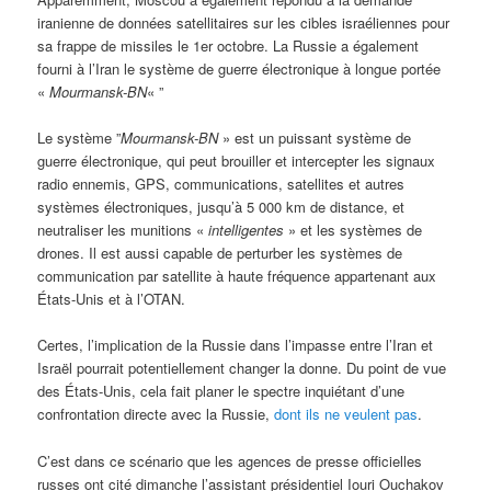
iranienne de données satellitaires sur les cibles israéliennes pour
sa frappe de missiles le 1er octobre. La Russie a également
fourni à l’Iran le système de guerre électronique à longue portée
«
Mourmansk-BN
« ”
Le système ”
Mourmansk-BN
» est un puissant système de
guerre électronique, qui peut brouiller et intercepter les signaux
radio ennemis, GPS, communications, satellites et autres
systèmes électroniques, jusqu’à 5 000 km de distance, et
neutraliser les munitions «
intelligentes
» et les systèmes de
drones. Il est aussi capable de perturber les systèmes de
communication par satellite à haute fréquence appartenant aux
États-Unis et à l’OTAN.
Certes, l’implication de la Russie dans l’impasse entre l’Iran et
Israël pourrait potentiellement changer la donne. Du point de vue
des États-Unis, cela fait planer le spectre inquiétant d’une
confrontation directe avec la Russie,
dont ils ne veulent pas
.
C’est dans ce scénario que les agences de presse officielles
russes ont cité dimanche l’assistant présidentiel Iouri Ouchakov