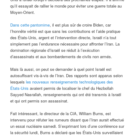
qu’il essayait de rallier le monde pour éviter une guerre totale au
Moyen-Orient.
Dans cette pantomime
, il est plus sûr de croire Biden, car
l’honnête vérité est que sans les contributions et l’aide pratique
des États-Unis, argent et l’intervention directe, Israël n’a tout
simplement pas l’endurance nécessaire pour affronter l’Iran. La
domination régionale d’Israël se réduit à l’exécution
d’assassinats et aux bombardements de civils non armés.
Mais là aussi, on peut se demander à quel point Israël est
autosuffisant vis-à-vis de l’Iran. Des rapports sont apparus selon
lesquels
les nouveaux renseignements technologiques des
États-Unis
avaient permis de localiser le chef du Hezbollah
Sayyed Nasrallah, renseignements qui ont été transmis à Israël
et qui ont permis son assassinat.
Fait intéressant, le directeur de la CIA, William Burns, est
intervenu pour réfuter les rumeurs disant que l’Iran aurait effectué
un essai nucléaire samedi. S’exprimant lors d’une conférence sur
la sécurité lundi, Burns a déclaré que les États-Unis surveillaient