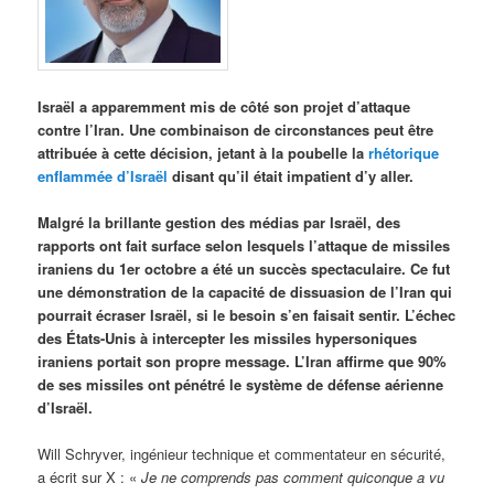
Israël a apparemment mis de côté son projet d’attaque
contre l’Iran. Une combinaison de circonstances peut être
attribuée à cette décision, jetant à la poubelle la
rhétorique
enflammée d’Israël
disant qu’il était impatient d’y aller.
Malgré la brillante gestion des médias par Israël, des
rapports ont fait surface selon lesquels l’attaque de missiles
iraniens du 1er octobre a été un succès spectaculaire. Ce fut
une démonstration de la capacité de dissuasion de l’Iran qui
pourrait écraser Israël, si le besoin s’en faisait sentir. L’échec
des États-Unis à intercepter les missiles hypersoniques
iraniens portait son propre message. L’Iran affirme que 90%
de ses missiles ont pénétré le système de défense aérienne
d’Israël.
Will Schryver, ingénieur technique et commentateur en sécurité,
a écrit sur X : «
Je ne comprends pas comment quiconque a vu