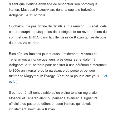
disant que Poutine envisage de rencontrer son homologue
iranien, Massoud Pezeshkian, dans la capitale turkmène,
Achgabat, le 11 octobre.
Ouchakov n’a pas donné de détails sur la réunion. En effet, cela
est une surprise puisque les deux dirigeants se reverront lors du
sommet des BRICS dans la ville russe de Kazan qui se déroule
du 22 au 24 octobre.
Bien sûr, les Iraniens jouent aussi timidement. Moscou et
Téhéran ont annoncé que leurs présidents se rendaient à
Achgabat le 11 octobre pour assister à une cérémonie marquant
le 300e anniversaire de la naissance du poète et penseur
turkmène Magtymguly Pyragy. C’est de la poudre aux yeux ! (
ici
et
ici
)
Il est tout à fait concevable qu’en pleine tension régionale,
Moscou et Téhéran aient pu penser à avancer la signature
officielle du pacte de défense russo-iranien, qui devait
initialement avoir lieu à Kazan.