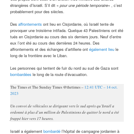
étrangères d’Israël. S’il dit «
pour une période temporaire
« , c’est
probablement pour des siècles.
Des
affrontements
ont lieu en Cisjordanie, où Israël tente de
provoquer une troisième intifada. Quelque 43 Palestiniens ont été
tués en Cisjordanie au cours des six derniers jours. Neuf d’entre
eux l’ont été au cours des dernières 24 heures. Des
affrontements et des échanges d’artillerie ont
également lieu
le
long de la frontière avec le Liban.
Les personnes qui tentent de fuir du nord au sud de Gaza sont
bombardées
le long de la route d’évacuation.
The Times et The Sunday Times @thetimes –
12:41 UTC – 14 oct.
2023
Un convoi de véhicules se dirigeant vers le sud après qu’Israël a
ordonné à plus d’un million de Palestiniens de quitter le nord a été
frappé hier vers 17 heures.
Israël a également
bombardé
l’hôpital de campagne jordanien à