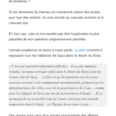
de jeunesse ?
Si les terroristes du Hamas ont manœuvré autour des écoles
pour tuer des enfants, ils sont arrivés au mauvais moment et le
mauvais jour.
En tout cas, cela ne me semble pas être l’explication la plus
plausible de leur opération soigneusement planifiée.
L’armée israélienne se lance à corps perdu.
Le plan
consiste à
repousser tous les habitants de Gaza dans le désert du Sinaï :
« C’est une opération mûrement réfléchie… Il y a une immense
étendue, un espace presque infini dans le désert du Sinaï, juste de
l’autre côté de Gaza. … L’idée est qu’ils repartent vers les zones
ouvertes où nous, et la communauté internationale, préparerons les
infrastructures, dix villes, avec de la nourriture et de l’eau… comme
pour les réfugiés de Syrie qui ont fui la boucherie d’Assad….. Il y a
un moyen de les accueillir tous de l’autre côté pour une période
temporaire dans le Sinaï… et l’Égypte devra jouer le jeu. »
Ces propos sont ceux d’un ancien vice-ministre des affaires