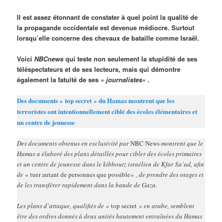
Il est assez étonnant de constater à quel point la qualité de
la propagande occidentale est devenue médiocre. Surtout
lorsqu’elle concerne des chevaux de bataille comme Israël.
Voici
NBCnews
qui teste non seulement la stupidité de ses
téléspectateurs et de ses lecteurs, mais qui démontre
également la fatuité de ses «
journalistes
« .
Des documents « top secret » du Hamas montrent que les
terroristes ont intentionnellement ciblé des écoles élémentaires et
un centre de jeunesse
Des documents obtenus en exclusivité par
NBC News
montrent que le
Hamas a élaboré des plans détaillés pour cibler des écoles primaires
et un centre de jeunesse dans le kibboutz israélien de Kfar Sa’ad, afin
de «
tuer autant de personnes que possible
« , de prendre des otages et
de les transférer rapidement dans la bande de Gaza.
Les plans d’attaque, qualifiés de «
top secret
» en arabe, semblent
être des ordres donnés à deux unités hautement entraînées du Hamas