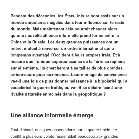
Pendant des décennies, les États-Unis se sont assis sur un
monde unipolaire, inégalés dans leur influence sur le reste
du monde. Mais maintenant cela pourrait changer alors
qu’une nouvelle alliance informelle prend forme entre la
Chine et la Russie. Les deux grandes puissances ont un
intérêt mutuel à renverser un ordre international qui a
longtemps avantagé l’Occident à leurs propres frais. Et à
mesure que l’unique superpuissance de la Terre se repliera
sur elle-même, ils chercheront à se tailler de plus grandes
arrière-cours pour eux-mêmes. Leur mariage de convenance
va-t-il une fois de plus donner naissance à la bipolarité qui a
caractérisé la guerre froide, ou va-t-il se défaire face à une
rivalité naturelle enracinée dans la géopolitique ?
Une alliance informelle émerge
Tout d’abord, quelques observations sur la guerre froide. Le
conflit à plusieurs volets ressemblait beaucoup aux grandes