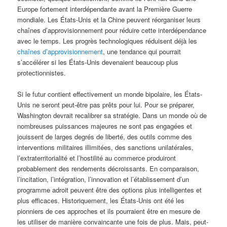
Europe fortement interdépendante avant la Première Guerre
mondiale. Les États-Unis et la Chine peuvent réorganiser leurs
chaînes d’approvisionnement pour réduire cette interdépendance
avec le temps. Les progrès technologiques réduisent déjà les
chaînes d’approvisionnement
, une tendance qui pourrait
s’accélérer si les États-Unis devenaient beaucoup plus
protectionnistes.
Si le futur contient effectivement un monde bipolaire, les États-
Unis ne seront peut-être pas prêts pour lui. Pour se préparer,
Washington devrait recalibrer sa stratégie. Dans un monde où de
nombreuses puissances majeures ne sont pas engagées et
jouissent de larges degrés de liberté, des outils comme des
interventions militaires illimitées, des sanctions unilatérales,
l’extraterritorialité et l’hostilité au commerce produiront
probablement des rendements décroissants. En comparaison,
l’incitation, l’intégration, l’innovation et l’établissement d’un
programme adroit peuvent être des options plus intelligentes et
plus efficaces. Historiquement, les États-Unis ont été les
pionniers de ces approches et ils pourraient être en mesure de
les utiliser de manière convaincante une fois de plus. Mais, peut-