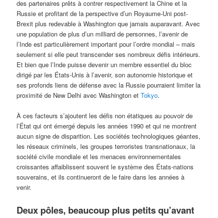
des partenaires prêts à contrer respectivement la Chine et la
Russie et profitant de la perspective d’un Royaume-Uni post-
Brexit plus redevable à Washington que jamais auparavant. Avec
une population de plus d’un milliard de personnes, l’avenir de
l’Inde est particulièrement important pour l’ordre mondial – mais
seulement si elle peut transcender ses nombreux défis intérieurs.
Et bien que l’Inde puisse devenir un membre essentiel du bloc
dirigé par les États-Unis à l’avenir, son autonomie historique et
ses profonds liens de défense avec la Russie pourraient limiter la
proximité de New Delhi avec Washington et
Tokyo
.
À ces facteurs s’ajoutent les défis non étatiques au pouvoir de
l’État qui ont émergé depuis les années 1990 et qui ne montrent
aucun signe de disparition. Les sociétés technologiques géantes,
les réseaux criminels, les groupes terroristes transnationaux, la
société civile mondiale et les menaces environnementales
croissantes affaiblissent souvent le système des États-nations
souverains, et ils continueront de le faire dans les années à
venir.
Deux pôles, beaucoup plus petits qu’avant