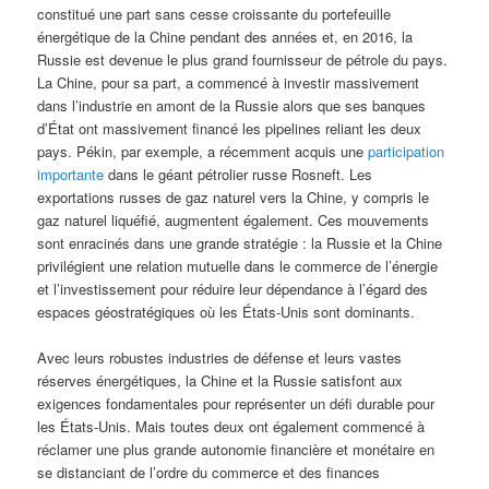
constitué une part sans cesse croissante du portefeuille
énergétique de la Chine pendant des années et, en 2016, la
Russie est devenue le plus grand fournisseur de pétrole du pays.
La Chine, pour sa part, a commencé à investir massivement
dans l’industrie en amont de la Russie alors que ses banques
d’État ont massivement financé les pipelines reliant les deux
pays. Pékin, par exemple, a récemment acquis une
participation
importante
dans le géant pétrolier russe Rosneft. Les
exportations russes de gaz naturel vers la Chine, y compris le
gaz naturel liquéfié, augmentent également. Ces mouvements
sont enracinés dans une grande stratégie : la Russie et la Chine
privilégient une relation mutuelle dans le commerce de l’énergie
et l’investissement pour réduire leur dépendance à l’égard des
espaces géostratégiques où les États-Unis sont dominants.
Avec leurs robustes industries de défense et leurs vastes
réserves énergétiques, la Chine et la Russie satisfont aux
exigences fondamentales pour représenter un défi durable pour
les États-Unis. Mais toutes deux ont également commencé à
réclamer une plus grande autonomie financière et monétaire en
se distanciant de l’ordre du commerce et des finances