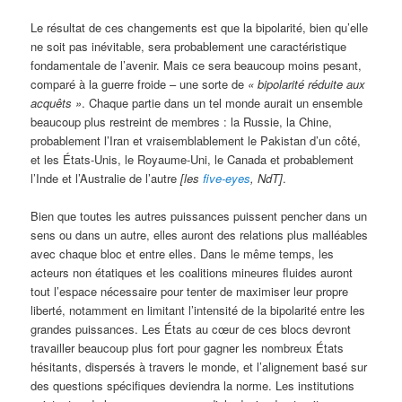
Le résultat de ces changements est que la bipolarité, bien qu’elle
ne soit pas inévitable, sera probablement une caractéristique
fondamentale de l’avenir. Mais ce sera beaucoup moins pesant,
comparé à la guerre froide – une sorte de
« bipolarité réduite aux
acquêts »
. Chaque partie dans un tel monde aurait un ensemble
beaucoup plus restreint de membres : la Russie, la Chine,
probablement l’Iran et vraisemblablement le Pakistan d’un côté,
et les États-Unis, le Royaume-Uni, le Canada et probablement
l’Inde et l’Australie de l’autre
[les
five-eyes
, NdT]
.
Bien que toutes les autres puissances puissent pencher dans un
sens ou dans un autre, elles auront des relations plus malléables
avec chaque bloc et entre elles. Dans le même temps, les
acteurs non étatiques et les coalitions mineures fluides auront
tout l’espace nécessaire pour tenter de maximiser leur propre
liberté, notamment en limitant l’intensité de la bipolarité entre les
grandes puissances. Les États au cœur de ces blocs devront
travailler beaucoup plus fort pour gagner les nombreux États
hésitants, dispersés à travers le monde, et l’alignement basé sur
des questions spécifiques deviendra la norme. Les institutions