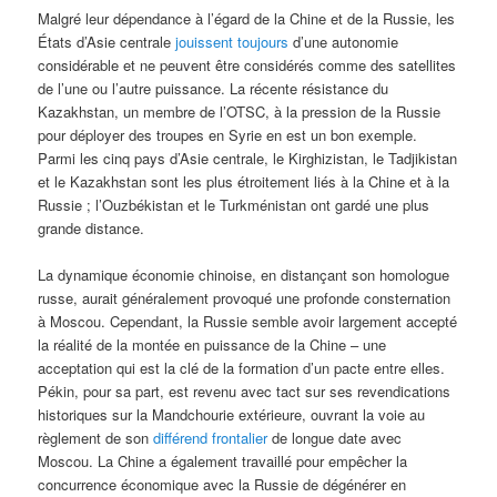
Malgré leur dépendance à l’égard de la Chine et de la Russie, les
États d’Asie centrale
jouissent toujours
d’une autonomie
considérable et ne peuvent être considérés comme des satellites
de l’une ou l’autre puissance. La récente résistance du
Kazakhstan, un membre de l’OTSC, à la pression de la Russie
pour déployer des troupes en Syrie en est un bon exemple.
Parmi les cinq pays d’Asie centrale, le Kirghizistan, le Tadjikistan
et le Kazakhstan sont les plus étroitement liés à la Chine et à la
Russie ; l’Ouzbékistan et le Turkménistan ont gardé une plus
grande distance.
La dynamique économie chinoise, en distançant son homologue
russe, aurait généralement provoqué une profonde consternation
à Moscou. Cependant, la Russie semble avoir largement accepté
la réalité de la montée en puissance de la Chine – une
acceptation qui est la clé de la formation d’un pacte entre elles.
Pékin, pour sa part, est revenu avec tact sur ses revendications
historiques sur la Mandchourie extérieure, ouvrant la voie au
règlement de son
différend frontalier
de longue date avec
Moscou. La Chine a également travaillé pour empêcher la
concurrence économique avec la Russie de dégénérer en