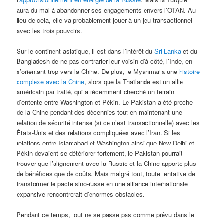
aura du mal à abandonner ses engagements envers l’OTAN. Au
lieu de cela, elle va probablement jouer à un jeu transactionnel
avec les trois pouvoirs.
Sur le continent asiatique, il est dans l’intérêt du
Sri Lanka
et du
Bangladesh de ne pas contrarier leur voisin d’à côté, l’Inde, en
s’orientant trop vers la Chine. De plus, le Myanmar a une
histoire
complexe avec la Chine
, alors que la Thaïlande est un allié
américain par traité, qui a récemment cherché un terrain
d’entente entre Washington et Pékin. Le Pakistan a été proche
de la Chine pendant des décennies tout en maintenant une
relation de sécurité intense (si ce n’est transactionnelle) avec les
États-Unis et des relations compliquées avec l’Iran. Si les
relations entre Islamabad et Washington ainsi que New Delhi et
Pékin devaient se détériorer fortement, le Pakistan pourrait
trouver que l’alignement avec la Russie et la Chine apporte plus
de bénéfices que de coûts. Mais malgré tout, toute tentative de
transformer le pacte sino-russe en une alliance internationale
expansive rencontrerait d’énormes obstacles.
Pendant ce temps, tout ne se passe pas comme prévu dans le