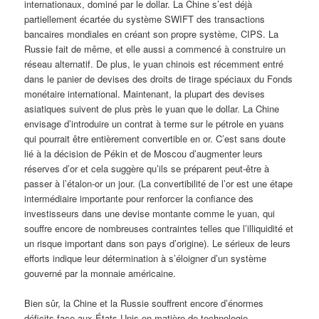
internationaux, dominé par le dollar. La Chine s’est déjà
partiellement écartée du système SWIFT des transactions
bancaires mondiales en créant son propre système, CIPS. La
Russie fait de même, et elle aussi a commencé à construire un
réseau alternatif. De plus, le yuan chinois est récemment entré
dans le panier de devises des droits de tirage spéciaux du Fonds
monétaire international. Maintenant, la plupart des devises
asiatiques suivent de plus près le yuan que le dollar. La Chine
envisage d’introduire un contrat à terme sur le pétrole en yuans
qui pourrait être entièrement convertible en or. C’est sans doute
lié à la décision de Pékin et de Moscou d’augmenter leurs
réserves d’or et cela suggère qu’ils se préparent peut-être à
passer à l’étalon-or un jour. (La convertibilité de l’or est une étape
intermédiaire importante pour renforcer la confiance des
investisseurs dans une devise montante comme le yuan, qui
souffre encore de nombreuses contraintes telles que l’illiquidité et
un risque important dans son pays d’origine). Le sérieux de leurs
efforts indique leur détermination à s’éloigner d’un système
gouverné par la monnaie américaine.
Bien sûr, la Chine et la Russie souffrent encore d’énormes
déficits face aux États-Unis en matière de technologie,