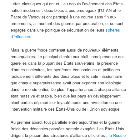
luttes classiques qui ont eu lieu depuis l’avènement des États-
nation modernes : deux blocs à peu près égaux (l’OTAN et le
Pacte de Varsovie) ont participé à une course sans fin aux
armements, alimentant des guerres par procuration, et se sont
engagés dans une politique de sécurisation de leurs
sphères
d’influence
.
Mais la guerre froide contenait aussi de nouveaux éléments
remarquables. Le principal d’entre eux était l’omniprésence des
querelles dans la plupart des États souverains, la présence
d’armes nucléaires, les systèmes économiques et politiques
radicalement différents des deux blocs et le zèle missionnaire
que chaque superpuissance avait pour exporter son idéologie
dans le monde entier. De plus, l’appartenance à chaque alliance
était massive et stable, bien que les pays en développement
aient parfois déplacé leur loyauté après une révolution ou une
intervention militaire des États-Unis ou de l’Union soviétique.
Au premier abord, tout parallèle entre aujourd’hui et la guerre
froide des décennies passées semble exagéré. Les États-Unis
dirigent la plupart des structures d’alliance officielles ;
la Russie