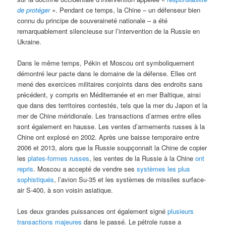
de protéger
»
. Pendant ce temps, la Chine – un défenseur bien
connu du principe de souveraineté nationale – a été
remarquablement silencieuse sur l’intervention de la Russie en
Ukraine.
Dans le même temps, Pékin et Moscou ont symboliquement
démontré leur pacte dans le domaine de la défense. Elles ont
mené des exercices militaires conjoints dans des endroits sans
précédent, y compris en Méditerranée et en mer Baltique, ainsi
que dans des territoires contestés, tels que la mer du Japon et la
mer de Chine méridionale. Les transactions d’armes entre elles
sont également en hausse. Les ventes d’armements russes à la
Chine ont explosé en 2002. Après une baisse temporaire entre
2006 et 2013, alors que la Russie soupçonnait la Chine de copier
les
plates-formes russes
, les ventes de la Russie à la Chine
ont
repris
. Moscou a accepté de vendre ses
systèmes les plus
sophistiqués
, l’avion Su-35 et les systèmes de missiles surface-
air S-400, à son voisin asiatique.
Les deux grandes puissances ont également signé
plusieurs
transactions majeures
dans le passé. Le pétrole russe a