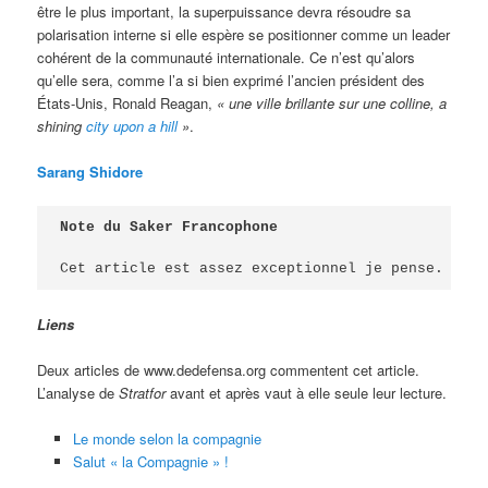
être le plus important, la superpuissance devra résoudre sa
polarisation interne si elle espère se positionner comme un leader
cohérent de la communauté internationale. Ce n’est qu’alors
qu’elle sera, comme l’a si bien exprimé l’ancien président des
États-Unis, Ronald Reagan,
« une ville brillante sur une colline, a
shining
city upon a hill
»
.
Sarang Shidore
Note du Saker Francophone
Cet article est assez exceptionnel je pense. Ce 
t
Liens
Deux articles de www.dedefensa.org commentent cet article.
L’analyse de
Stratfor
avant et après vaut à elle seule leur lecture.
Le monde selon la compagnie
Salut « la Compagnie » !