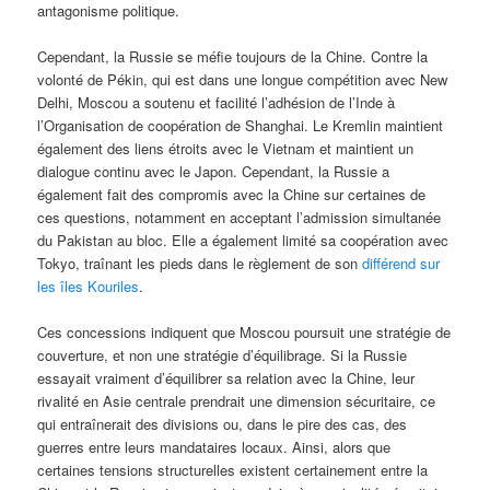
antagonisme politique.
Cependant, la Russie se méfie toujours de la Chine. Contre la
volonté de Pékin, qui est dans une longue compétition avec New
Delhi, Moscou a soutenu et facilité l’adhésion de l’Inde à
l’Organisation de coopération de Shanghai. Le Kremlin maintient
également des liens étroits avec le Vietnam et maintient un
dialogue continu avec le Japon. Cependant, la Russie a
également fait des compromis avec la Chine sur certaines de
ces questions, notamment en acceptant l’admission simultanée
du Pakistan au bloc. Elle a également limité sa coopération avec
Tokyo, traînant les pieds dans le règlement de son
différend sur
les îles Kouriles
.
Ces concessions indiquent que Moscou poursuit une stratégie de
couverture, et non une stratégie d’équilibrage. Si la Russie
essayait vraiment d’équilibrer sa relation avec la Chine, leur
rivalité en Asie centrale prendrait une dimension sécuritaire, ce
qui entraînerait des divisions ou, dans le pire des cas, des
guerres entre leurs mandataires locaux. Ainsi, alors que
certaines tensions structurelles existent certainement entre la