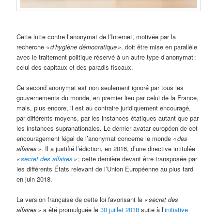
Cette lutte contre l’anonymat de l’Internet, motivée par la
recherche
« d’hygiène démocratique »
, doit être mise en parallèle
avec le traitement politique réservé à un autre type d’anonymat :
celui des capitaux et des paradis fiscaux.
Ce second anonymat est non seulement ignoré par tous les
gouvernements du monde, en premier lieu par celui de la France,
mais, plus encore, il est au contraire juridiquement encouragé,
par différents moyens, par les instances étatiques autant que par
les instances supranationales. Le dernier avatar européen de cet
encouragement légal de l’anonymat concerne le monde
« des
affaires »
. Il a justifié l’édiction, en 2016, d’une directive intitulée
«
secret des affaires
»
; cette dernière devant être transposée par
les différents États relevant de l’Union Européenne au plus tard
en juin 2018.
La version française de cette loi favorisant le
« secret des
affaires »
a été promulguée le
30 juillet 2018
suite à l’
initiative