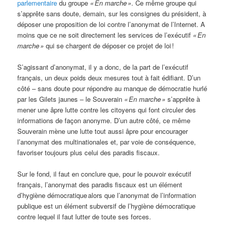
parlementaire
du groupe
« En marche »
. Ce même groupe qui
s’apprête sans doute, demain, sur les consignes du président, à
déposer une proposition de loi contre l’anonymat de l’Internet. A
moins que ce ne soit directement les services de l’exécutif
« En
marche »
qui se chargent de déposer ce projet de loi !
S’agissant d’anonymat, il y a donc, de la part de l’exécutif
français, un deux poids deux mesures tout à fait édifiant. D’un
côté – sans doute pour répondre au manque de démocratie hurlé
par les Gilets jaunes – le Souverain
« En marche »
s’apprête à
mener une âpre lutte contre les citoyens qui font circuler des
informations de façon anonyme. D’un autre côté, ce même
Souverain mène une lutte tout aussi âpre pour encourager
l’anonymat des multinationales et, par voie de conséquence,
favoriser toujours plus celui des paradis fiscaux.
Sur le fond, il faut en conclure que, pour le pouvoir exécutif
français, l’anonymat des paradis fiscaux est un élément
d’hygiène démocratique alors que l’anonymat de l’information
publique est un élément subversif de l’hygiène démocratique
contre lequel il faut lutter de toute ses forces.