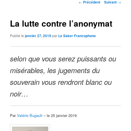
Navigation
←
Précédent
Suivant
→
des
articles
La lutte contre l’anonymat
Publié le
janvier 27, 2019
par
Le Saker Francophone
selon que vous serez puissants ou
misérables, les jugements du
souverain vous rendront blanc ou
noir…
Par
Valérie Bugault
– le 25 janvier 2019