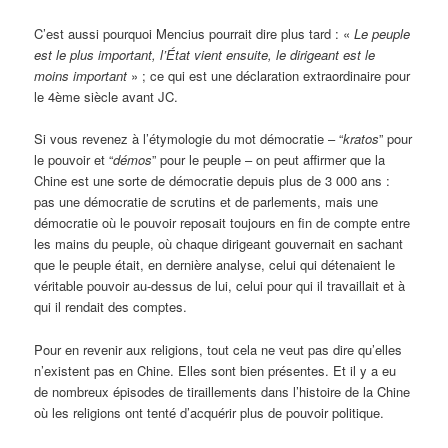
C’est aussi pourquoi Mencius pourrait dire plus tard : «
Le peuple
est le plus important, l’État vient ensuite, le dirigeant est le
moins important
» ; ce qui est une déclaration extraordinaire pour
le 4ème siècle avant JC.
Si vous revenez à l’étymologie du mot démocratie – “
kratos
” pour
le pouvoir et “
démos
” pour le peuple – on peut affirmer que la
Chine est une sorte de démocratie depuis plus de 3 000 ans :
pas une démocratie de scrutins et de parlements, mais une
démocratie où le pouvoir reposait toujours en fin de compte entre
les mains du peuple, où chaque dirigeant gouvernait en sachant
que le peuple était, en dernière analyse, celui qui détenaient le
véritable pouvoir au-dessus de lui, celui pour qui il travaillait et à
qui il rendait des comptes.
Pour en revenir aux religions, tout cela ne veut pas dire qu’elles
n’existent pas en Chine. Elles sont bien présentes. Et il y a eu
de nombreux épisodes de tiraillements dans l’histoire de la Chine
où les religions ont tenté d’acquérir plus de pouvoir politique.