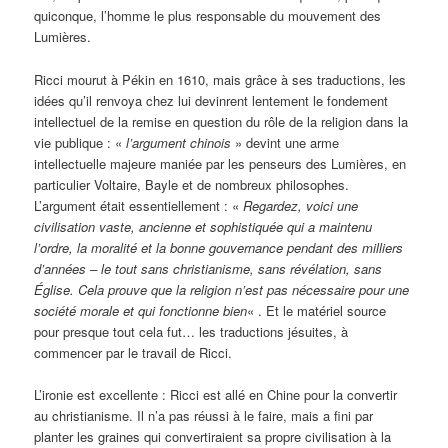
quiconque, l’homme le plus responsable du mouvement des
Lumières.
Ricci mourut à Pékin en 1610, mais grâce à ses traductions, les
idées qu’il renvoya chez lui devinrent lentement le fondement
intellectuel de la remise en question du rôle de la religion dans la
vie publique : «
l’argument chinois
» devint une arme
intellectuelle majeure maniée par les penseurs des Lumières, en
particulier Voltaire, Bayle et de nombreux philosophes.
L’argument était essentiellement : «
Regardez, voici une
civilisation vaste, ancienne et sophistiquée qui a maintenu
l’ordre, la moralité et la bonne gouvernance pendant des milliers
d’années – le tout sans christianisme, sans révélation, sans
Église. Cela prouve que la religion n’est pas nécessaire pour une
société morale et qui fonctionne bien
« . Et le matériel source
pour presque tout cela fut… les traductions jésuites, à
commencer par le travail de Ricci.
L’ironie est excellente : Ricci est allé en Chine pour la convertir
au christianisme. Il n’a pas réussi à le faire, mais a fini par
planter les graines qui convertiraient sa propre civilisation à la