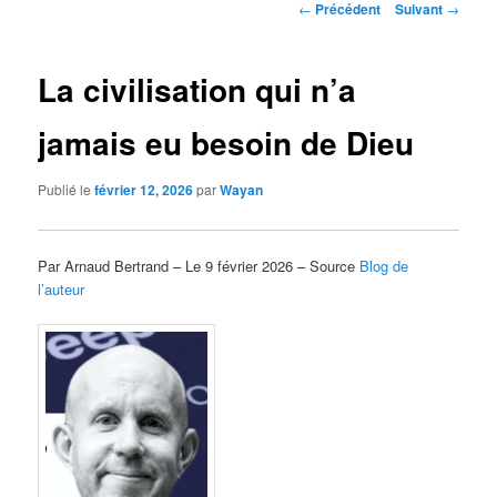
Navigation
←
Précédent
Suivant
→
des
articles
La civilisation qui n’a
jamais eu besoin de Dieu
Publié le
février 12, 2026
par
Wayan
Par Arnaud Bertrand – Le 9 février 2026 – Source
Blog de
l’auteur