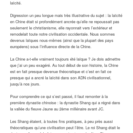
laïcité.
Digression un peu longue mais très illustrative du sujet : la laïcité
en Chine était si profondément ancrée qu’elle ne repoussait pas
seulement le christianisme, elle rayonnait vers l’extérieur et
remodelait toute notre civilisation occidentale. Nous sommes
devenus laïques nous-mêmes (ainsi que la plupart des pays
européens) sous l’influence directe de la Chine.
La Chine a-t-elle vraiment toujours été laïque ? Je dois admettre
que j’ai un peu exagéré. Au tout début de son histoire, la Chine
est en fait presque devenue théocratique et c’est en fait ce
presque qui a ancré la laïcité dans son ADN civilisationnel,
jusqu’à nos jours.
Pour comprendre ce qui s’est passé, il faut remonter à la
première dynastie chinoise : la dynastie Shang qui a régné dans
la vallée du fleuve Jaune au 2ème millénaire avant JC.
Les Shang étaient, à toutes fins pratiques, à peu près aussi
théocratiques qu’une civilisation peut l’être. Le roi Shang était le