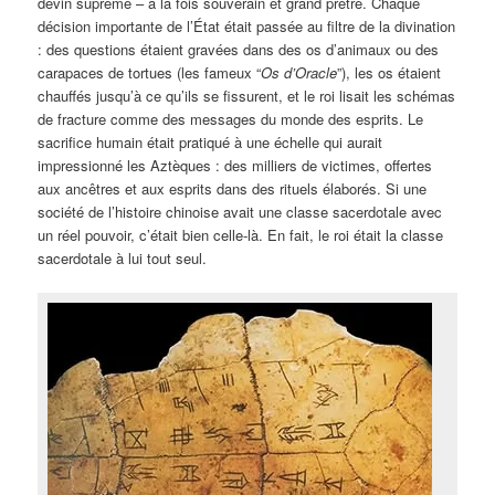
devin suprême – à la fois souverain et grand prêtre. Chaque
décision importante de l’État était passée au filtre de la divination
: des questions étaient gravées dans des os d’animaux ou des
carapaces de tortues (les fameux “
Os d’Oracle
”), les os étaient
chauffés jusqu’à ce qu’ils se fissurent, et le roi lisait les schémas
de fracture comme des messages du monde des esprits. Le
sacrifice humain était pratiqué à une échelle qui aurait
impressionné les Aztèques : des milliers de victimes, offertes
aux ancêtres et aux esprits dans des rituels élaborés. Si une
société de l’histoire chinoise avait une classe sacerdotale avec
un réel pouvoir, c’était bien celle-là. En fait, le roi était la classe
sacerdotale à lui tout seul.