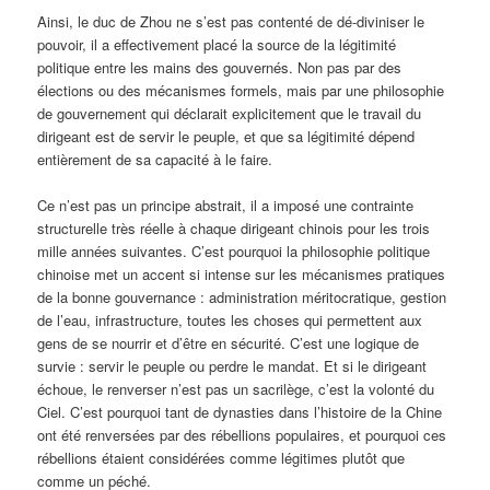
Ainsi, le duc de Zhou ne s’est pas contenté de dé-diviniser le
pouvoir, il a effectivement placé la source de la légitimité
politique entre les mains des gouvernés. Non pas par des
élections ou des mécanismes formels, mais par une philosophie
de gouvernement qui déclarait explicitement que le travail du
dirigeant est de servir le peuple, et que sa légitimité dépend
entièrement de sa capacité à le faire.
Ce n’est pas un principe abstrait, il a imposé une contrainte
structurelle très réelle à chaque dirigeant chinois pour les trois
mille années suivantes. C’est pourquoi la philosophie politique
chinoise met un accent si intense sur les mécanismes pratiques
de la bonne gouvernance : administration méritocratique, gestion
de l’eau, infrastructure, toutes les choses qui permettent aux
gens de se nourrir et d’être en sécurité. C’est une logique de
survie : servir le peuple ou perdre le mandat. Et si le dirigeant
échoue, le renverser n’est pas un sacrilège, c’est la volonté du
Ciel. C’est pourquoi tant de dynasties dans l’histoire de la Chine
ont été renversées par des rébellions populaires, et pourquoi ces
rébellions étaient considérées comme légitimes plutôt que
comme un péché.