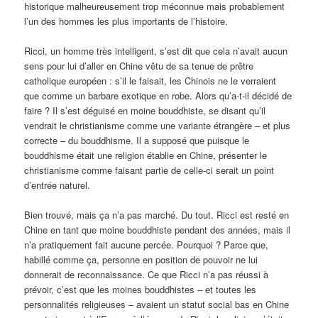
historique malheureusement trop méconnue mais probablement
l’un des hommes les plus importants de l’histoire.
Ricci, un homme très intelligent, s’est dit que cela n’avait aucun
sens pour lui d’aller en Chine vêtu de sa tenue de prêtre
catholique européen : s’il le faisait, les Chinois ne le verraient
que comme un barbare exotique en robe. Alors qu’a-t-il décidé de
faire ? Il s’est déguisé en moine bouddhiste, se disant qu’il
vendrait le christianisme comme une variante étrangère – et plus
correcte – du bouddhisme. Il a supposé que puisque le
bouddhisme était une religion établie en Chine, présenter le
christianisme comme faisant partie de celle-ci serait un point
d’entrée naturel.
Bien trouvé, mais ça n’a pas marché. Du tout. Ricci est resté en
Chine en tant que moine bouddhiste pendant des années, mais il
n’a pratiquement fait aucune percée. Pourquoi ? Parce que,
habillé comme ça, personne en position de pouvoir ne lui
donnerait de reconnaissance. Ce que Ricci n’a pas réussi à
prévoir, c’est que les moines bouddhistes – et toutes les
personnalités religieuses – avaient un statut social bas en Chine