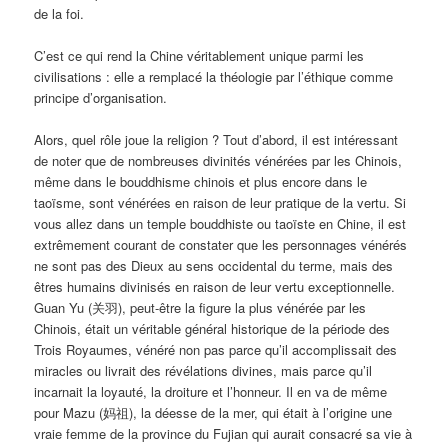
de la foi.
C’est ce qui rend la Chine véritablement unique parmi les
civilisations : elle a remplacé la théologie par l’éthique comme
principe d’organisation.
Alors, quel rôle joue la religion ? Tout d’abord, il est intéressant
de noter que de nombreuses divinités vénérées par les Chinois,
même dans le bouddhisme chinois et plus encore dans le
taoïsme, sont vénérées en raison de leur pratique de la vertu. Si
vous allez dans un temple bouddhiste ou taoïste en Chine, il est
extrêmement courant de constater que les personnages vénérés
ne sont pas des Dieux au sens occidental du terme, mais des
êtres humains divinisés en raison de leur vertu exceptionnelle.
Guan Yu (关羽), peut-être la figure la plus vénérée par les
Chinois, était un véritable général historique de la période des
Trois Royaumes, vénéré non pas parce qu’il accomplissait des
miracles ou livrait des révélations divines, mais parce qu’il
incarnait la loyauté, la droiture et l’honneur. Il en va de même
pour Mazu (妈祖), la déesse de la mer, qui était à l’origine une
vraie femme de la province du Fujian qui aurait consacré sa vie à