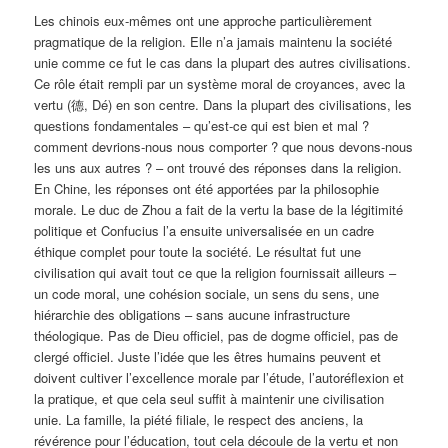
Les chinois eux-mêmes ont une approche particulièrement
pragmatique de la religion. Elle n’a jamais maintenu la société
unie comme ce fut le cas dans la plupart des autres civilisations.
Ce rôle était rempli par un système moral de croyances, avec la
vertu (德, Dé) en son centre. Dans la plupart des civilisations, les
questions fondamentales – qu’est-ce qui est bien et mal ?
comment devrions-nous nous comporter ? que nous devons-nous
les uns aux autres ? – ont trouvé des réponses dans la religion.
En Chine, les réponses ont été apportées par la philosophie
morale. Le duc de Zhou a fait de la vertu la base de la légitimité
politique et Confucius l’a ensuite universalisée en un cadre
éthique complet pour toute la société. Le résultat fut une
civilisation qui avait tout ce que la religion fournissait ailleurs –
un code moral, une cohésion sociale, un sens du sens, une
hiérarchie des obligations – sans aucune infrastructure
théologique. Pas de Dieu officiel, pas de dogme officiel, pas de
clergé officiel. Juste l’idée que les êtres humains peuvent et
doivent cultiver l’excellence morale par l’étude, l’autoréflexion et
la pratique, et que cela seul suffit à maintenir une civilisation
unie. La famille, la piété filiale, le respect des anciens, la
révérence pour l’éducation, tout cela découle de la vertu et non