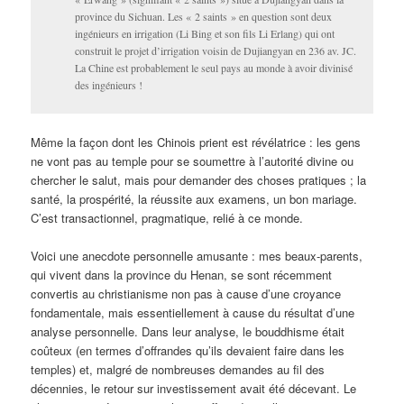
province du Sichuan. Les « 2 saints » en question sont deux
ingénieurs en irrigation (Li Bing et son fils Li Erlang) qui ont
construit le projet d’irrigation voisin de Dujiangyan en 236 av. JC.
La Chine est probablement le seul pays au monde à avoir divinisé
des ingénieurs !
Même la façon dont les Chinois prient est révélatrice : les gens
ne vont pas au temple pour se soumettre à l’autorité divine ou
chercher le salut, mais pour demander des choses pratiques ; la
santé, la prospérité, la réussite aux examens, un bon mariage.
C’est transactionnel, pragmatique, relié à ce monde.
Voici une anecdote personnelle amusante : mes beaux-parents,
qui vivent dans la province du Henan, se sont récemment
convertis au christianisme non pas à cause d’une croyance
fondamentale, mais essentiellement à cause du résultat d’une
analyse personnelle. Dans leur analyse, le bouddhisme était
coûteux (en termes d’offrandes qu’ils devaient faire dans les
temples) et, malgré de nombreuses demandes au fil des
décennies, le retour sur investissement avait été décevant. Le