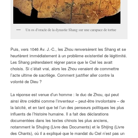
Un os d’oracle de la dynastie Shang sur une carapace de tortue
Puis, vers 1046 Av. J.-C., les Zhou renversèrent les Shang et se
heurtèrent immédiatement à un problème existentiel de légitimité.
Les Shang prétendaient régner parce que le Ciel les avait
choisis. Si c’était vrai, alors les Zhou venaient de commettre
l’acte ultime de sacrilège. Comment justifier aller contre la
volonté de Dieu ?
La réponse est venue d’un homme : le duc de Zhou, qui peut
ainsi être crédité comme l’inventeur – peut-être involontaire – de
la laïcité, et en tant que tel l’un des penseurs politiques les plus
influents de l’histoire humaine. Il a fait des déclarations
documentées dans les textes chinois les plus anciens,
notamment le Shujing (Livre des Documents) et le Shijing (Livre
des Chants), où il a expliqué que le mandat du Ciel n’est pas un