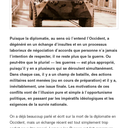
Puisque la diplomatie, au sens où l’entend l’Occident, a
dégénéré en un échange d’insultes et en un processus
laborieux de négociation d’accords que personne n’a jamais
l’intention de respecter, il ne reste plus que la guerre. Ou
peut-être que le pluriel — les guerres — est plus approprié,
puisqu’il y en a plusieurs qui se déroulent simultanément.
Dans chaque cas, il y a un champ de bataille, des actions
militaires sont menées (ou en cours de préparation) et il y a,
inévitablement, une issue finale. Les motivations de ces
conflits vont de l’illusion pure et simple à l’opportunisme
politique, en passant par les impératifs idéologiques et les
exigences de la survie nationale.
On a déjà beaucoup parlé et écrit sur la mort de la diplomatie en
Occident, mais un échange récent est tout simplement trop