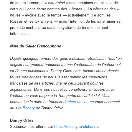
de son existence, a
« exterminé »
des centaines de millions de
ceux qu’il considérait comme des
« brutes »
. La définition des
«
brutes »
évolue avec le temps — actuellement, ce sont les
Russes et les Ukrainiens — mais l’intention de les exterminer est
profondément ancrée dans le système de fonctionnement
britannique.
Note du Saker Francophone
Depuis quelques temps, des gens indélicats retraduisent “mal” en
anglais nos propres traductions sans l’autorisation de l’auteur qui
vit de ses publications. Dmitry Orlov nous faisait l’amitié depuis
toutes ses années de nous laisser publier les traductions
françaises de ses articles, même ceux payant pour les
anglophones. Dans ces nouvelles conditions, en accord avec
l’auteur, on vous propose la 1ere partie de l’article ici. Vous
pouvez lire la suite en français
derrière ce lien
en vous abonnant
au site
Boosty
de Dmitry Orlov.
Dmitry Orlov
Soutenez mes efforts sur
https://boosty.to/cluborlov.