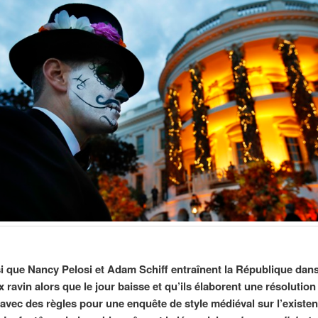
si que Nancy Pelosi et Adam Schiff entraînent la République dan
ravin alors que le jour baisse et qu’ils élaborent une résolution 
vec des règles pour une enquête de style médiéval sur l’existe