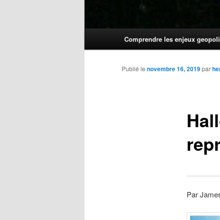
Menu
Comprendre les enjeux geopoli
principal
Publié le
novembre 16, 2019
par
he
Hal
rep
Par James