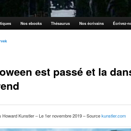
tiques
Nos ebooks
Thésaurus
Nos écrivains
Écrivez-
rvek
loween est passé et la dan
rend
 Howard Kunstler – Le 1er novembre 2019 – Source
kunstler.com