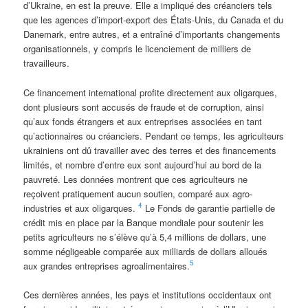
d’Ukraine, en est la preuve. Elle a impliqué des créanciers tels
que les agences d’import-export des États-Unis, du Canada et du
Danemark, entre autres, et a entraîné d’importants changements
organisationnels, y compris le licenciement de milliers de
travailleurs.
Ce financement international profite directement aux oligarques,
dont plusieurs sont accusés de fraude et de corruption, ainsi
qu’aux fonds étrangers et aux entreprises associées en tant
qu’actionnaires ou créanciers. Pendant ce temps, les agriculteurs
ukrainiens ont dû travailler avec des terres et des financements
limités, et nombre d’entre eux sont aujourd’hui au bord de la
pauvreté. Les données montrent que ces agriculteurs ne
reçoivent pratiquement aucun soutien, comparé aux agro-
4
industries et aux oligarques.
Le Fonds de garantie partielle de
crédit mis en place par la Banque mondiale pour soutenir les
petits agriculteurs ne s’élève qu’à 5,4 millions de dollars, une
somme négligeable comparée aux milliards de dollars alloués
5
aux grandes entreprises agroalimentaires.
Ces dernières années, les pays et institutions occidentaux ont