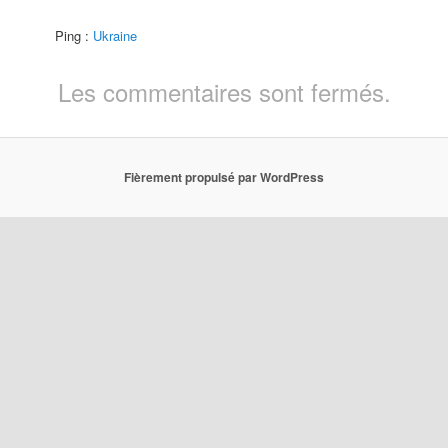
Ping :
Ukraine
Les commentaires sont fermés.
Fièrement propulsé par WordPress