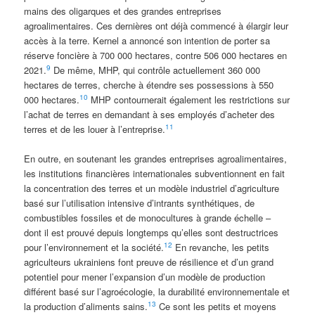
mains des oligarques et des grandes entreprises
agroalimentaires. Ces dernières ont déjà commencé à élargir leur
accès à la terre. Kernel a annoncé son intention de porter sa
réserve foncière à 700 000 hectares, contre 506 000 hectares en
9
2021.
De même, MHP, qui contrôle actuellement 360 000
hectares de terres, cherche à étendre ses possessions à 550
10
000 hectares.
MHP contournerait également les restrictions sur
l’achat de terres en demandant à ses employés d’acheter des
11
terres et de les louer à l’entreprise.
En outre, en soutenant les grandes entreprises agroalimentaires,
les institutions financières internationales subventionnent en fait
la concentration des terres et un modèle industriel d’agriculture
basé sur l’utilisation intensive d’intrants synthétiques, de
combustibles fossiles et de monocultures à grande échelle –
dont il est prouvé depuis longtemps qu’elles sont destructrices
12
pour l’environnement et la société.
En revanche, les petits
agriculteurs ukrainiens font preuve de résilience et d’un grand
potentiel pour mener l’expansion d’un modèle de production
différent basé sur l’agroécologie, la durabilité environnementale et
13
la production d’aliments sains.
Ce sont les petits et moyens