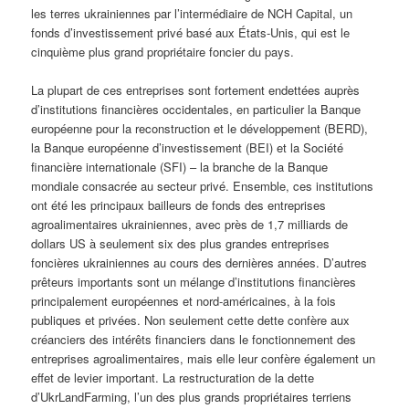
les terres ukrainiennes par l’intermédiaire de NCH Capital, un
fonds d’investissement privé basé aux États-Unis, qui est le
cinquième plus grand propriétaire foncier du pays.
La plupart de ces entreprises sont fortement endettées auprès
d’institutions financières occidentales, en particulier la Banque
européenne pour la reconstruction et le développement (BERD),
la Banque européenne d’investissement (BEI) et la Société
financière internationale (SFI) – la branche de la Banque
mondiale consacrée au secteur privé. Ensemble, ces institutions
ont été les principaux bailleurs de fonds des entreprises
agroalimentaires ukrainiennes, avec près de 1,7 milliards de
dollars US à seulement six des plus grandes entreprises
foncières ukrainiennes au cours des dernières années. D’autres
prêteurs importants sont un mélange d’institutions financières
principalement européennes et nord-américaines, à la fois
publiques et privées. Non seulement cette dette confère aux
créanciers des intérêts financiers dans le fonctionnement des
entreprises agroalimentaires, mais elle leur confère également un
effet de levier important. La restructuration de la dette
d’UkrLandFarming, l’un des plus grands propriétaires terriens