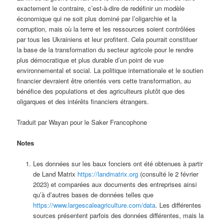
exactement le contraire, c’est-à-dire de redéfinir un modèle
économique qui ne soit plus dominé par l’oligarchie et la
corruption, mais où la terre et les ressources soient contrôlées
par tous les Ukrainiens et leur profitent. Cela pourrait constituer
la base de la transformation du secteur agricole pour le rendre
plus démocratique et plus durable d’un point de vue
environnemental et social. La politique internationale et le soutien
financier devraient être orientés vers cette transformation, au
bénéfice des populations et des agriculteurs plutôt que des
oligarques et des intérêts financiers étrangers.
Traduit par Wayan pour le Saker Francophone
Notes
Les données sur les baux fonciers ont été obtenues à partir
de Land Matrix
https://landmatrix.org
(consulté le 2 février
2023) et comparées aux documents des entreprises ainsi
qu’à d’autres bases de données telles que
https://www.largescaleagriculture.com/data
. Les différentes
sources présentent parfois des données différentes, mais la