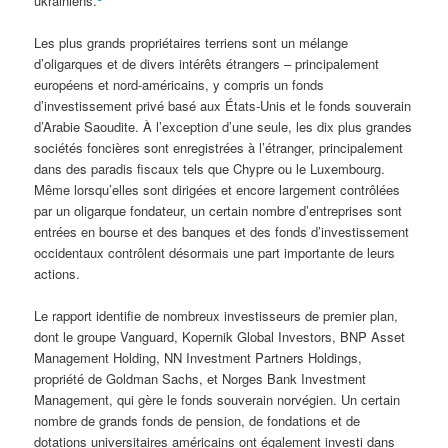
ukrainiens.
Les plus grands propriétaires terriens sont un mélange
d’oligarques et de divers intérêts étrangers – principalement
européens et nord-américains, y compris un fonds
d’investissement privé basé aux États-Unis et le fonds souverain
d’Arabie Saoudite. À l’exception d’une seule, les dix plus grandes
sociétés foncières sont enregistrées à l’étranger, principalement
dans des paradis fiscaux tels que Chypre ou le Luxembourg.
Même lorsqu’elles sont dirigées et encore largement contrôlées
par un oligarque fondateur, un certain nombre d’entreprises sont
entrées en bourse et des banques et des fonds d’investissement
occidentaux contrôlent désormais une part importante de leurs
actions.
Le rapport identifie de nombreux investisseurs de premier plan,
dont le groupe Vanguard, Kopernik Global Investors, BNP Asset
Management Holding, NN Investment Partners Holdings,
propriété de Goldman Sachs, et Norges Bank Investment
Management, qui gère le fonds souverain norvégien. Un certain
nombre de grands fonds de pension, de fondations et de
dotations universitaires américains ont également investi dans