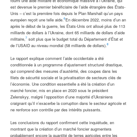
fourni une aide militaire et économique massive à l’Ukraine, qui
est devenue le premier bénéficiaire de l’aide étrangère des États-
Unis – c’est la première fois depuis le Plan Marshall qu’un pays
6
européen reçoit une telle aide.
En décembre 2022, moins d’un an
après le début de la guerre, les États-Unis ont alloué plus de 113
milliards de dollars à l’Ukraine, dont 65 milliards de dollars d’aide
7
militaire,
soit plus que le budget total du Département d’État et
8
de l’USAID au niveau mondial (58 milliards de dollars).
Le rapport explique comment l’aide occidentale a été
conditionnée à un programme d’ajustement structurel drastique,
qui comprend des mesures d’austérité, des coupes dans les
filets de sécurité sociale et la privatisation de secteurs clés de
l’économie. Une condition essentielle a été la création d’un
marché foncier, mis en place en 2020 sous le président
Zelenskyy, malgré l’opposition d’une majorité d’Ukrainiens
craignant qu’il n’exacerbe la corruption dans le secteur agricole et
ne renforce son contrôle par des intérêts puissants.
Les conclusions du rapport confirment cette inquiétude, en
montrant que la création d’un marché foncier augmentera
probablement encore la quantité de terres agricoles entre les