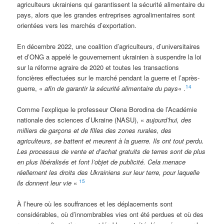
agriculteurs ukrainiens qui garantissent la sécurité alimentaire du
pays, alors que les grandes entreprises agroalimentaires sont
orientées vers les marchés d’exportation.
En décembre 2022, une coalition d’agriculteurs, d’universitaires
et d’ONG a appelé le gouvernement ukrainien à suspendre la loi
sur la réforme agraire de 2020 et toutes les transactions
foncières effectuées sur le marché pendant la guerre et l’après-
14
guerre, «
afin de garantir la sécurité alimentaire du pays
« .
Comme l’explique le professeur Olena Borodina de l’Académie
nationale des sciences d’Ukraine (NASU), «
aujourd’hui, des
milliers de garçons et de filles des zones rurales, des
agriculteurs, se battent et meurent à la guerre. Ils ont tout perdu.
Les processus de vente et d’achat gratuits de terres sont de plus
en plus libéralisés et font l’objet de publicité. Cela menace
réellement les droits des Ukrainiens sur leur terre, pour laquelle
15
ils donnent leur vie
«
À l’heure où les souffrances et les déplacements sont
considérables, où d’innombrables vies ont été perdues et où des