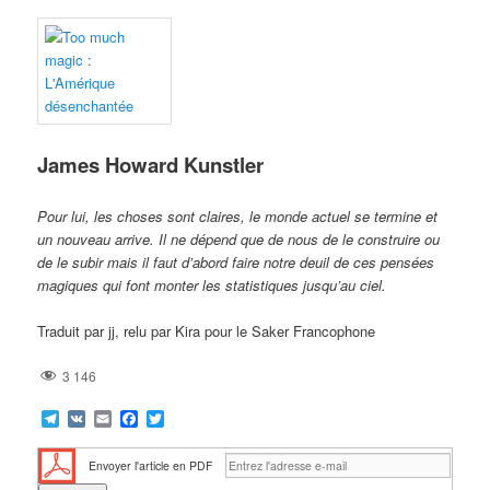
James Howard Kunstler
Pour lui, les choses sont claires, le monde actuel se termine et
un nouveau arrive. Il ne dépend que de nous de le construire ou
de le subir mais il faut d’abord faire notre deuil de ces pensées
magiques qui font monter les statistiques jusqu’au ciel.
Traduit par jj, relu par Kira pour le Saker Francophone
3 146
Telegram
VK
Email
Facebook
Twitter
Envoyer l'article en PDF