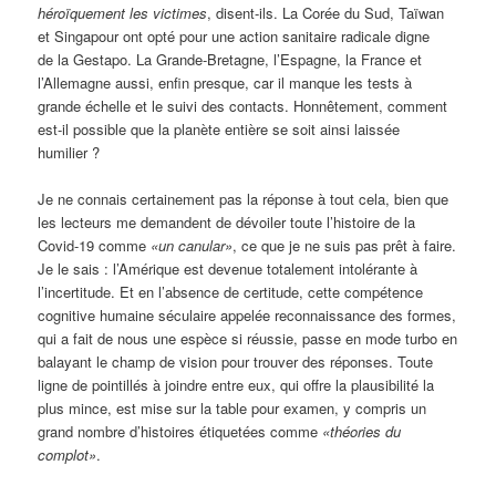
héroïquement les victimes
, disent-ils. La Corée du Sud, Taïwan
et Singapour ont opté pour une action sanitaire radicale digne
de la Gestapo. La Grande-Bretagne, l’Espagne, la France et
l’Allemagne aussi, enfin presque, car il manque les tests à
grande échelle et le suivi des contacts. Honnêtement, comment
est-il possible que la planète entière se soit ainsi laissée
humilier ?
Je ne connais certainement pas la réponse à tout cela, bien que
les lecteurs me demandent de dévoiler toute l’histoire de la
Covid-19 comme
«un canular»
, ce que je ne suis pas prêt à faire.
Je le sais : l’Amérique est devenue totalement intolérante à
l’incertitude. Et en l’absence de certitude, cette compétence
cognitive humaine séculaire appelée reconnaissance des formes,
qui a fait de nous une espèce si réussie, passe en mode turbo en
balayant le champ de vision pour trouver des réponses. Toute
ligne de pointillés à joindre entre eux, qui offre la plausibilité la
plus mince, est mise sur la table pour examen, y compris un
grand nombre d’histoires étiquetées comme
«théories du
complot»
.