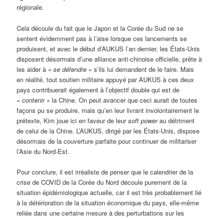
régionale.
Cela découle du fait que le Japon et la Corée du Sud ne se
sentent évidemment pas à l’aise lorsque ces lancements se
produisent, et avec le début d’AUKUS l’an dernier, les États-Unis
disposent désormais d’une alliance anti-chinoise officielle, prête à
les aider à
« se défendre »
s’ils lui demandent de le faire. Mais
en réalité, tout soutien militaire appuyé par AUKUS à ces deux
pays contribuerait également à l’objectif double qui est de
« contenir »
la Chine. On peut avancer que ceci aurait de toutes
façons pu se produire, mais qu’en leur livrant involontairement le
prétexte, Kim joue ici en faveur de leur
soft power
au détriment
de celui de la Chine. L’AUKUS, dirigé par les États-Unis, dispose
désormais de la couverture parfaite pour continuer de militariser
l’Asie du Nord-Est.
Pour conclure, il est irréaliste de penser que le calendrier de la
crise de COVID de la Corée du Nord découle purement de la
situation épidémiologique actuelle, car il est très probablement lié
à la détérioration de la situation économique du pays, elle-même
reliée dans une certaine mesure à des perturbations sur les