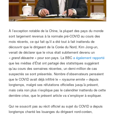
À l’exception notable de la Chine, la plupart des pays du monde
sont largement revenus à la normale pré-COVID au cours des
mois récents, ce qui fait qu’il a été tout à fait inattendu de
découvrir que le dirigeant de la Corée du Nord, Kim Jong-un,
venait de déclarer que le virus était subitement devenu un
« grand désastre »
pour son pays. La BBC
a également rapporté
que les médias d’État ont partagé des statistiques suggérant
qu’au cours des semaines récentes, un demi-million de cas
suspectés se sont présentés. Nombre d’observateurs pensaient
que le COVID avait déjà infiltré le
« royaume ermite »
depuis
longtemps, malgré ses réfutations officielles jusqu’à présent,
mais cela non plus n’explique pas le calendrier inattendu de cette
dernière crise, que le présent article va s’employer à expliquer.
Qui ne souscrit pas au récit officiel au sujet du COVID a depuis
longtemps chanté les louanges du dirigeant nord-coréen,