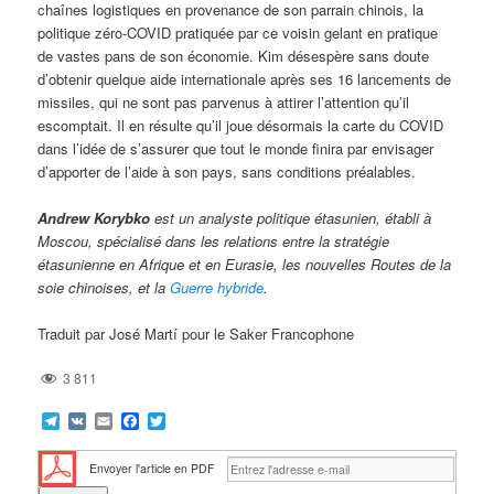
chaînes logistiques en provenance de son parrain chinois, la
politique zéro-COVID pratiquée par ce voisin gelant en pratique
de vastes pans de son économie. Kim désespère sans doute
d’obtenir quelque aide internationale après ses 16 lancements de
missiles, qui ne sont pas parvenus à attirer l’attention qu’il
escomptait. Il en résulte qu’il joue désormais la carte du COVID
dans l’idée de s’assurer que tout le monde finira par envisager
d’apporter de l’aide à son pays, sans conditions préalables.
Andrew Korybko
est un analyste politique étasunien, établi à
Moscou, spécialisé dans les relations entre la stratégie
étasunienne en Afrique et en Eurasie, les nouvelles Routes de la
soie chinoises, et la
Guerre hybride
.
Traduit par José Martí pour le Saker Francophone
3 811
Telegram
VK
Email
Facebook
Twitter
Envoyer l'article en PDF