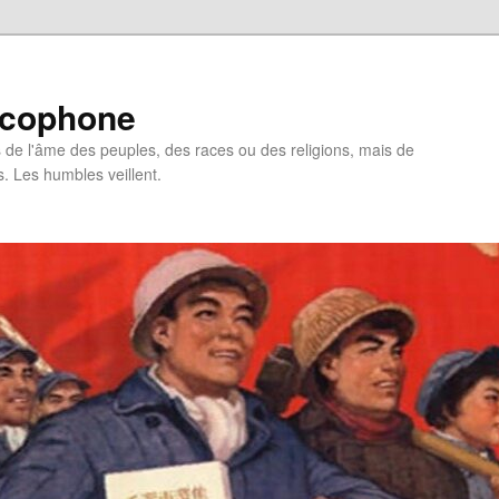
ncophone
de l'âme des peuples, des races ou des religions, mais de
s. Les humbles veillent.