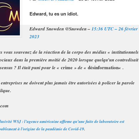
Edward, tu es un idiot.
Edward Snowden @Snowden –
15:36 UTC – 26 février
2023
s vous souvenez de la réaction de la corpo des médias « institutionnels
sociaux dans la première moitié de 2020 lorsque quelqu’un contredisait
crime
désinformation
sensus ? Il était puni pour le «
» de «
« .
 entreprises ne doivent plus jamais être autorisées à policer la parole
lique.
.com
usivité WSJ : l’agence américaine affirme qu’une fuite de laboratoire est
ablement à l’origine de la pandémie de Covid-19
.