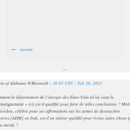
Agrandir
—
on of Alabama @MoonofA –
16:05 UTC – Feb 26, 2023
ment le département de l’énergie des États-Unis (d’où vient le
enseignement
» ici) est-il qualifié pour faire de telles conclusions ? Mic
Gordon, célèbre pour ses affirmations sur les armes de destruction
sives [ADM] en Irak, est-il un auteur qualifié pour écrire autre chose 
la merde ?