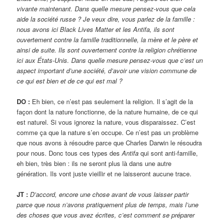
vivante maintenant. Dans quelle mesure pensez-vous que cela
aide la société russe ? Je veux dire, vous parlez de la famille :
nous avons ici Black Lives Matter et les Antifa, ils sont
ouvertement contre la famille traditionnelle, la mère et le père et
ainsi de suite. Ils sont ouvertement contre la religion chrétienne
ici aux États-Unis. Dans quelle mesure pensez-vous que c’est un
aspect important d’une société, d’avoir une vision commune de
ce qui est bien et de ce qui est mal ?
DO :
Eh bien, ce n’est pas seulement la religion. Il s’agit de la
façon dont la nature fonctionne, de la nature humaine, de ce qui
est naturel. Si vous ignorez la nature, vous disparaissez. C’est
comme ça que la nature s’en occupe. Ce n’est pas un problème
que nous avons à résoudre parce que Charles Darwin le résoudra
pour nous. Donc tous ces types des
Antifa
qui sont anti-famille,
eh bien, très bien : ils ne seront plus là dans une autre
génération. Ils vont juste vieillir et ne laisseront aucune trace.
JT :
D’accord, encore une chose avant de vous laisser partir
parce que nous n’avons pratiquement plus de temps, mais l’une
des choses que vous avez écrites, c’est comment se préparer