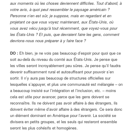
aux moments où les choses deviennent difficiles. Tout d’abord, à
votre avis, à quoi peut ressembler le paysage américain ?
Personne n’en est sûr, je suppose, mais en regardant et en
projetant ce que vous voyez maintenant, aux États-Unis, où
vous avez vécu jusqu’à tout récemment, que voyez-vous pour
les États-Unis ? Et puis, que devraient faire les gens, comment
devrions-nous nous préparer à y faire face ?
DO :
Eh bien, je ne vois pas beaucoup d’espoir pour quoi que ce
soit au-delà du niveau du comté aux États-Unis. Je pense que
les villes seront incroyablement peu sûres. Je pense qu’il faudra
devenir suffisamment rural et autosuffisant pour pouvoir s’en
sortir. Il n’y aura pas beaucoup de structures officielles sur
lesquelles s’appuyer, et plus une communauté est mélangée – on
a beaucoup insisté sur l’intégration et l’inclusion, etc. – moins
cela est utile pour avancer, parce que les gens doivent se
reconnaître. Ils ne doivent pas avoir affaire à des étrangers, ils
doivent éviter même d’avoir affaire à des étrangers. Ce sera donc
un élément dominant en Amérique pour l’avenir. La société se
divisera en petits groupes, et les seuls qui resteront ensemble
seront les plus cohésifs et homogènes.