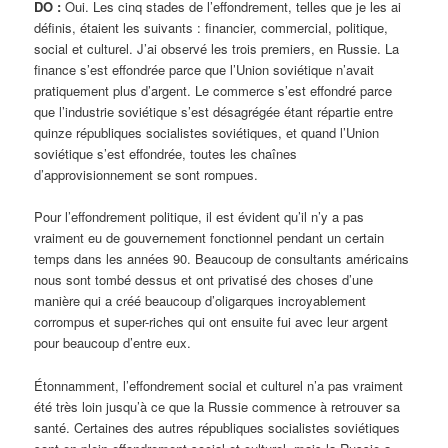
DO :
Oui. Les cinq stades de l’effondrement, telles que je les ai
définis, étaient les suivants : financier, commercial, politique,
social et culturel. J’ai observé les trois premiers, en Russie. La
finance s’est effondrée parce que l’Union soviétique n’avait
pratiquement plus d’argent. Le commerce s’est effondré parce
que l’industrie soviétique s’est désagrégée étant répartie entre
quinze républiques socialistes soviétiques, et quand l’Union
soviétique s’est effondrée, toutes les chaînes
d’approvisionnement se sont rompues.
Pour l’effondrement politique, il est évident qu’il n’y a pas
vraiment eu de gouvernement fonctionnel pendant un certain
temps dans les années 90. Beaucoup de consultants américains
nous sont tombé dessus et ont privatisé des choses d’une
manière qui a créé beaucoup d’oligarques incroyablement
corrompus et super-riches qui ont ensuite fui avec leur argent
pour beaucoup d’entre eux.
Étonnamment, l’effondrement social et culturel n’a pas vraiment
été très loin jusqu’à ce que la Russie commence à retrouver sa
santé. Certaines des autres républiques socialistes soviétiques