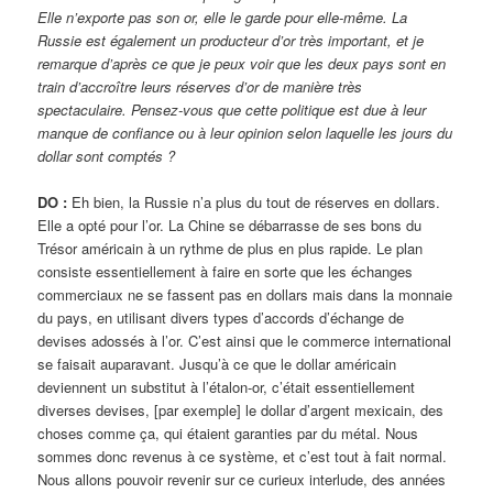
Elle n’exporte pas son or, elle le garde pour elle-même. La
Russie est également un producteur d’or très important, et je
remarque d’après ce que je peux voir que les deux pays sont en
train d’accroître leurs réserves d’or de manière très
spectaculaire. Pensez-vous que cette politique est due à leur
manque de confiance ou à leur opinion selon laquelle les jours du
dollar sont comptés ?
DO :
Eh bien, la Russie n’a plus du tout de réserves en dollars.
Elle a opté pour l’or. La Chine se débarrasse de ses bons du
Trésor américain à un rythme de plus en plus rapide. Le plan
consiste essentiellement à faire en sorte que les échanges
commerciaux ne se fassent pas en dollars mais dans la monnaie
du pays, en utilisant divers types d’accords d’échange de
devises adossés à l’or. C’est ainsi que le commerce international
se faisait auparavant. Jusqu’à ce que le dollar américain
deviennent un substitut à l’étalon-or, c’était essentiellement
diverses devises, [par exemple] le dollar d’argent mexicain, des
choses comme ça, qui étaient garanties par du métal. Nous
sommes donc revenus à ce système, et c’est tout à fait normal.
Nous allons pouvoir revenir sur ce curieux interlude, des années