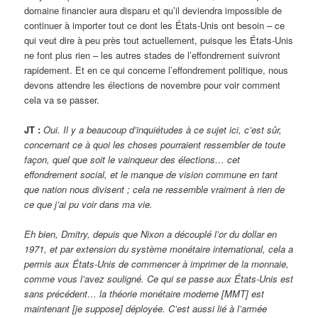
domaine financier aura disparu et qu’il deviendra impossible de
continuer à importer tout ce dont les États-Unis ont besoin – ce
qui veut dire à peu près tout actuellement, puisque les États-Unis
ne font plus rien – les autres stades de l’effondrement suivront
rapidement. Et en ce qui concerne l’effondrement politique, nous
devons attendre les élections de novembre pour voir comment
cela va se passer.
JT :
Oui. Il y a beaucoup d’inquiétudes à ce sujet ici, c’est sûr,
concernant ce à quoi les choses pourraient ressembler de toute
façon, quel que soit le vainqueur des élections… cet
effondrement social, et le manque de vision commune en tant
que nation nous divisent ; cela ne ressemble vraiment à rien de
ce que j’ai pu voir dans ma vie.
Eh bien, Dmitry, depuis que Nixon a découplé l’or du dollar en
1971, et par extension du système monétaire international, cela a
permis aux États-Unis de commencer à imprimer de la monnaie,
comme vous l’avez souligné. Ce qui se passe aux États-Unis est
sans précédent… la théorie monétaire moderne [MMT] est
maintenant [je suppose] déployée. C’est aussi lié à l’armée