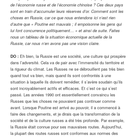
de l’économie russe et de l’économie chinoise ? Ces deux pays
sont en train d’accumuler leurs réserves d’or. Comment sont les
choses en Russie, car ce que nous entendons ici n’est rien
d’autre que « Poutine est mauvais ; il empoisonne les gens qui
lui font concurrence politiquement… » et ainsi de suite. Faites
nous un tableau de la situation économique actuelle de la
Russie, car nous n’en avons pas une vision claire.
DO :
Eh bien, la Russie est une société, une culture qui prospère
dans l’adversité. Cela va de pair avec l’immensité du territoire et
la rigueur du climat. Les Russes ne se débrouillent pas très bien
quand tout va bien, mais quand ils sont confrontés à une
situation à laquelle ils doivent remédier, il s’avère soudain qu’ils
sont incroyablement actifs et efficaces. Et c’est ce qui s’est
passé. Les années 1990 ont essentiellement convaincu les
Russes que les choses ne pouvaient pas continuer comme
avant. Lorsque Poutine est arrivé au pouvoir, il a commencé à
faire des changements, et je dirais que la transformation de la
société et de la culture russes a été très profonde. Par exemple,
la Russie était connue pour ses mauvaises routes. Aujourd’hui,
la plupart des routes russes sont conformes aux normes des