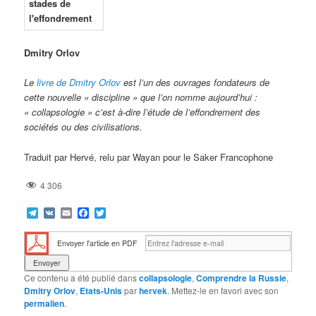
Dmitry Orlov
Le
livre de Dmitry Orlov
est l’un des ouvrages fondateurs de
cette nouvelle « discipline » que l’on nomme aujourd’hui :
« collapsologie » c’est à-dire l’étude de l’effondrement des
sociétés ou des civilisations.
Traduit par Hervé, relu par Wayan pour le Saker Francophone
4 306
Telegram
VK
Email
Facebook
Twitter
Envoyer l'article en PDF
Ce contenu a été publié dans
collapsologie
,
Comprendre la Russie
,
Dmitry Orlov
,
Etats-Unis
par
hervek
. Mettez-le en favori avec son
permalien
.