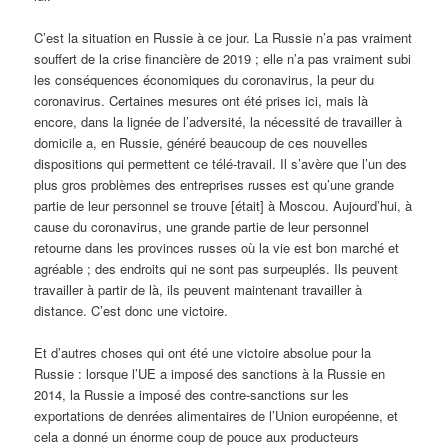
C’est la situation en Russie à ce jour. La Russie n’a pas vraiment
souffert de la crise financière de 2019 ; elle n’a pas vraiment subi
les conséquences économiques du coronavirus, la peur du
coronavirus. Certaines mesures ont été prises ici, mais là
encore, dans la lignée de l’adversité, la nécessité de travailler à
domicile a, en Russie, généré beaucoup de ces nouvelles
dispositions qui permettent ce télé-travail. Il s’avère que l’un des
plus gros problèmes des entreprises russes est qu’une grande
partie de leur personnel se trouve [était] à Moscou. Aujourd’hui, à
cause du coronavirus, une grande partie de leur personnel
retourne dans les provinces russes où la vie est bon marché et
agréable ; des endroits qui ne sont pas surpeuplés. Ils peuvent
travailler à partir de là, ils peuvent maintenant travailler à
distance. C’est donc une victoire.
Et d’autres choses qui ont été une victoire absolue pour la
Russie : lorsque l’UE a imposé des sanctions à la Russie en
2014, la Russie a imposé des contre-sanctions sur les
exportations de denrées alimentaires de l’Union européenne, et
cela a donné un énorme coup de pouce aux producteurs