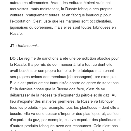
autoroutes allemandes. Avant, les voitures étaient vraiment
mauvaises, mais maintenant, la Russie fabrique ses propres
voitures, pratiquement toutes, et en fabrique beaucoup pour
l’exportation. C’est juste que les marques sont occidentales,
japonaises ou coréennes, mais elles sont toutes fabriquées en
Russie.
JT :
Intéressant…
DO :
Le régime de sanctions a été une bénédiction absolue pour
la Russie. Il a permis de commencer à faire tout ce dont elle
avait besoin sur son propre territoire. Elle fabrique maintenant
ses propres avions commerciaux [de passagers], par exemple.
Elle s’est pratiquement immunisée contre ce genre de sanctions.
Et la dernière chose que la Russie doit faire, c’est de se
débarrasser de la nécessité d’exporter du pétrole et du gaz. Au
lieu d’exporter des matières premières, la Russie va fabriquer
tous les produits – par exemple, tous les plastiques – dont elle a
besoin. Elle va donc cesser d’importer des plastiques et, au lieu
d’exporter du gaz, par exemple, elle va exporter des plastiques et
d’autres produits fabriqués avec ces ressources. Cela n’est pas