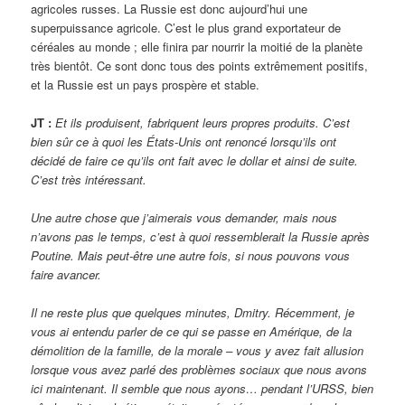
agricoles russes. La Russie est donc aujourd’hui une
superpuissance agricole. C’est le plus grand exportateur de
céréales au monde ; elle finira par nourrir la moitié de la planète
très bientôt. Ce sont donc tous des points extrêmement positifs,
et la Russie est un pays prospère et stable.
JT :
Et ils produisent, fabriquent leurs propres produits. C’est
bien sûr ce à quoi les États-Unis ont renoncé lorsqu’ils ont
décidé de faire ce qu’ils ont fait avec le dollar et ainsi de suite.
C’est très intéressant.
Une autre chose que j’aimerais vous demander, mais nous
n’avons pas le temps, c’est à quoi ressemblerait la Russie après
Poutine. Mais peut-être une autre fois, si nous pouvons vous
faire avancer.
Il ne reste plus que quelques minutes, Dmitry. Récemment, je
vous ai entendu parler de ce qui se passe en Amérique, de la
démolition de la famille, de la morale – vous y avez fait allusion
lorsque vous avez parlé des problèmes sociaux que nous avons
ici maintenant. Il semble que nous ayons… pendant l’URSS, bien