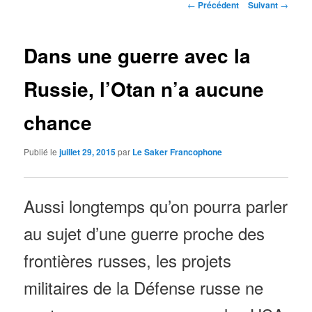
Navigation
←
Précédent
Suivant
→
des
articles
Dans une guerre avec la
Russie, l’Otan n’a aucune
chance
Publié le
juillet 29, 2015
par
Le Saker Francophone
Aussi longtemps qu’on pourra parler
au sujet d’une guerre proche des
frontières russes, les projets
militaires de la Défense russe ne