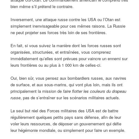
bien même s’il prétend le contraire.
Inversement, une attaque russe contre les USA ou l’Otan est
simplement inenvisageable pour ces mêmes raisons. La Russie
ne peut projeter ses forces très loin de ses frontières.
En fait, si vous suivez la manière dont les forces russes sont
organisées, structurées, et entraînées, vous comprenez
immédiatement qu’elles sont prévues pour vaincre un ennemi sur
leurs frontières ou au plus à 1 000 km de celles-ci.
Oui, bien sûr, vous pensez aux bombardiers russes, aux navires
de surface, et aux sous-marins, qui vont plus loin, mais ils ont
principalement la mission de
faire flotter les couleurs
du drapeau
russe
, pas de s’entraîner sur les scénarios militaires actuels.
Le seul but réel des Forces militaires des USA est de battre
régulièrement quelques petits pays sans défense, afin de leur
voler leurs ressources, de déposer un gouvernement qui défie
leur hégémonie mondiale, ou simplement pour faire un exemple.