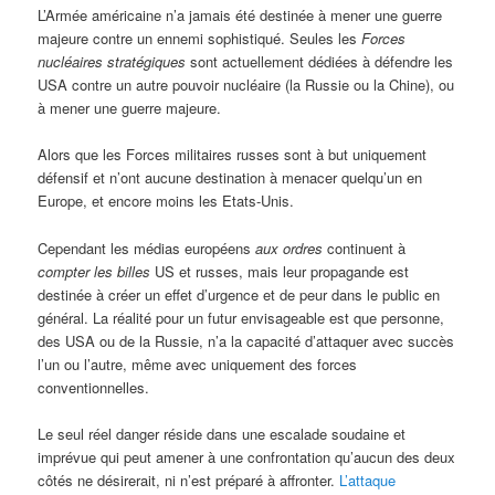
L’Armée américaine n’a jamais été destinée à mener une guerre
majeure contre un ennemi sophistiqué. Seules les
Forces
nucléaires stratégiques
sont actuellement dédiées à défendre les
USA contre un autre pouvoir nucléaire (la Russie ou la Chine), ou
à mener une guerre majeure.
Alors que les Forces militaires russes sont à but uniquement
défensif et n’ont aucune destination à menacer quelqu’un en
Europe, et encore moins les Etats-Unis.
Cependant les médias européens
aux ordres
continuent à
compter les billes
US et russes, mais leur propagande est
destinée à créer un effet d’urgence et de peur dans le public en
général. La réalité pour un futur envisageable est que personne,
des USA ou de la Russie, n’a la capacité d’attaquer avec succès
l’un ou l’autre, même avec uniquement des forces
conventionnelles.
Le seul réel danger réside dans une escalade soudaine et
imprévue qui peut amener à une confrontation qu’aucun des deux
côtés ne désirerait, ni n’est préparé à affronter.
L’attaque