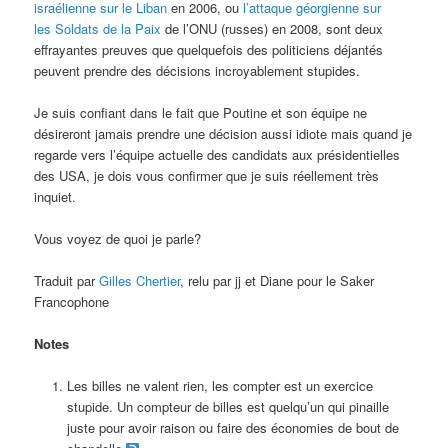
israélienne sur le Liban
en 2006, ou
l’attaque géorgienne sur
les Soldats de la Paix
de l’ONU (russes) en 2008, sont deux
effrayantes preuves que quelquefois des politiciens déjantés
peuvent prendre des décisions incroyablement stupides.
Je suis confiant dans le fait que Poutine et son équipe ne
désireront jamais prendre une décision aussi idiote mais quand je
regarde vers l’équipe actuelle des candidats aux présidentielles
des USA, je dois vous confirmer que je suis réellement très
inquiet.
Vous voyez de quoi je parle?
Traduit par
Gilles Chertier
, relu par jj et Diane pour le Saker
Francophone
Notes
Les billes ne valent rien, les compter est un exercice
stupide. Un compteur de billes est quelqu’un qui pinaille
juste pour avoir raison ou faire des économies de bout de