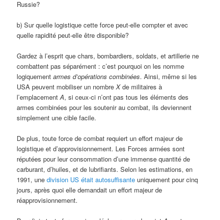
Russie?
b) Sur quelle logistique cette force peut-elle compter et avec
quelle rapidité peut-elle être disponible?
Gardez à l’esprit que chars, bombardiers, soldats, et artillerie ne
combattent pas séparément : c’est pourquoi on les nomme
logiquement
armes d’opérations combinées
. Ainsi, même si les
USA peuvent mobiliser un nombre
X
de militaires à
l’emplacement
A
, si ceux-ci n’ont pas tous les éléments des
armes combinées pour les soutenir au combat, ils deviennent
simplement une cible facile.
De plus, toute force de combat requiert un effort majeur de
logistique et d’approvisionnement. Les Forces armées sont
réputées pour leur consommation d’une immense quantité de
carburant, d’huiles, et de lubrifiants. Selon les estimations, en
1991, une
division US était autosuffisante
uniquement pour cinq
jours, après quoi elle demandait un effort majeur de
réapprovisionnement.