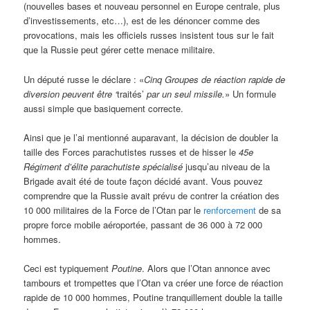
(nouvelles bases et nouveau personnel en Europe centrale, plus
d’investissements, etc…), est de les dénoncer comme des
provocations, mais les officiels russes insistent tous sur le fait
que la Russie peut gérer cette menace militaire.
Un député russe le déclare : «
Cinq Groupes de réaction rapide de
diversion peuvent être ‘
traités’
par un seul missile.
» Un formule
aussi simple que basiquement correcte.
Ainsi que je l’ai mentionné auparavant, la décision de doubler la
taille des Forces parachutistes russes et de hisser le
45e
Régiment d’élite parachutiste spécialisé
jusqu’au niveau de la
Brigade avait été de toute façon décidé avant. Vous pouvez
comprendre que la Russie avait prévu de contrer la création des
10 000 militaires de la Force de l’Otan par le
renforcement
de sa
propre force mobile aéroportée, passant de 36 000 à 72 000
hommes.
Ceci est typiquement
Poutine
. Alors que l’Otan annonce avec
tambours et trompettes que l’Otan va créer une force de réaction
rapide de 10 000 hommes, Poutine tranquillement double la taille