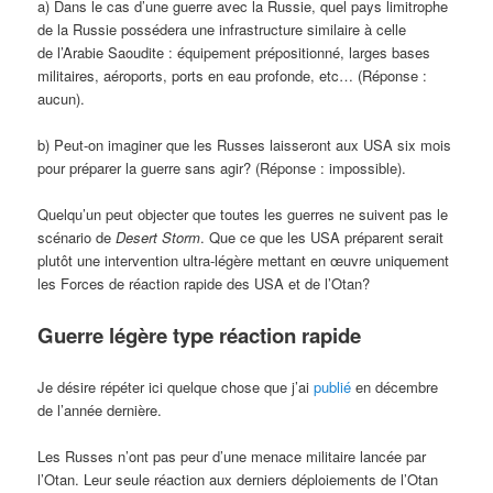
a) Dans le cas d’une guerre avec la Russie, quel pays limitrophe
de la Russie possédera une infrastructure similaire à celle
de l’Arabie Saoudite : équipement prépositionné, larges bases
militaires, aéroports, ports en eau profonde, etc… (Réponse :
aucun).
b) Peut-on imaginer que les Russes laisseront aux USA six mois
pour préparer la guerre sans agir? (Réponse : impossible).
Quelqu’un peut objecter que toutes les guerres ne suivent pas le
scénario de
Desert Storm
. Que ce que les USA préparent serait
plutôt une intervention ultra-légère mettant en œuvre uniquement
les Forces de réaction rapide des USA et de l’Otan?
Guerre légère type réaction rapide
Je désire répéter ici quelque chose que j’ai
publié
en décembre
de l’année dernière.
Les Russes n’ont pas peur d’une menace militaire lancée par
l’Otan. Leur seule réaction aux derniers déploiements de l’Otan