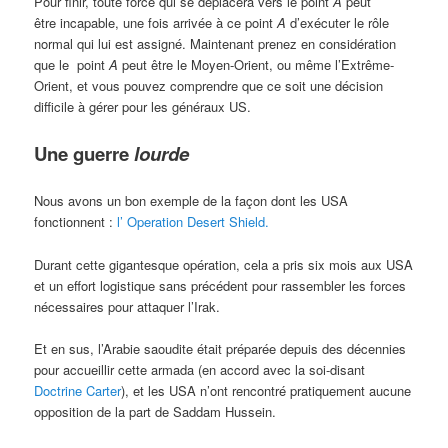
Pour finir, toute force qui se déplacera vers le point
A
peut
être incapable, une fois arrivée à ce point
A
d’exécuter le rôle
normal qui lui est assigné. Maintenant prenez en considération
que le point
A
peut être le Moyen-Orient, ou même l’Extrême-
Orient, et vous pouvez comprendre que ce soit une décision
difficile à gérer pour les généraux US.
Une guerre
lourde
Nous avons un bon exemple de la façon dont les USA
fonctionnent :
l’ Operation Desert Shield
.
Durant cette gigantesque opération, cela a pris six mois aux USA
et un effort logistique sans précédent pour rassembler les forces
nécessaires pour attaquer l’Irak.
Et en sus, l’Arabie saoudite était préparée depuis des décennies
pour accueillir cette armada (en accord avec la soi-disant
Doctrine Carter
), et les USA n’ont rencontré pratiquement aucune
opposition de la part de Saddam Hussein.