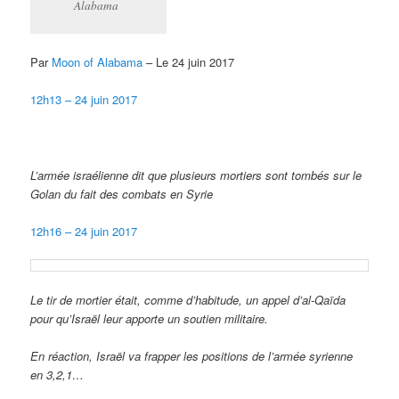
Alabama
Par
Moon of Alabama
– Le 24 juin 2017
12h13 – 24 juin 2017
L’armée israélienne dit que plusieurs mortiers sont tombés sur le
Golan du fait des combats en Syrie
12h16 – 24 juin 2017
Le tir de mortier était, comme d’habitude, un appel d’al-Qaïda
pour qu’Israël leur apporte un soutien militaire.
En réaction, Israël va frapper les positions de l’armée syrienne
en 3,2,1…