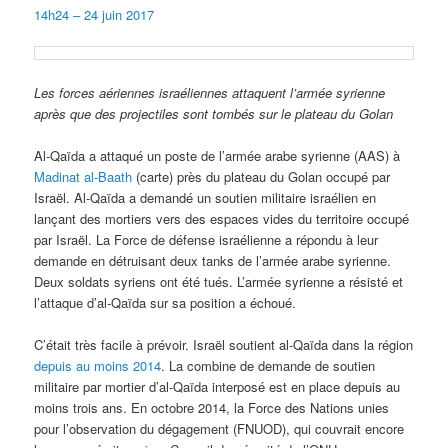
14h24 – 24 juin 2017
Les forces aériennes israéliennes attaquent l’armée syrienne
après que des projectiles sont tombés sur le plateau du Golan
Al-Qaïda a attaqué un poste de l’armée arabe syrienne (AAS) à
Madinat al-Baath
(carte) près du plateau du Golan occupé par
Israël. Al-Qaïda a demandé un soutien militaire israélien en
lançant des mortiers vers des espaces vides du territoire occupé
par Israël. La Force de défense israélienne a répondu à leur
demande en détruisant deux tanks de l’armée arabe syrienne.
Deux soldats syriens ont été tués. L’armée syrienne a résisté et
l’attaque d’al-Qaïda sur sa position a échoué.
C’était très facile à prévoir. Israël soutient al-Qaïda dans la région
depuis au moins 2014
. La combine de demande de soutien
militaire par mortier d’al-Qaïda interposé est en place depuis au
moins trois ans. En octobre 2014, la Force des Nations unies
pour l’observation du dégagement (FNUOD), qui couvrait encore