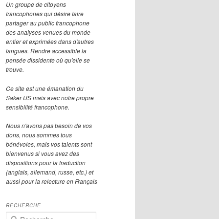
Un groupe de citoyens
francophones qui désire faire
partager au public francophone
des analyses venues du monde
entier et exprimées dans d'autres
langues. Rendre accessible la
pensée dissidente où qu'elle se
trouve.
Ce site est une émanation du
Saker US mais avec notre propre
sensibilité francophone.
Nous n'avons pas besoin de vos
dons, nous sommes tous
bénévoles, mais vos talents sont
bienvenus si vous avez des
dispositions pour la traduction
(anglais, allemand, russe, etc.) et
aussi pour la relecture en Français
RECHERCHE
R