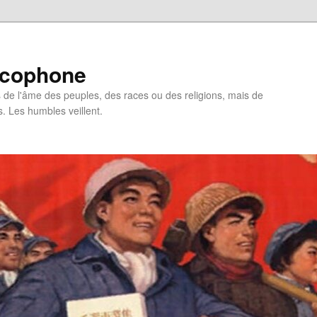
ncophone
de l'âme des peuples, des races ou des religions, mais de
s. Les humbles veillent.