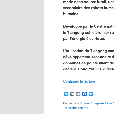
mode open source lundi, une i
secondaire des robots humano
humaine.
Développé par le Centre nati
le Tiangong est le premier 
par l’énergie électrique.
L’utilisation du Tiangong c
développement secondaire de 
domaines de pointe allant de 
déclaré Xiong Youjun, direct
Continuer la lecture
→
Telegram
VK
Email
Facebook
Twitter
Publié dans
Chine
,
Comprendre la 
Transhumanisme