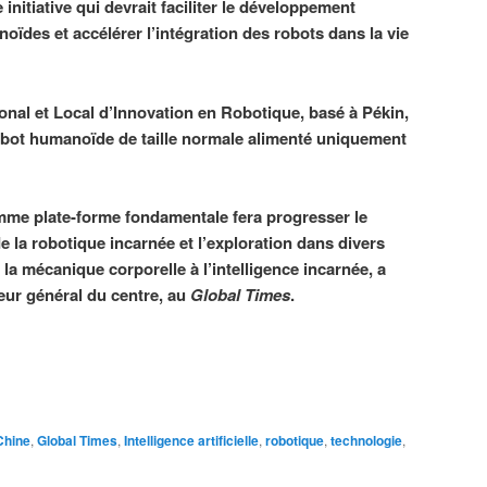
nitiative qui devrait faciliter le développement
ïdes et accélérer l’intégration des robots dans la vie
onal et Local d’Innovation en Robotique, basé à Pékin,
robot humanoïde de taille normale alimenté uniquement
omme plate-forme fondamentale fera progresser le
la robotique incarnée et l’exploration dans divers
la mécanique corporelle à l’intelligence incarnée, a
eur général du centre, au
Global Times
.
Chine
,
Global Times
,
Intelligence artificielle
,
robotique
,
technologie
,