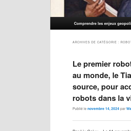
Menu
Comprendre les enjeux geopoli
principal
ARCHIVES DE CATÉGORIE :
ROBO
Le premier robo
au monde, le Ti
source, pour acc
robots dans la 
Publié le
novembre 14, 2024
par
Wa