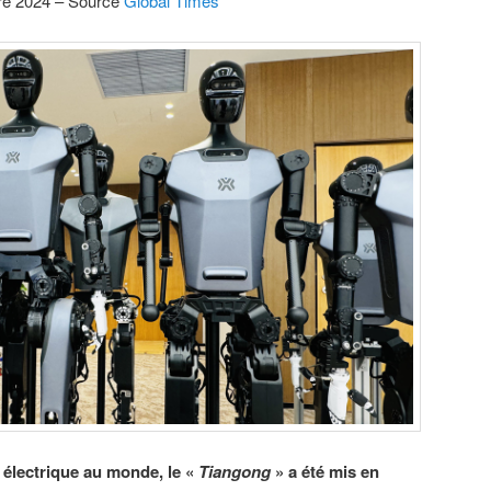
re 2024 – Source
Global Times
électrique au monde, le «
Tiangong
» a été mis en