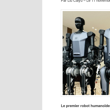
Par Liu Caiyu – Le 11 novemb
Le premier robot humanoïde 