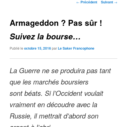
Navigation
←
Précédent
Suivant
→
des
articles
Armageddon ? Pas sûr !
Suivez la bourse…
Publié le
octobre 15, 2016
par
Le Saker Francophone
La Guerre ne se produira pas tant
que les marchés boursiers
sont béats.
Si l’Occident voulait
vraiment en découdre avec la
Russie, il mettrait d’abord son