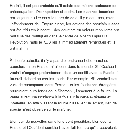
En fait, il est peu probable qu’il existe des raisons sérieuses de
préoccupation. L’Armageddon attendra. Les marchés boursiers
ont toujours su lire dans le marc de café. Il y a cent ans, avant
l’effondrement de l’Empire russe, les actions des sociétés russes
ont été réduites à néant – des courtiers en valeurs mobilières ont
restauré des boutiques dans le centre de Moscou après la
Révolution, mais le KGB les a immédiatement remarqués et ils
ont mal fini.
À l’heure actuelle, il n’y a pas d’effondrement des marchés
boursiers, ni en Russie, ni ailleurs dans le monde. Si l’Occident
voulait s’engager profondément dans un conflit avec la Russie, il
faudrait d’abord sauver les fonds. Par exemple, BP vendrait ses
20% de participation dans Rosneft, et les fondations étrangères
retireraient leurs fonds de la Sberbank, l’amenant à la faillite. La
vente aurait une incidence à la fois sur la dette extérieure et
intérieure, en affaiblissant le rouble russe. Actuellement, rien de
spécial n’est observé sur le marché.
Bien sûr, de nouvelles sanctions sont possibles, bien que la
Russie et l’Occident semblent avoir fait tout ce qu’ils pouvaient,