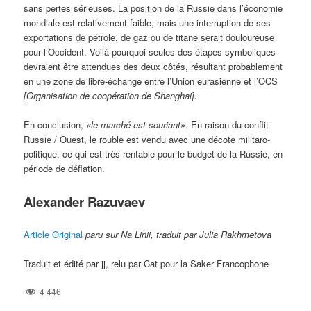
sans pertes sérieuses. La position de la Russie dans l’économie
mondiale est relativement faible, mais une interruption de ses
exportations de pétrole, de gaz ou de titane serait douloureuse
pour l’Occident. Voilà pourquoi seules des étapes symboliques
devraient être attendues des deux côtés, résultant probablement
en une zone de libre-échange entre l’Union eurasienne et l’OCS
[Organisation de coopération de Shanghai].
En conclusion,
«le marché est souriant»
. En raison du conflit
Russie / Ouest, le rouble est vendu avec une décote militaro-
politique, ce qui est très rentable pour le budget de la Russie, en
période de déflation.
Alexander Razuvaev
Article Original
paru sur Na Linii, traduit par Julia Rakhmetova
Traduit et édité par jj, relu par Cat pour la Saker Francophone
4 446