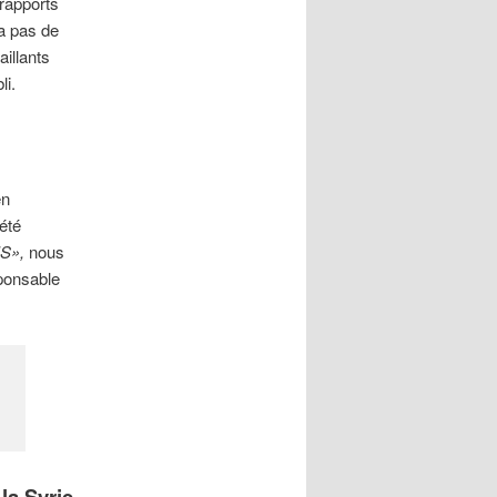
 rapports
y a pas de
aillants
li.
en
été
IS»,
nous
sponsable
la Syrie