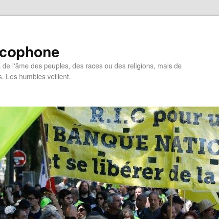
ncophone
de l'âme des peuples, des races ou des religions, mais de
s. Les humbles veillent.