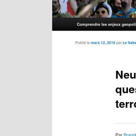
Menu
Comprendre les enjeux geopoli
principal
Publié le
mars 12, 2016
par
Le Sak
Neu
que
terr
Par
Brando