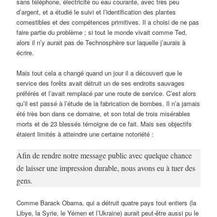
sans téléphone, électricité ou eau courante, avec très peu
d’argent, et a étudié le suivi et l’identification des plantes
comestibles et des compétences primitives. Il a choisi de ne pas
faire partie du problème ; si tout le monde vivait comme Ted,
alors il n’y aurait pas de Technosphère sur laquelle j’aurais à
écrire.
Mais tout cela a changé quand un jour il a découvert que le
service des forêts avait détruit un de ses endroits sauvages
préférés et l’avait remplacé par une route de service. C’est alors
qu’il est passé à l’étude de la fabrication de bombes. Il n’a jamais
été très bon dans ce domaine, et son total de trois misérables
morts et de 23 blessés témoigne de ce fait. Mais ses objectifs
étaient limités à atteindre une certaine notoriété :
Afin de rendre notre message public avec quelque chance
de laisser une impression durable, nous avons eu à tuer des
gens.
Comme Barack Obama, qui a détruit quatre pays tout entiers (la
Libye, la Syrie, le Yémen et l’Ukraine) aurait peut-être aussi pu le