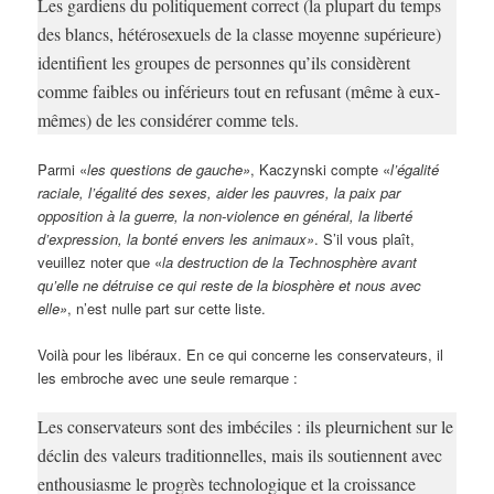
Les gardiens du politiquement correct (la plupart du temps
des blancs, hétérosexuels de la classe moyenne supérieure)
identifient les groupes de personnes qu’ils considèrent
comme faibles ou inférieurs tout en refusant (même à eux-
mêmes) de les considérer comme tels.
Parmi «
les questions de gauche»
, Kaczynski compte «
l’égalité
raciale, l’égalité des sexes, aider les pauvres, la paix par
opposition à la guerre, la non-violence en général, la liberté
d’expression, la bonté envers les animaux»
. S’il vous plaît,
veuillez noter que «
la destruction de la Technosphère avant
qu’elle ne détruise ce qui reste de la biosphère et nous avec
elle»
, n’est nulle part sur cette liste.
Voilà pour les libéraux. En ce qui concerne les conservateurs, il
les embroche avec une seule remarque :
Les conservateurs sont des imbéciles : ils pleurnichent sur le
déclin des valeurs traditionnelles, mais ils soutiennent avec
enthousiasme le progrès technologique et la croissance