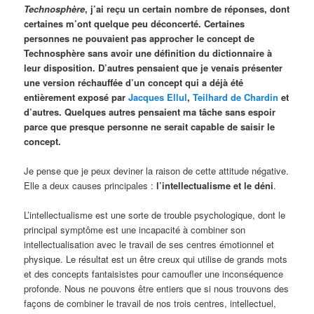
Technosphère
, j’ai reçu un certain nombre de réponses, dont
certaines m’ont quelque peu déconcerté. Certaines
personnes ne pouvaient pas approcher le concept de
Technosphère sans avoir une définition du dictionnaire à
leur disposition. D’autres pensaient que je venais présenter
une version réchauffée d’un concept qui a déjà été
entièrement exposé par
Jacques Ellul
,
Teilhard de Chardin
et
d’autres. Quelques autres pensaient ma tâche sans espoir
parce que presque personne ne serait capable de saisir le
concept.
Je pense que je peux deviner la raison de cette attitude négative.
Elle a deux causes principales :
l’intellectualisme et le déni
.
L’intellectualisme est une sorte de trouble psychologique, dont le
principal symptôme est une incapacité à combiner son
intellectualisation avec le travail de ses centres émotionnel et
physique. Le résultat est un être creux qui utilise de grands mots
et des concepts fantaisistes pour camoufler une inconséquence
profonde. Nous ne pouvons être entiers que si nous trouvons des
façons de combiner le travail de nos trois centres, intellectuel,