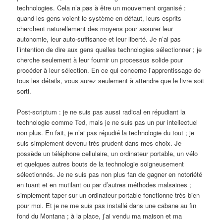
technologies. Cela n’a pas à être un mouvement organisé :
quand les gens voient le système en défaut, leurs esprits
cherchent naturellement des moyens pour assurer leur
autonomie, leur auto-suffisance et leur liberté. Je n’ai pas
l’intention de dire aux gens quelles technologies sélectionner ; je
cherche seulement à leur fournir un processus solide pour
procéder à leur sélection. En ce qui concerne l’apprentissage de
tous les détails, vous aurez seulement à attendre que le livre soit
sorti.
Post-scriptum : je ne suis pas aussi radical en répudiant la
technologie comme Ted, mais je ne suis pas un pur intellectuel
non plus. En fait, je n’ai pas répudié la technologie du tout ; je
suis simplement devenu très prudent dans mes choix. Je
possède un téléphone cellulaire, un ordinateur portable, un vélo
et quelques autres bouts de la technologie soigneusement
sélectionnés. Je ne suis pas non plus fan de gagner en notoriété
en tuant et en mutilant ou par d’autres méthodes malsaines ;
simplement taper sur un ordinateur portable fonctionne très bien
pour moi. Et je ne me suis pas installé dans une cabane au fin
fond du Montana ; à la place, j’ai vendu ma maison et ma