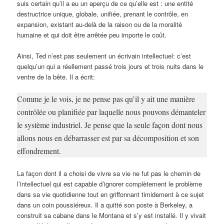
suis certain qu’il a eu un aperçu de ce qu’elle est : une entité
destructrice unique, globale, unifiée, prenant le contrôle, en
expansion, existant au-delà de la raison ou de la moralité
humaine et qui doit être arrêtée peu importe le coût.
Ainsi, Ted n’est pas seulement un écrivain intellectuel: c’est
quelqu’un qui a réellement passé trois jours et trois nuits dans le
ventre de la bête. Il a écrit:
Comme je le vois, je ne pense pas qu’il y ait une manière
contrôlée ou planifiée par laquelle nous pouvons démanteler
le système industriel. Je pense que la seule façon dont nous
allons nous en débarrasser est par sa décomposition et son
effondrement.
La façon dont il a choisi de vivre sa vie ne fut pas le chemin de
l’intellectuel qui est capable d’ignorer complètement le problème
dans sa vie quotidienne tout en griffonnant timidement à ce sujet
dans un coin poussiéreux. Il a quitté son poste à Berkeley, a
construit sa cabane dans le Montana et s’y est installé. Il y vivait