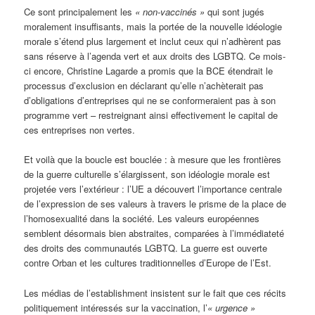
Ce sont principalement les
« non-vaccinés »
qui sont jugés
moralement insuffisants, mais la portée de la nouvelle idéologie
morale s’étend plus largement et inclut ceux qui n’adhèrent pas
sans réserve à l’agenda vert et aux droits des LGBTQ. Ce mois-
ci encore, Christine Lagarde a promis que la BCE étendrait le
processus d’exclusion en déclarant qu’elle n’achèterait pas
d’obligations d’entreprises qui ne se conformeraient pas à son
programme vert – restreignant ainsi effectivement le capital de
ces entreprises non vertes.
Et voilà que la boucle est bouclée : à mesure que les frontières
de la guerre culturelle s’élargissent, son idéologie morale est
projetée vers l’extérieur : l’UE a découvert l’importance centrale
de l’expression de ses valeurs à travers le prisme de la place de
l’homosexualité dans la société. Les valeurs européennes
semblent désormais bien abstraites, comparées à l’immédiateté
des droits des communautés LGBTQ. La guerre est ouverte
contre Orban et les cultures traditionnelles d’Europe de l’Est.
Les médias de l’establishment insistent sur le fait que ces récits
politiquement intéressés sur la vaccination, l’
« urgence »