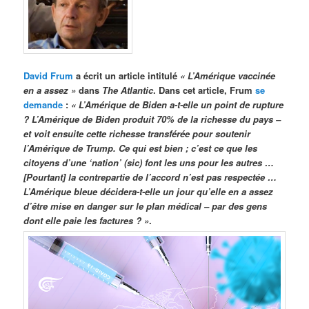
David Frum
a écrit un article intitulé
« L’Amérique vaccinée
en a assez »
dans
The Atlantic
. Dans cet article, Frum
se
demande
:
« L’Amérique de Biden a-t-elle un point de rupture
? L’Amérique de Biden produit 70% de la richesse du pays –
et voit ensuite cette richesse transférée pour soutenir
l’Amérique de Trump. Ce qui est bien ; c’est ce que les
citoyens d’une ‘nation’ (sic) font les uns pour les autres …
[Pourtant] la contrepartie de l’accord n’est pas respectée …
L’Amérique bleue décidera-t-elle un jour qu’elle en a assez
d’être mise en danger sur le plan médical – par des gens
dont elle paie les factures ? »
.