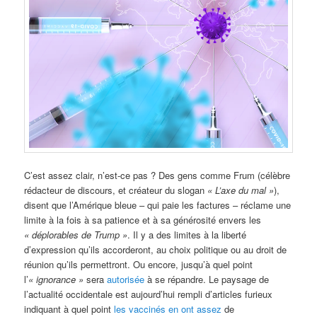
C’est assez clair, n’est-ce pas ? Des gens comme Frum (célèbre
rédacteur de discours, et créateur du slogan
« L’axe du mal »
),
disent que l’Amérique bleue – qui paie les factures – réclame une
limite à la fois à sa patience et à sa générosité envers les
« déplorables de Trump »
. Il y a des limites à la liberté
d’expression qu’ils accorderont, au choix politique ou au droit de
réunion qu’ils permettront. Ou encore, jusqu’à quel point
l’
« ignorance »
sera
autorisée
à se répandre. Le paysage de
l’actualité occidentale est aujourd’hui rempli d’articles furieux
indiquant à quel point
les vaccinés en ont assez
de