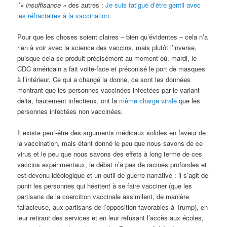
l’
« insuffisance »
des autres :
Je suis fatigué d’être gentil avec
les réfractaires à la vaccination.
Pour que les choses soient claires – bien qu’évidentes – cela n’a
rien à voir avec la science des vaccins, mais plutôt l’inverse,
puisque cela se produit précisément au moment où, mardi, le
CDC américain a fait volte-face et préconisé le port de masques
à l’intérieur. Ce qui a changé la donne, ce sont les données
montrant que les personnes vaccinées infectées par le variant
delta, hautement infectieux, ont la
même charge virale
que les
personnes infectées non vaccinées.
Il existe peut-être des arguments médicaux solides en faveur de
la vaccination, mais étant donné le peu que nous savons de ce
virus et le peu que nous savons des effets à long terme de ces
vaccins expérimentaux, le débat n’a pas de racines profondes et
est devenu idéologique et un outil de guerre narrative : il s’agit de
punir les personnes qui hésitent à se faire vacciner (que les
partisans de la coercition vaccinale assimilent, de manière
fallacieuse, aux partisans de l’opposition favorables à Trump), en
leur retirant des services et en leur refusant l’accès aux écoles,