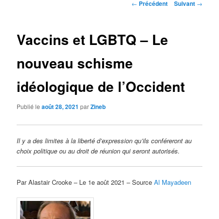
Navigation
←
Précédent
Suivant
→
des
articles
Vaccins et LGBTQ – Le
nouveau schisme
idéologique de l’Occident
Publié le
août 28, 2021
par
Zineb
Il y a des limites à la liberté d’expression qu’ils conféreront au
choix politique ou au droit de réunion qui seront autorisés.
Par Alastair Crooke – Le 1e août 2021 – Source
Al Mayadeen