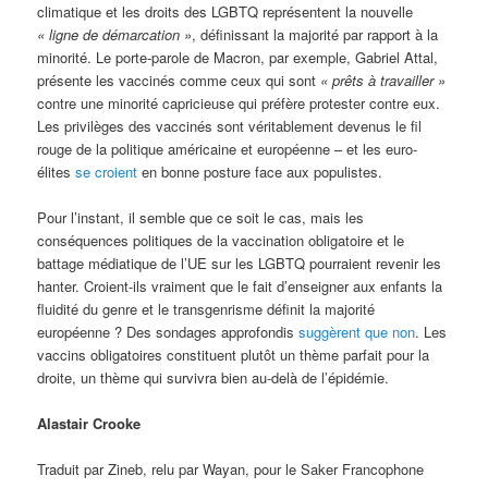
climatique et les droits des LGBTQ représentent la nouvelle
« ligne de démarcation »
, définissant la majorité par rapport à la
minorité. Le porte-parole de Macron, par exemple, Gabriel Attal,
présente les vaccinés comme ceux qui sont
« prêts à travailler »
contre une minorité capricieuse qui préfère protester contre eux.
Les privilèges des vaccinés sont véritablement devenus le fil
rouge de la politique américaine et européenne – et les euro-
élites
se croient
en bonne posture face aux populistes.
Pour l’instant, il semble que ce soit le cas, mais les
conséquences politiques de la vaccination obligatoire et le
battage médiatique de l’UE sur les LGBTQ pourraient revenir les
hanter. Croient-ils vraiment que le fait d’enseigner aux enfants la
fluidité du genre et le transgenrisme définit la majorité
européenne ? Des sondages approfondis
suggèrent que non
. Les
vaccins obligatoires constituent plutôt un thème parfait pour la
droite, un thème qui survivra bien au-delà de l’épidémie.
Alastair Crooke
Traduit par Zineb, relu par Wayan, pour le Saker Francophone