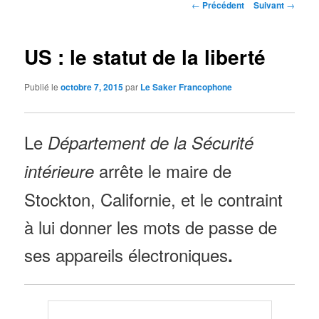
Navigation
←
Précédent
Suivant
→
des
articles
US : le statut de la liberté
Publié le
octobre 7, 2015
par
Le Saker Francophone
Le
Département de la Sécurité
arrête le maire de
intérieure
Stockton, Californie, et le contraint
à lui donner les mots de passe de
ses appareils électroniques
.