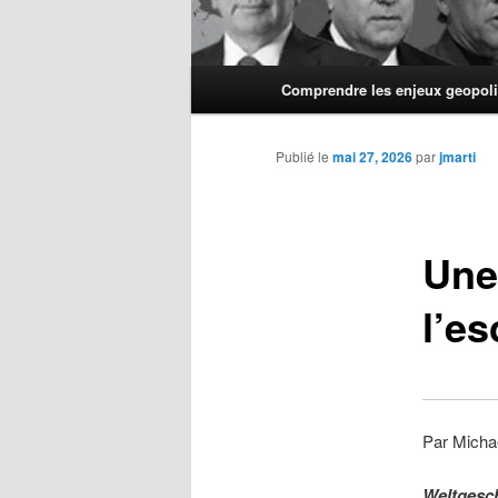
Menu
Comprendre les enjeux geopoli
principal
Publié le
mai 27, 2026
par
jmarti
Une
l’es
Par Micha
Weltgesch