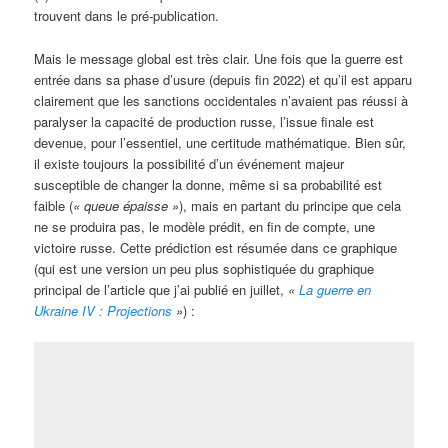
trouvent dans le pré-publication.
Mais le message global est très clair. Une fois que la guerre est
entrée dans sa phase d’usure (depuis fin 2022) et qu’il est apparu
clairement que les sanctions occidentales n’avaient pas réussi à
paralyser la capacité de production russe, l’issue finale est
devenue, pour l’essentiel, une certitude mathématique. Bien sûr,
il existe toujours la possibilité d’un événement majeur
susceptible de changer la donne, même si sa probabilité est
faible (
« queue épaisse »
), mais en partant du principe que cela
ne se produira pas, le modèle prédit, en fin de compte, une
victoire russe. Cette prédiction est résumée dans ce graphique
(qui est une version un peu plus sophistiquée du graphique
principal de l’article que j’ai publié en juillet,
«
La guerre en
Ukrai
ne
IV
: Projections
»
) :