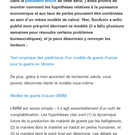
Dans le
précédent article
de cette série, j’avais promis de
montrer comment les hypothèses relatives à la puissance
économique et aux taux de pertes pouvaient être combinées
au sein d’un même modèle de calcul. Hier, SocArxiv a enfin
publié mon pré-print décrivant ce modèle (il a fallu plusieurs
semaines pour résoudre certains problèmes
bureaucratiques), et je peux désormais y renvoyer les
lecteurs :
Test empirique des prédictions d’un modèle de guerre d’usure
pour la guerre en Ukraine
De plus, grâce à mon assistant de recherche Jakob, vous
pouvez désormais tester le modèle vous-même :
Modèle de guerre d’usure (AWM)
L’AWM est assez simple – il s’agit essentiellement d’un outil de
comptabilisation. Les hypothèses clés sont (1) la dynamique
future de la production de matériel de guerre par les belligérants,
(2) la manière dont le matériel se traduit en pertes humaines, et
(3) la manière dont le point final est déterminé. Les détails se