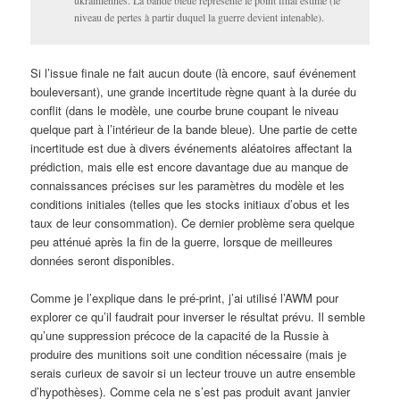
niveau de pertes à partir duquel la guerre devient intenable).
Si l’issue finale ne fait aucun doute (là encore, sauf événement
bouleversant), une grande incertitude règne quant à la durée du
conflit (dans le modèle, une courbe brune coupant le niveau
quelque part à l’intérieur de la bande bleue). Une partie de cette
incertitude est due à divers événements aléatoires affectant la
prédiction, mais elle est encore davantage due au manque de
connaissances précises sur les paramètres du modèle et les
conditions initiales (telles que les stocks initiaux d’obus et les
taux de leur consommation). Ce dernier problème sera quelque
peu atténué après la fin de la guerre, lorsque de meilleures
données seront disponibles.
Comme je l’explique dans le pré-print, j’ai utilisé l’AWM pour
explorer ce qu’il faudrait pour inverser le résultat prévu. Il semble
qu’une suppression précoce de la capacité de la Russie à
produire des munitions soit une condition nécessaire (mais je
serais curieux de savoir si un lecteur trouve un autre ensemble
d’hypothèses). Comme cela ne s’est pas produit avant janvier