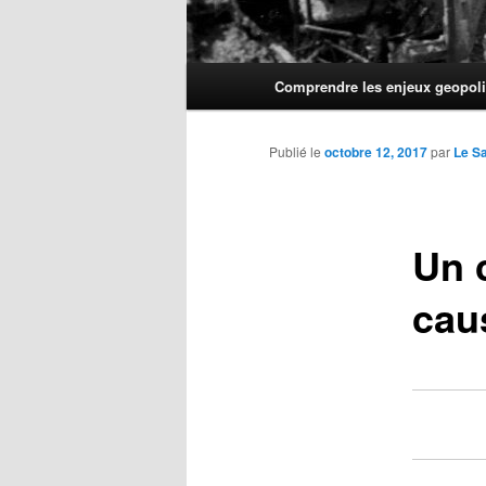
Menu
Comprendre les enjeux geopoli
principal
Publié le
octobre 12, 2017
par
Le S
Un 
caus