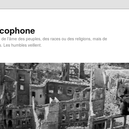
ncophone
de l'âme des peuples, des races ou des religions, mais de
s. Les humbles veillent.