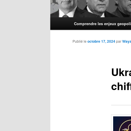
Menu
Comprendre les enjeux geopoli
principal
Publié le
octobre 17, 2024
par
Way
Ukra
chif