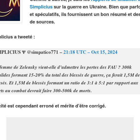
Simplicius
sur la guerre en Ukraine. Bien que parf
et spéculatifs, ils fournissent un bon résumé et de
de sources.
licius a tweeté :
MPLICIUS Ѱ @simpatico771 –
21:18 UTC – Oct 15, 2024
femme de Zelensky vient-elle d’admettre les pertes des FAU ? 300k
alides formant 15-20% du total des blessés de guerre, ça ferait 1,5M de
ssés. Et 1,5M de blessés formant un ratio de 3:1 à 5:1 par rapport aux
ts au combat devrait faire 300-500k de morts.
ité est cependant erroné et mérite d’être corrigé.