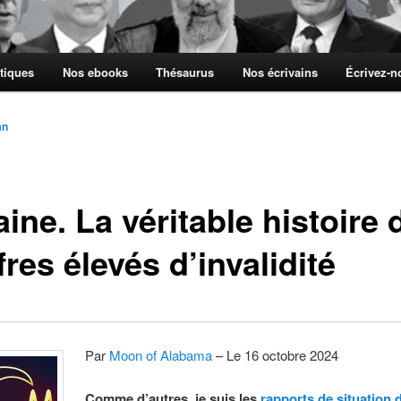
tiques
Nos ebooks
Thésaurus
Nos écrivains
Écrivez-
an
ine. La véritable histoire 
fres élevés d’invalidité
Par
Moon of Alabama
– Le 16 octobre 2024
Comme d’autres, je suis les
rapports de situation 